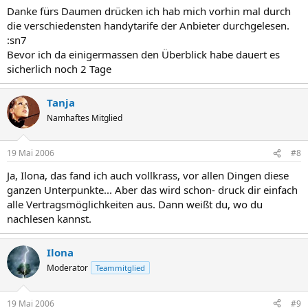
Danke fürs Daumen drücken ich hab mich vorhin mal durch
die verschiedensten handytarife der Anbieter durchgelesen.
:sn7
Bevor ich da einigermassen den Überblick habe dauert es
sicherlich noch 2 Tage
Tanja
Namhaftes Mitglied
19 Mai 2006
#8
Ja, Ilona, das fand ich auch vollkrass, vor allen Dingen diese
ganzen Unterpunkte... Aber das wird schon- druck dir einfach
alle Vertragsmöglichkeiten aus. Dann weißt du, wo du
nachlesen kannst.
Ilona
Moderator
Teammitglied
19 Mai 2006
#9