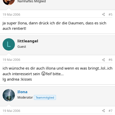
Namhaftes Mitglied
19 Mai 2006
#5
Ja super Ilona, dann drück ich dir die Daumen, dass es sich
auch rentiert!
littleangel
L
Guest
19 Mai 2006
#6
ich wünsche es dir auch illona und wenn es was bringt..lol..ich
😛
auch interesseirt sein
feif bitte...
lg andrea :kisses
Ilona
Moderator
Teammitglied
19 Mai 2006
#7