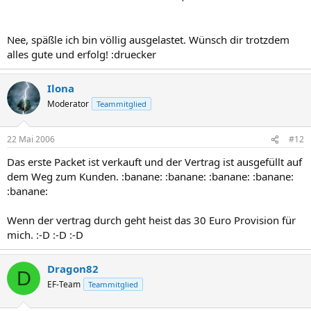
Nee, späßle ich bin völlig ausgelastet. Wünsch dir trotzdem
alles gute und erfolg! :druecker
Ilona
Moderator
Teammitglied
22 Mai 2006
#12
Das erste Packet ist verkauft und der Vertrag ist ausgefüllt auf
dem Weg zum Kunden. :banane: :banane: :banane: :banane:
:banane:
Wenn der vertrag durch geht heist das 30 Euro Provision für
mich. :-D :-D :-D
Dragon82
D
EF-Team
Teammitglied