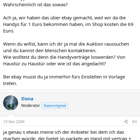
Wahrscheinlich ist das sowas?
Ach ja, wir haben das über ebay gemacht, weil wir da die
Handys für 1 Euro bekommen haben, im Shop kosten die 69
Euro.
Wenn du willst, kann ich dir ja mal die Auktion raussuchen
und du kannst den Menschen kontaktieren.
Wie wolltest du denn die Handyverträge loswerden? Von
Haustür zu Haustür oder wie ist das angedacht?
Bei ebay musst du ja immerhin fürs Einstellen in Vorlage
treten.
Ilona
Moderator
Teammitglied
19 Mai 2006
#3
ja genau s etwas meine ich der Anbieter bei dem ich das
machen würde, der bietet so packete an Hand mit vertrag +