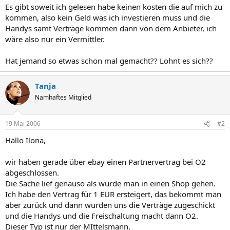
Es gibt soweit ich gelesen habe keinen kosten die auf mich zu
kommen, also kein Geld was ich investieren muss und die
Handys samt Verträge kommen dann von dem Anbieter, ich
wäre also nur ein Vermittler.
Hat jemand so etwas schon mal gemacht?? Lohnt es sich??
Tanja
Namhaftes Mitglied
19 Mai 2006
#2
Hallo Ilona,
wir haben gerade über ebay einen Partnervertrag bei O2
abgeschlossen.
Die Sache lief genauso als würde man in einen Shop gehen.
Ich habe den Vertrag für 1 EUR ersteigert, das bekommt man
aber zurück und dann wurden uns die Verträge zugeschickt
und die Handys und die Freischaltung macht dann O2.
Dieser Typ ist nur der MIttelsmann.