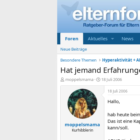
Foren
Aktuelles
News
Neue Beiträge
Besondere Themen
Hyperaktivität + A
Hat jemand Erfahrunge
E
E
moppelsmama
18 Juli 2006
r
r
s
s
18 Juli 2006
t
t
Hallo,
e
e
l
l
l
l
hab heute beim 
e
t
Das ist eine K
moppelsmama
r
a
kann/soll.
m
Kurhibblerin