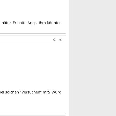
 hätte. Er hatte Angst ihm könnten
#6
 bei solchen "Versuchen" mit? Würd