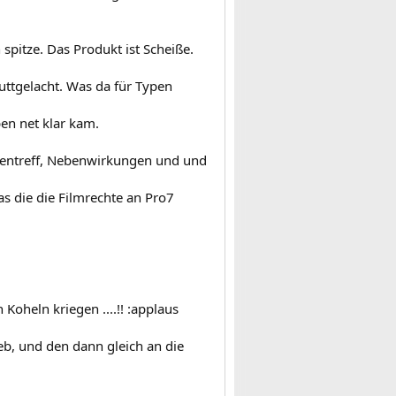
spitze. Das Produkt ist Scheiße.
ttgelacht. Was da für Typen
en net klar kam.
auentreff, Nebenwirkungen und und
as die die Filmrechte an Pro7
oheln kriegen ....!! :applaus
ieb, und den dann gleich an die