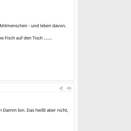
 Mitmenschen - und leben davon.
Fisch auf den Tisch .......
#8
m Damm bin. Das heißt aber nicht,