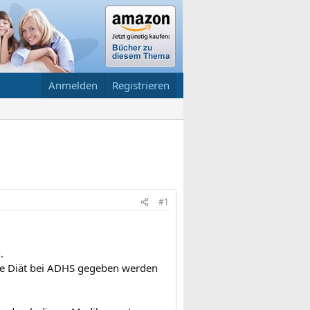
Anmelden
Registrieren
#1
.
erte Diät bei ADHS gegeben werden