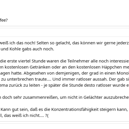
fee?
 weiß ich das noch! Selten so gelacht, das können wir gerne jede
 und Kohle gabs auch noch.
die erste viertel Stunde waren die Teilnehmer alle noch interessie
n kostenlosen Getränken oder an den kostenlosen Häppchen meh
agen hatte. Abgesehen von demjenigen, der grad in einen Monolog
 zu unterbrechen traute.... Und immer ratloser aussah. Der gab 
ma zurück zu leiten - je später die Stunde desto ratloser wurde er...
 doch sehr zusammenreißen, um nicht in Gelächter auszubrechen.
: Kann gut sein, daß es die Konzentrationsfähigkeit steigern ka
, das weiß ich nicht.... ?(