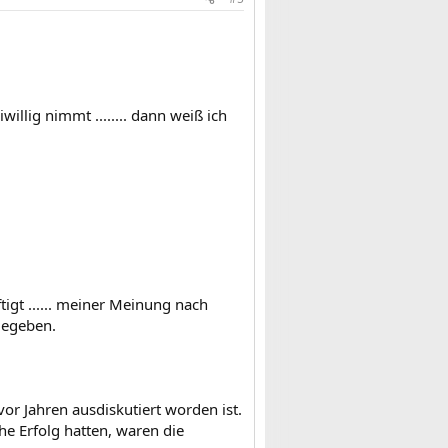
willig nimmt ........ dann weiß ich
igt ...... meiner Meinung nach
gegeben.
vor Jahren ausdiskutiert worden ist.
he Erfolg hatten, waren die