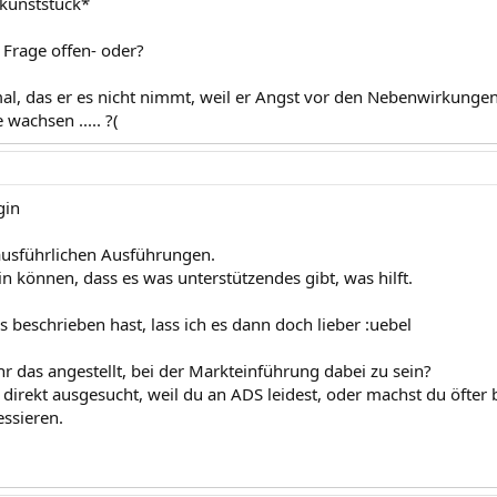
 *kunststück*
 Frage offen- oder?
mal, das er es nicht nimmt, weil er Angst vor den Nebenwirkungen
achsen ..... ?(
gin
ausführlichen Ausführungen.
in können, dass es was unterstützendes gibt, was hilft.
 beschrieben hast, lass ich es dann doch lieber :uebel
ihr das angestellt, bei der Markteinführung dabei zu sein?
 direkt ausgesucht, weil du an ADS leidest, oder machst du öfter
essieren.