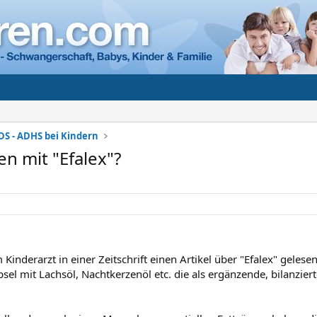
DS - ADHS bei Kindern
n mit "Efalex"?
Kinderarzt in einer Zeitschrift einen Artikel über "Efalex" gelesen
apsel mit Lachsöl, Nachtkerzenöl etc. die als ergänzende, bilanzi