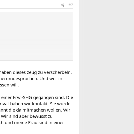
#7
en "Versuchen" mit? Würd mich mal
 haben dieses zeug zu verscherbeln.
ki herumgesprochen. Und wer in
ssen will.
 einer Erw.-SHG gegangen sind. Die
ivat haben wir kontakt. Sie wurde
kennt die da mitmachen wollen. Wir
 Wir sind aber bewusst zu
h und meine Frau sind in einer