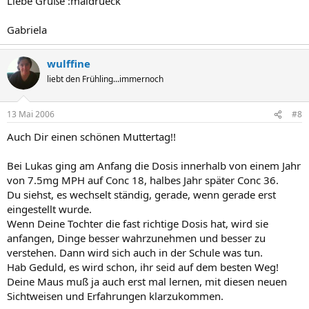
Liebe Grüße :maldrueck
Gabriela
wulffine
liebt den Frühling...immernoch
13 Mai 2006
#8
Auch Dir einen schönen Muttertag!!
Bei Lukas ging am Anfang die Dosis innerhalb von einem Jahr
von 7.5mg MPH auf Conc 18, halbes Jahr später Conc 36.
Du siehst, es wechselt ständig, gerade, wenn gerade erst
eingestellt wurde.
Wenn Deine Tochter die fast richtige Dosis hat, wird sie
anfangen, Dinge besser wahrzunehmen und besser zu
verstehen. Dann wird sich auch in der Schule was tun.
Hab Geduld, es wird schon, ihr seid auf dem besten Weg!
Deine Maus muß ja auch erst mal lernen, mit diesen neuen
Sichtweisen und Erfahrungen klarzukommen.