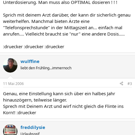
Unterdosierung. Man muss also OPTIMAL dosieren ! ! !
Sprich mit deinem Arzt darüber, der kann dir sicherlich genau
weiterhelfen. Manchmal bieten Ärzte eine
"Telefonsprechstunde" in der Mittagszeit an... einfach mal
anrufen.... Vielleicht braucht sie "nur" eine andere Dosis.....
:druecker :druecker :druecker
wulffine
liebt den Frühling...immernoch
11 Mai 2006
#3
Genau, eine Einstellung kann sich über ein halbes Jahr
hinauszögern, teilweise länger.
Sprech mit Deinem Arzt und wirf nicht gleich die Flinte ins
Korn!! :druecker
freddilysie
Urlaubsreif