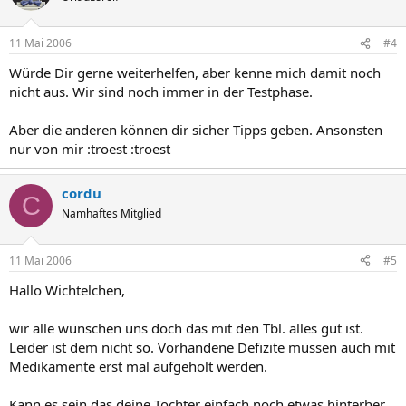
11 Mai 2006
#4
Würde Dir gerne weiterhelfen, aber kenne mich damit noch
nicht aus. Wir sind noch immer in der Testphase.
Aber die anderen können dir sicher Tipps geben. Ansonsten
nur von mir :troest :troest
cordu
C
Namhaftes Mitglied
11 Mai 2006
#5
Hallo Wichtelchen,
wir alle wünschen uns doch das mit den Tbl. alles gut ist.
Leider ist dem nicht so. Vorhandene Defizite müssen auch mit
Medikamente erst mal aufgeholt werden.
Kann es sein das deine Tochter einfach noch etwas hinterher