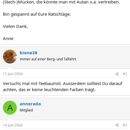
(Stech-)Mücken, die könnte man mit Autan o.ä. vertreiben.
Bin gespannt auf Eure Ratschläge.
Vielen Dank,
Anne
biene38
immer auf einer Berg- und Talfahrt
11 Juni 2004
#2
Versuchs mal mit Teebaumöl. Ausserdem solltest Du darauf
achten, das er keine leuchtenden Farben trägt.
annerada
A
Mitglied
14 Juni 2004
#3