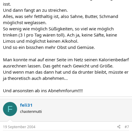
isst.
Und dann fangt an zu streichen.
Alles, was sehr fetthaltig ist, also Sahne, Butter, Schmand
möglichst weglassen.
So wenig wie möglich Süßigkeiten, so viel wie möglich
trinken (3 l pro Tag wären toll). Ach ja, keine Säfte, keine
Limos und möglichst keinen Alkohol.
Und so ein bisschen mehr Obst und Gemüse.
Man konnte mal auf einer Seite im Netz seinen Kalorienbedarf
ausrechnen lassen. Das geht nach Gewicht und Größe.
Und wenn man das dann hat und da drunter bleibt, müsste er
ja theoretisch auch abnehmen...
Und ansonsten ab ins Abnehmforum!!!!
feli31
F
chaotenmutti
19 September 2004
#7