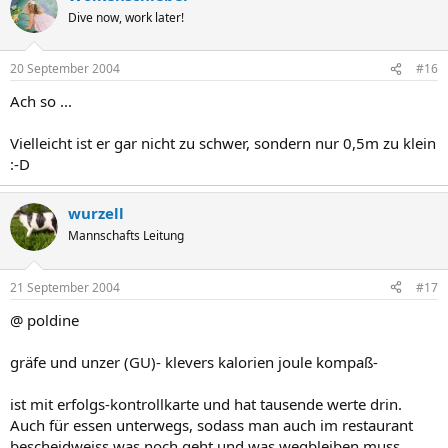
Dive now, work later!
20 September 2004
#16
Ach so ...
Vielleicht ist er gar nicht zu schwer, sondern nur 0,5m zu klein
:-D
wurzell
Mannschafts Leitung
21 September 2004
#17
@ poldine
gräfe und unzer (GU)- klevers kalorien joule kompaß-
ist mit erfolgs-kontrollkarte und hat tausende werte drin.
Auch für essen unterwegs, sodass man auch im restaurant
bescheidweiss was noch geht und was wegbleiben muss.