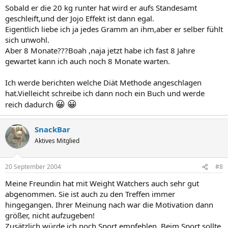
Sobald er die 20 kg runter hat wird er aufs Standesamt
geschleift,und der Jojo Effekt ist dann egal.
Eigentlich liebe ich ja jedes Gramm an ihm,aber er selber fühlt
sich unwohl.
Aber 8 Monate???Boah ,naja jetzt habe ich fast 8 Jahre
gewartet kann ich auch noch 8 Monate warten.
Ich werde berichten welche Diät Methode angeschlagen
hat.Vielleicht schreibe ich dann noch ein Buch und werde
😀
😀
reich dadurch
SnackBar
Aktives Mitglied
20 September 2004
#8
Meine Freundin hat mit Weight Watchers auch sehr gut
abgenommen. Sie ist auch zu den Treffen immer
hingegangen. Ihrer Meinung nach war die Motivation dann
größer, nicht aufzugeben!
Zusätzlich würde ich noch Sport empfehlen. Beim Sport sollte