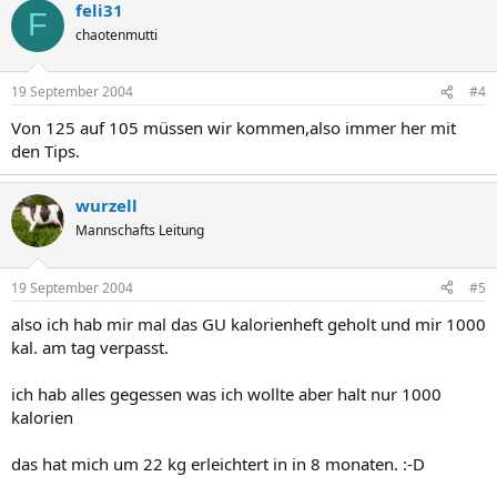
feli31
F
chaotenmutti
19 September 2004
#4
Von 125 auf 105 müssen wir kommen,also immer her mit
den Tips.
wurzell
Mannschafts Leitung
19 September 2004
#5
also ich hab mir mal das GU kalorienheft geholt und mir 1000
kal. am tag verpasst.
ich hab alles gegessen was ich wollte aber halt nur 1000
kalorien
das hat mich um 22 kg erleichtert in in 8 monaten. :-D