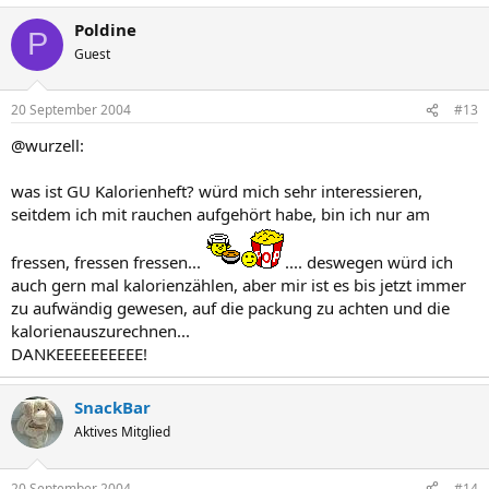
Poldine
P
Guest
20 September 2004
#13
@wurzell:
was ist GU Kalorienheft? würd mich sehr interessieren,
seitdem ich mit rauchen aufgehört habe, bin ich nur am
fressen, fressen fressen...
.... deswegen würd ich
auch gern mal kalorienzählen, aber mir ist es bis jetzt immer
zu aufwändig gewesen, auf die packung zu achten und die
kalorienauszurechnen...
DANKEEEEEEEEEE!
SnackBar
Aktives Mitglied
20 September 2004
#14