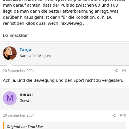
man darauf achten, dass der Puls so zwischen 80 und 100
liegt, da man dann die beste Fettverbrennung anregt. Was
darüber hinaus geht ist dann für die Kondition, d. h. Du
rennst den Kilos quasi wech :nixwieweg .
LG SnackBar
Tanja
Namhaftes Mitglied
20 September 2004
#9
Ach ja, und die Bewegung und den Sport nicht zu vergessen.
meusi
M
Guest
20 September 2004
#10
Original von SnackBar