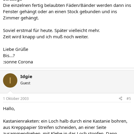
Die einzelnen fertig belaubten Fäden/Bänder werden dann ins
Fenster gehängt oder an einen Stock gebunden und ins
Zimmer gehängt.
Soviel erstmal für heute. Später vielleicht mehr.
Zeit wird knapp und ich muß noch weiter.
Liebe Grüße
Bis...?
:sonne Corona
Idgie
I
Guest
1 Oktober 2003
#5
Hallo,
Kastanienraketen: ein Loch halb durch eine Kastanie bohren,
aus Krepppapier Streifen schneiden, an einer Seite
zusammendrehen, mit Klebe in das Loch stopfen. Dann