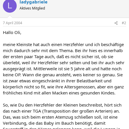
ladygabriele
L
Aktives Mitglied
7 April 2004
#2
Hallo Oli,
meine Kleinste hat auch einen Herzfehler und ich beschäftige
mich dadurch sehr mit dem Thema. Bei ihr hies es innerhalb
der ersten paar Tage auch, daß es nicht sicher ist, ob sie
überlebt, weil ihr Herzfehler sehr selten und bei ihr auch sehr
ausgeprägt ist. Mittlerweile ist sie 5 Jahre alt und hatte noch
keine OP. Wann die genau ansteht, weis keiner so genau. Sie
ist zwar etwas eingeschränkt in ihrer Belastbarkeit und
körperlich nicht so fit, wie ihre Altersgenossen, aber ein ganz
fröhliches Kind mit allen Macken eines gesunden Kindes.
So, wie Du den Herzfehler der Kleinen beschreibst, hört sich
das nach einer TGA (Transposition der großen Arterien) an.
Das, was sich beim ersten Atemzug schließen soll, ist eine
Verbindung, die das Baby im Bauch benötigt, damit