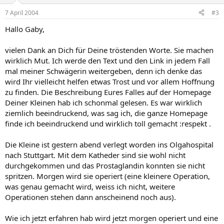
7 April 2004
#3
Hallo Gaby,
vielen Dank an Dich für Deine tröstenden Worte. Sie machen
wirklich Mut. Ich werde den Text und den Link in jedem Fall
mal meiner Schwägerin weitergeben, denn ich denke das
wird Ihr vielleicht helfen etwas Trost und vor allem Hoffnung
zu finden. Die Beschreibung Eures Falles auf der Homepage
Deiner Kleinen hab ich schonmal gelesen. Es war wirklich
ziemlich beeindruckend, was sag ich, die ganze Homepage
finde ich beeindruckend und wirklich toll gemacht :respekt .
Die Kleine ist gestern abend verlegt worden ins Olgahospital
nach Stuttgart. Mit dem Katheder sind sie wohl nicht
durchgekommen und das Prostaglandin konnten sie nicht
spritzen. Morgen wird sie operiert (eine kleinere Operation,
was genau gemacht wird, weiss ich nicht, weitere
Operationen stehen dann anscheinend noch aus).
Wie ich jetzt erfahren hab wird jetzt morgen operiert und eine