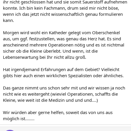
ihr nicht geschlossen hat und sie somit Sauerstoff aufnehmen
konnte. Ich bin kein Fachmann, drum seid mir nicht böse,
wenn ich das jetzt nicht wissenschaftlich genau formulieren
kann.
Morgen wird wohl ein Katheder gelegt vom Oberschenkel
aus, um ggf. festzustellen, was genau das Herz hat. Es sind
anscheinend mehrere Operationen nötig und es ist nichtmal
sicher ob die Kleine überlebt. Und wenn, ist die
Lebenserwartung bei Ihr nicht allzu groß.
Hat irgendjemand Erfahrungen auf dem Gebiet? Vielleicht
gibts hier auch einen wirklichen Spezialisten oder ähnliches.
Das ganze nimmt uns schon sehr mit und wir wissen ja noch
nicht wie es weitergeht (wieviel Operationen, schaffts die
Kleine, wie weit ist die Medizin und und und....)
Wir würden aber gerne helfen, soweit das von uns aus
möglich ist........