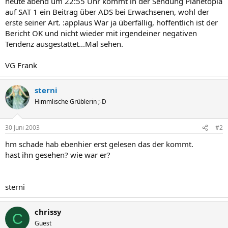
heute abend um 22:55 Uhr kommt in der Sendung Planetopia
auf SAT 1 ein Beitrag über ADS bei Erwachsenen, wohl der
erste seiner Art. :applaus War ja überfällig, hoffentlich ist der
Bericht OK und nicht wieder mit irgendeiner negativen
Tendenz ausgestattet...Mal sehen.
VG Frank
sterni
Himmlische Grüblerin ;-D
30 Juni 2003
#2
hm schade hab ebenhier erst gelesen das der kommt.
hast ihn gesehen? wie war er?
sterni
chrissy
C
Guest