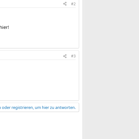
#2
ier!
#3
 oder registrieren, um hier zu antworten.