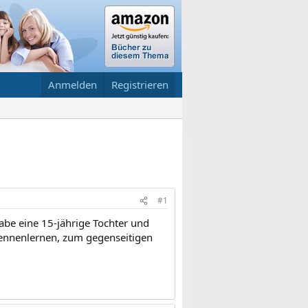
Anmelden
Registrieren
#1
habe eine 15-jährige Tochter und
 kennenlernen, zum gegenseitigen