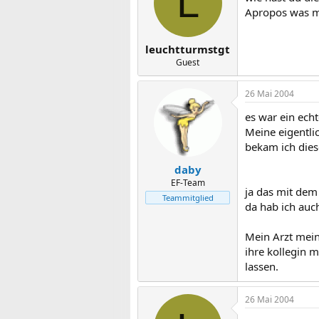
L
Apropos was 
leuchtturmstgt
Guest
26 Mai 2004
es war ein echt
Meine eigentli
bekam ich dies
daby
EF-Team
ja das mit dem
Teammitglied
da hab ich auc
Mein Arzt meint
ihre kollegin 
lassen.
26 Mai 2004