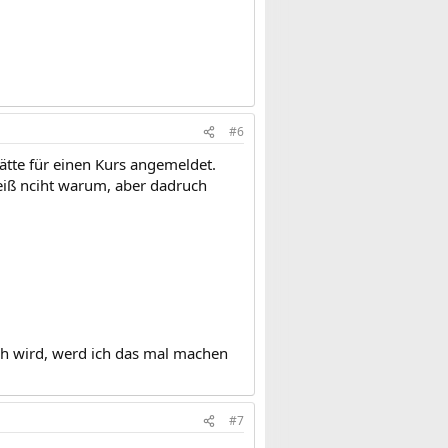
#6
tätte für einen Kurs angemeldet.
weiß nciht warum, aber dadruch
ch wird, werd ich das mal machen
#7