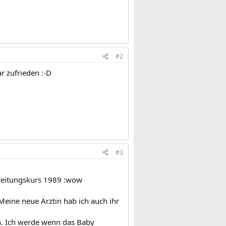
#2
r zufrieden :-D
#3
ereitungskurs 1989 :wow
 Meine neue Ärztin hab ich auch ihr
n. Ich werde wenn das Baby