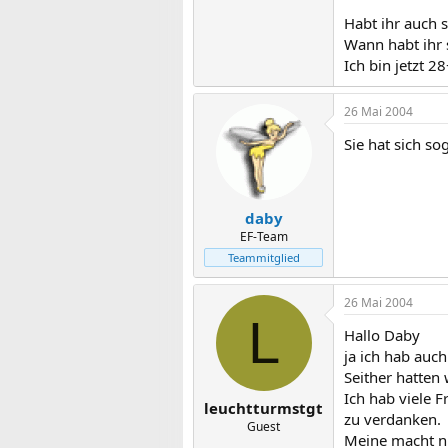
Habt ihr auch 
Wann habt ihr 
Ich bin jetzt 2
26 Mai 2004
Sie hat sich s
daby
EF-Team
Teammitglied
26 Mai 2004
L
Hallo Daby
ja ich hab auc
Seither hatten 
Ich hab viele F
leuchtturmstgt
zu verdanken.
Guest
Meine macht n