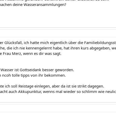
machen deine Wasseransammlungen?
er Glücksfall, ich hatte mich eigentlich über die Familiebildungss
che, die ich nie kennengelernt habe, hat ihren kurs abgegeben, 
e Frau Merz, wenn es dir was sagt.
 Wasser ist Gottseidank besser geworden.
h ncoh tolle tipps von ihr bekommen.
e ich soll Reistage einlegen, aber da ist sie strikt dagegen.
macht auch Akkupunktur, wenns mal wieder so schlimm wie neuli