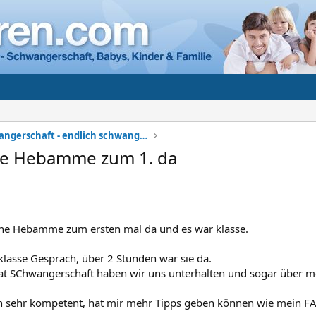
Meine Schwangerschaft - endlich schwanger
ne Hebamme zum 1. da
ne Hebamme zum ersten mal da und es war klasse.
 klasse Gespräch, über 2 Stunden war sie da.
t SChwangerschaft haben wir uns unterhalten und sogar über m
ih sehr kompetent, hat mir mehr Tipps geben können wie mein FA