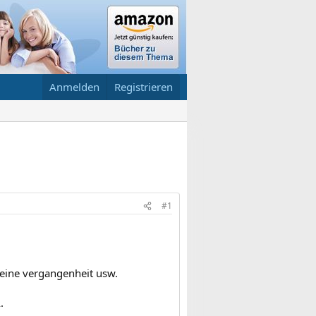
Anmelden
Registrieren
#1
eine vergangenheit usw.
.