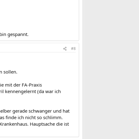
bin gespannt.
#8
n sollen.
e mit der FA-Praxis
il kennengelernt (da war ich
st selber gerade schwanger und hat
as finde ich nicht so schlimm.
 Krankenhaus. Hauptsache die ist