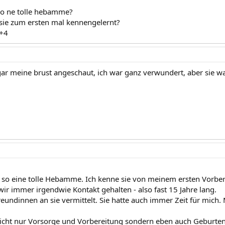
so ne tolle hebamme?
sie zum ersten mal kennengelernt?
8+4
ogar meine brust angeschaut, ich war ganz verwundert, aber sie wa
h so eine tolle Hebamme. Ich kenne sie von meinem ersten Vorb
wir immer irgendwie Kontakt gehalten - also fast 15 Jahre lang.
reundinnen an sie vermittelt. Sie hatte auch immer Zeit für mich.
icht nur Vorsorge und Vorbereitung sondern eben auch Geburte