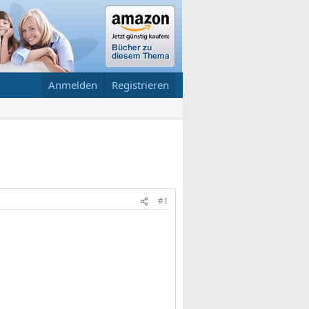
Anmelden
Registrieren
#1