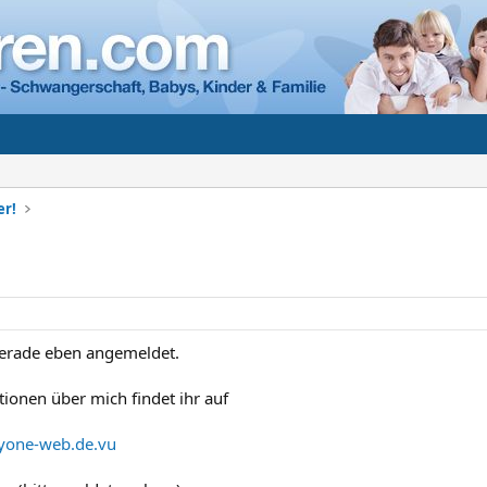
er!
gerade eben angemeldet.
tionen über mich findet ihr auf
yone-web.de.vu