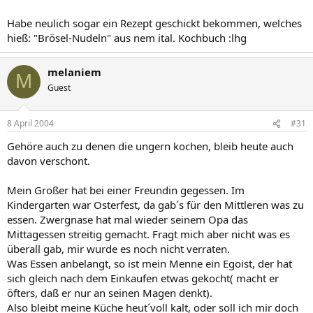
Habe neulich sogar ein Rezept geschickt bekommen, welches
hieß: "Brösel-Nudeln" aus nem ital. Kochbuch :lhg
melaniem
M
Guest
8 April 2004
#31
Gehöre auch zu denen die ungern kochen, bleib heute auch
davon verschont.
Mein Großer hat bei einer Freundin gegessen. Im
Kindergarten war Osterfest, da gab´s für den Mittleren was zu
essen. Zwergnase hat mal wieder seinem Opa das
Mittagessen streitig gemacht. Fragt mich aber nicht was es
überall gab, mir wurde es noch nicht verraten.
Was Essen anbelangt, so ist mein Menne ein Egoist, der hat
sich gleich nach dem Einkaufen etwas gekocht( macht er
öfters, daß er nur an seinen Magen denkt).
Also bleibt meine Küche heut´voll kalt, oder soll ich mir doch