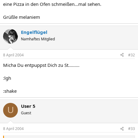
eine Pizza in den Ofen schmeißen...mal sehen.
Grüßle melaniem
Engelflügel
Namhaftes Mitglied
8 April 2004
#32
Micha Du entpuppst Dich zu St.........
:lgh
:shake
User 5
U
Guest
8 April 2004
#33