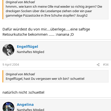
Original von Michael
hmmm.. wie kann ich meine Olle mal wieder so richtig ärgern? Die
dreckigen Socken über die Leselampe ziehen oder ein paar
gammelige Pizzastücke in Ihre Schuhe stopfen? :lough2
Dafür würdest du von mir....überlege.....eine saftige
Retourkutsche bekommen ...... :nanana ;D
Engelflügel
Namhaftes Mitglied
9 April 2004
#34
Original von Michael
Engelflügel, hast Du vergessen wer ich bin? :schuettel
natürlich nicht :schuettel
Angelina
Namhaftes Mitglied