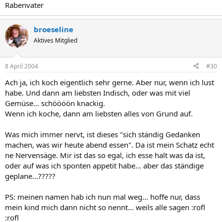
Rabenvater
broeseline
Aktives Mitglied
8 April 2004
#30
Ach ja, ich koch eigentlich sehr gerne. Aber nur, wenn ich lust
habe. Und dann am liebsten Indisch, oder was mit viel
Gemüse... schöööön knackig.
Wenn ich koche, dann am liebsten alles von Grund auf.
Was mich immer nervt, ist dieses "sich ständig Gedanken
machen, was wir heute abend essen". Da ist mein Schatz echt
ne Nervensäge. Mir ist das so egal, ich esse halt was da ist,
oder auf was ich sponten appetit habe... aber das ständige
geplane...?????
PS: meinen namen hab ich nun mal weg... hoffe nur, dass
mein kind mich dann nicht so nennt... weils alle sagen :rofl
:rofl