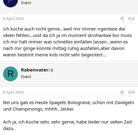
Guest
8 April 2004
#28
ich koche auch nicht gerne...weil mir immer irgentwie die
ideen fehlen...und da ich ja im moment strohwitwe bin muss
ich mir halt immer was schnelles einfallen lassen...wenn es
nach mir ginge könnte mittag ruhig ausfallen,aber davon
wären bestimt meine kids nicht sehr begeistert...
Rabenvater:-)
R
Guest
8 April 2004
#29
Bei uns gab es Heute Spagetti Bolognese, schön mit Zwiegeln
und Champinongs, mhhh...lecker.
Ach ja, ich Koche sehr, sehr gerne, habe leider nur selten Zeit
dazu.