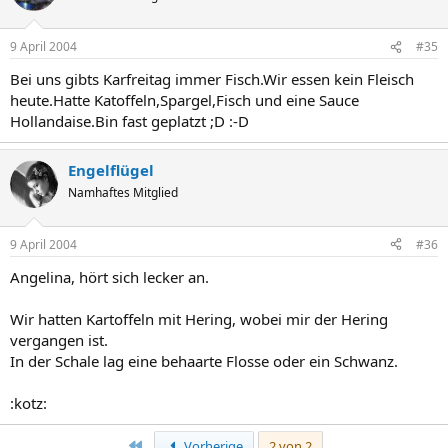
9 April 2004
#35
Bei uns gibts Karfreitag immer Fisch.Wir essen kein Fleisch
heute.Hatte Katoffeln,Spargel,Fisch und eine Sauce
Hollandaise.Bin fast geplatzt ;D :-D
Engelflügel
Namhaftes Mitglied
9 April 2004
#36
Angelina, hört sich lecker an.
Wir hatten Kartoffeln mit Hering, wobei mir der Hering
vergangen ist.
In der Schale lag eine behaarte Flosse oder ein Schwanz.
:kotz:
Erste
Vorherige
2 von 2