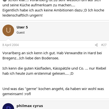
und seine Küche aufmerksam zu machen....
Eigentlich habe ich auch keine Ambitionen dazu ;D Ich koche
leidenschaftlich ungern!
User 5
U
Guest
8 April 2004
#27
Vorarlberg an sich kenn ich gut. Hab Verwandte in Hard bei
Bregenz...Ich liebe den Bodensee.
Ich kenn die guten Käsfladen, Kässpätzle und Co. ... nur Riebel
hab ich heute zum erstenmal gelesen.... ;D
Und was das "gerne" kochen angeht, da haben wir wohl was
gemeinsam! :rofl
philmax cyrus
P