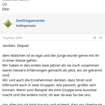
LG
Elke
Zwillingsmutter
Zwillingsmutter
16 Januar 2004
#5
:winken: Stöpsel
dem Mädchen ist es egal und der Junge würde gerne mit ihr
in einer Klasse gehen.
Wir haben in den ersten zwei Jahren als sie noch zusammen
waren bessere Erfahrungen gemacht als jetzt, wo sie getrennt
sind.
Wir und auch die Erzieherinnen denken, dass Streit und
Eifersucht auch in zwei Gruppen, wie passiert, größer sein
können. Wenn zum Beispiel die eine Gruppe eine Ausreise
macht und die andere nicht, oh war da was los bei uns.
Vor allen bin ich total traurig und wütend, dass wir überhaupt