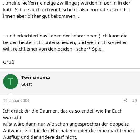
...meine Neffen ( eineige Zwillinge ) wurden in Berlin in der
kath. Schule auch getrennt, scheint also normal zu sein. Ist
ihnen aber bisher gut bekommen...
...und erleichtert das Leben der Lehrerinnen ( ich kann die
beiden heute nicht unterscheiden, und wenn ich sie sehen
will, reicht einer von den beiden - sche** Spiel.
Gruß
Twinsmama
T
Guest
19 Januar 2004
#9
Ich drück dir die Daumen, das es so endet, wie Ihr Euch
wünscht.
Mist wäre dann nur wie schon angesprochen der doppelte
Aufwand, z.b. für den Elternabend oder der eine macht einen
Ausflug und der andere darf nicht.