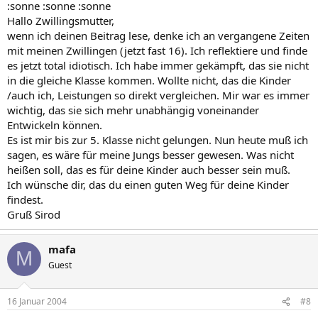
:sonne :sonne :sonne
Hallo Zwillingsmutter,
wenn ich deinen Beitrag lese, denke ich an vergangene Zeiten
mit meinen Zwillingen (jetzt fast 16). Ich reflektiere und finde
es jetzt total idiotisch. Ich habe immer gekämpft, das sie nicht
in die gleiche Klasse kommen. Wollte nicht, das die Kinder
/auch ich, Leistungen so direkt vergleichen. Mir war es immer
wichtig, das sie sich mehr unabhängig voneinander
Entwickeln können.
Es ist mir bis zur 5. Klasse nicht gelungen. Nun heute muß ich
sagen, es wäre für meine Jungs besser gewesen. Was nicht
heißen soll, das es für deine Kinder auch besser sein muß.
Ich wünsche dir, das du einen guten Weg für deine Kinder
findest.
Gruß Sirod
mafa
M
Guest
16 Januar 2004
#8