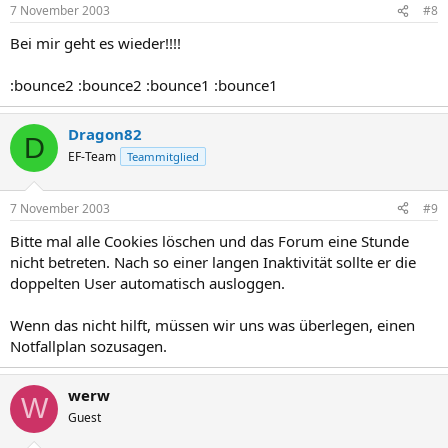
7 November 2003
#8
Bei mir geht es wieder!!!!
:bounce2 :bounce2 :bounce1 :bounce1
Dragon82
D
EF-Team
Teammitglied
7 November 2003
#9
Bitte mal alle Cookies löschen und das Forum eine Stunde
nicht betreten. Nach so einer langen Inaktivität sollte er die
doppelten User automatisch ausloggen.
Wenn das nicht hilft, müssen wir uns was überlegen, einen
Notfallplan sozusagen.
werw
W
Guest