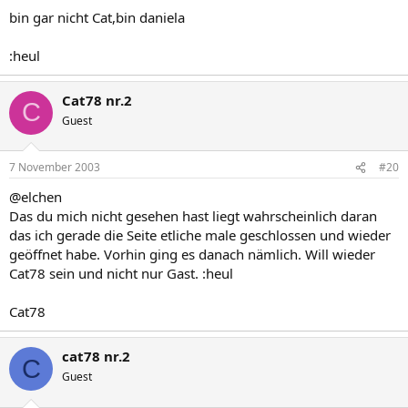
bin gar nicht Cat,bin daniela
:heul
Cat78 nr.2
C
Guest
7 November 2003
#20
@elchen
Das du mich nicht gesehen hast liegt wahrscheinlich daran
das ich gerade die Seite etliche male geschlossen und wieder
geöffnet habe. Vorhin ging es danach nämlich. Will wieder
Cat78 sein und nicht nur Gast. :heul
Cat78
cat78 nr.2
C
Guest