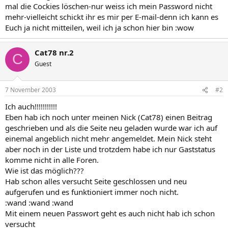
mal die Cockies löschen-nur weiss ich mein Password nicht
mehr-vielleicht schickt ihr es mir per E-mail-denn ich kann es
Euch ja nicht mitteilen, weil ich ja schon hier bin :wow
Cat78 nr.2
C
Guest
7 November 2003
#2
Ich auch!!!!!!!!!!!
Eben hab ich noch unter meinen Nick (Cat78) einen Beitrag
geschrieben und als die Seite neu geladen wurde war ich auf
einemal angeblich nicht mehr angemeldet. Mein Nick steht
aber noch in der Liste und trotzdem habe ich nur Gaststatus
komme nicht in alle Foren.
Wie ist das möglich???
Hab schon alles versucht Seite geschlossen und neu
aufgerufen und es funktioniert immer noch nicht.
:wand :wand :wand
Mit einem neuen Passwort geht es auch nicht hab ich schon
versucht