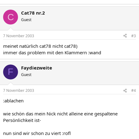
Cat78 nr.2
C
Guest
7 November 2003
#3
meinet natürlich cat78 nicht cat78)
immer das problem mit den Klammern :wand
Faydiezweite
F
Guest
7 November 2003
#4
:ablachen
wie schön das mein Nick nicht alleine eine gespaltene
Persönlichkeit ist-
nun sind wir schon zu viert :rofl