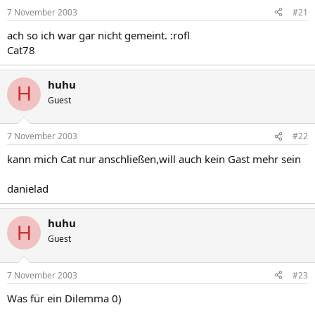
7 November 2003
#21
ach so ich war gar nicht gemeint. :rofl
Cat78
huhu
H
Guest
7 November 2003
#22
kann mich Cat nur anschließen,will auch kein Gast mehr sein
danielad
huhu
H
Guest
7 November 2003
#23
Was für ein Dilemma 0)