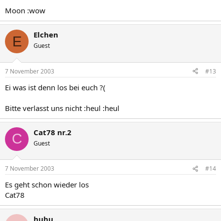
Moon :wow
Elchen
E
Guest
7 November 2003
#13
Ei was ist denn los bei euch ?(
Bitte verlasst uns nicht :heul :heul
Cat78 nr.2
C
Guest
7 November 2003
#14
Es geht schon wieder los
Cat78
huhu