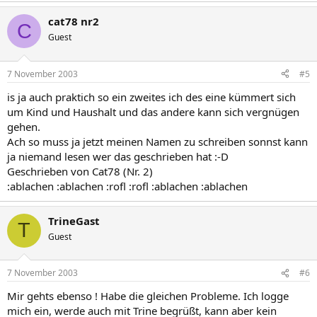
cat78 nr2
C
Guest
7 November 2003
#5
is ja auch praktich so ein zweites ich des eine kümmert sich
um Kind und Haushalt und das andere kann sich vergnügen
gehen.
Ach so muss ja jetzt meinen Namen zu schreiben sonnst kann
ja niemand lesen wer das geschrieben hat :-D
Geschrieben von Cat78 (Nr. 2)
:ablachen :ablachen :rofl :rofl :ablachen :ablachen
TrineGast
T
Guest
7 November 2003
#6
Mir gehts ebenso ! Habe die gleichen Probleme. Ich logge
mich ein, werde auch mit Trine begrüßt, kann aber kein