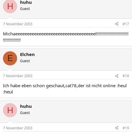
huhu
H
Guest
7 November 2003
#17
Michaeeeeeeeeeeeeeeeeeeeeeeeeeeeeeeeeeel!!!!!!!!!!!!!!!!!!!!!!!!!!!
!!!!!!!!!!!!!!!
Elchen
E
Guest
7 November 2003
#18
Ich habe eben schon geschaut,cat78,der ist nicht online :heul
:heul
huhu
H
Guest
7 November 2003
#19