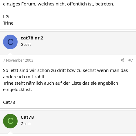
einziges Forum, welches nicht öffentlich ist, betreten.
LG
Trine
cat78 nr.2
C
Guest
7 November 2003
#7
So jetzt sind wir schon zu dritt bzw zu sechst wenn man das
andere ich mit zählt.
Trine steht nämlich auch auf der Liste das sie angeblich
eingelockt ist.
Cat78
Cat78
C
Guest