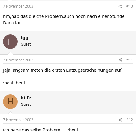
7 November 2003
#10
hm,hab das gleiche Problem,auch noch nach einer Stunde.
Danielad
fgg
F
Guest
7 November 2003
#11
Jaja,langsam treten die ersten Entzugserscheinungen auf.
:heul :heul
hilfe
H
Guest
7 November 2003
#12
ich habe das selbe Problem..... :heul