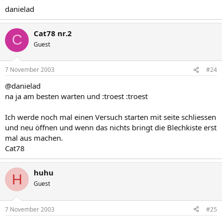
danielad
Cat78 nr.2
C
Guest
7 November 2003
#24
@danielad
na ja am besten warten und :troest :troest
Ich werde noch mal einen Versuch starten mit seite schliessen
und neu öffnen und wenn das nichts bringt die Blechkiste erst
mal aus machen.
Cat78
huhu
H
Guest
7 November 2003
#25