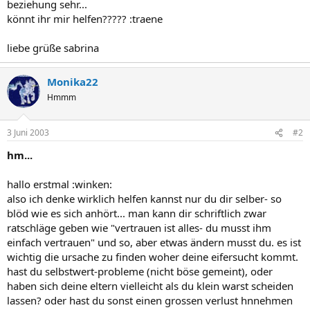
beziehung sehr...
könnt ihr mir helfen????? :traene
liebe grüße sabrina
Monika22
Hmmm
3 Juni 2003
#2
hm...
hallo erstmal :winken:
also ich denke wirklich helfen kannst nur du dir selber- so
blöd wie es sich anhört... man kann dir schriftlich zwar
ratschläge geben wie "vertrauen ist alles- du musst ihm
einfach vertrauen" und so, aber etwas ändern musst du. es ist
wichtig die ursache zu finden woher deine eifersucht kommt.
hast du selbstwert-probleme (nicht böse gemeint), oder
haben sich deine eltern vielleicht als du klein warst scheiden
lassen? oder hast du sonst einen grossen verlust hnnehmen