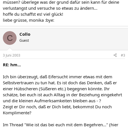
müssen? überlege was der grund dafür sein kann für deine
verlustangst und versuche so etwas zu ändern...
hoffe du schaffst es! viel glück!
liebe grüsse, monika :bye:
Collo
C
Guest
3 Juni 2003
#3
RE: hm...
Ich bin überzeugt, daß Eifersucht immer etwas mit dem
Selbstvertrauen zu tun hat. Es ist doch das Denken, daß er
einer Hübscheren (Süßeren etc.) begegnen könnte. Ihr
schätze, bei euch ist auch Alltag in der Beziehung eingekehrt
und die kleinen Aufmerksamkeiten bleiben aus - ?
Zeigt er Dir noch, daß er Dich liebt, bekommst Du noch
Komplimente?
Im Thread "Wie ist das bei euch mit dem Begehren..." (hier