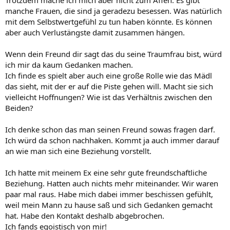
Trotzdem mache ich mich aber nicht zum Affen. Es gibt
manche Frauen, die sind ja geradezu besessen. Was natürlich
mit dem Selbstwertgefühl zu tun haben könnte. Es können
aber auch Verlustängste damit zusammen hängen.
Wenn dein Freund dir sagt das du seine Traumfrau bist, würd
ich mir da kaum Gedanken machen.
Ich finde es spielt aber auch eine große Rolle wie das Mädl
das sieht, mit der er auf die Piste gehen will. Macht sie sich
vielleicht Hoffnungen? Wie ist das Verhältnis zwischen den
Beiden?
Ich denke schon das man seinen Freund sowas fragen darf.
Ich würd da schon nachhaken. Kommt ja auch immer darauf
an wie man sich eine Beziehung vorstellt.
Ich hatte mit meinem Ex eine sehr gute freundschaftliche
Beziehung. Hatten auch nichts mehr miteinander. Wir waren
paar mal raus. Habe mich dabei immer beschissen gefühlt,
weil mein Mann zu hause saß und sich Gedanken gemacht
hat. Habe den Kontakt deshalb abgebrochen.
Ich fands egoistisch von mir!