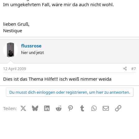
Im umgekehrtem Fall, wäre mir da auch nicht wohl.
lieben Gruß,
Nestique
flussrose
hier und jetzt
12 April 2009
#7
Dies ist das Thema Hilfe!!! isch weiß nimmer weida
Du musst dich einloggen oder registrieren, um hier zu antworten.
X (Twitter)
Bluesky
LinkedIn
Reddit
Pinterest
Tumblr
WhatsApp
E-Mail
Link
Teilen: