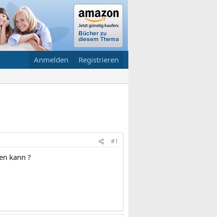
Anmelden
Registrieren
#1
ben kann ?