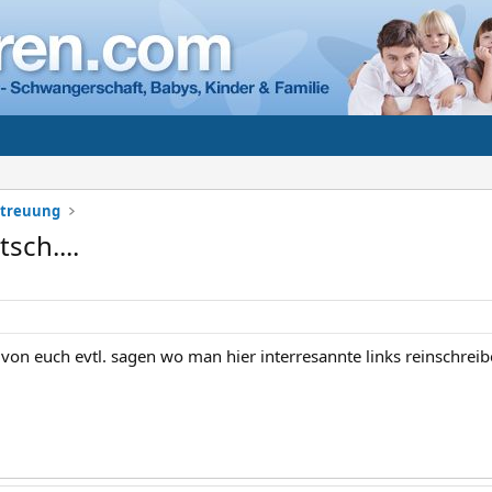
etreuung
tsch....
 von euch evtl. sagen wo man hier interresannte links reinschrei