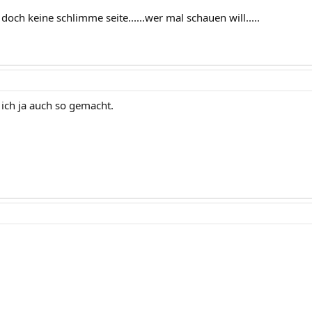
t doch keine schlimme seite......wer mal schauen will.....
 ich ja auch so gemacht.