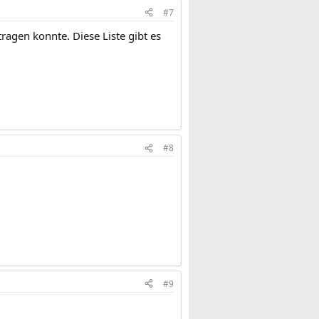
#7
tragen konnte. Diese Liste gibt es
#8
#9