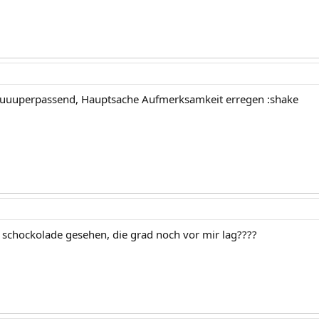
ja suuuperpassend, Hauptsache Aufmerksamkeit erregen :shake
 schockolade gesehen, die grad noch vor mir lag????