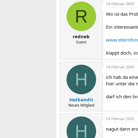
18 Februar 2005
R
Wo ist das Pro
Ein interessant
redneb
www.elternfor
Guest
klappt doch, o
18 Februar 2005
H
ich hab da eine
hier unter die 
darf ich den li
Hotbandit
Neues Mitglied
18 Februar 2005
H
nagut dann ers