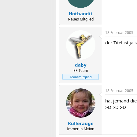
Hotbandit
Neues Mitglied
18 Februar 2005
der Titel ist 
daby
EF-Team
Teammitglied
18 Februar 2005
hat jemand die
:-D :-D :-D
Kullerauge
Immer in Aktion