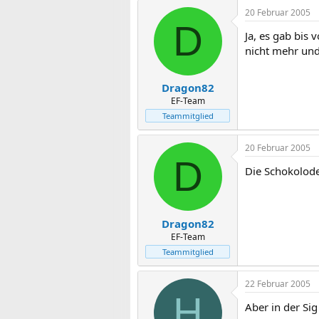
20 Februar 2005
D
Ja, es gab bis 
nicht mehr und 
Dragon82
EF-Team
Teammitglied
20 Februar 2005
D
Die Schokolode
Dragon82
EF-Team
Teammitglied
22 Februar 2005
H
Aber in der Si