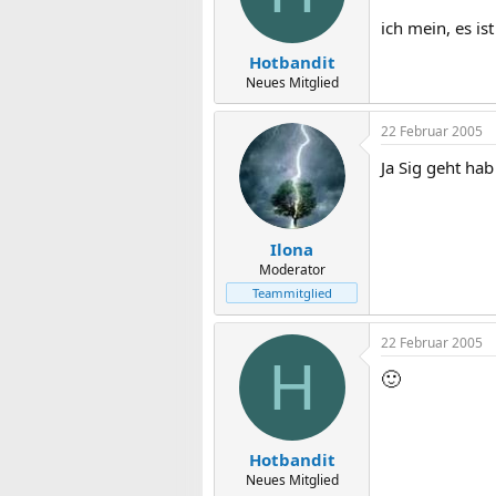
ich mein, es is
Hotbandit
Neues Mitglied
22 Februar 2005
Ja Sig geht hab
Ilona
Moderator
Teammitglied
22 Februar 2005
H
🙂
Hotbandit
Neues Mitglied