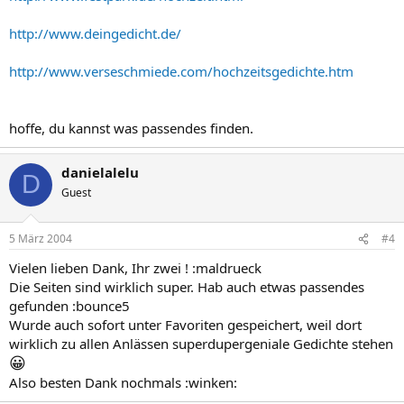
http://www.deingedicht.de/
http://www.verseschmiede.com/hochzeitsgedichte.htm
hoffe, du kannst was passendes finden.
danielalelu
D
Guest
5 März 2004
#4
Vielen lieben Dank, Ihr zwei ! :maldrueck
Die Seiten sind wirklich super. Hab auch etwas passendes
gefunden :bounce5
Wurde auch sofort unter Favoriten gespeichert, weil dort
wirklich zu allen Anlässen superdupergeniale Gedichte stehen
😀
Also besten Dank nochmals :winken: