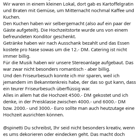
Wir waren in einem kleinen Lokal, dort gab es Kartoffelgratin
und Braten mit Gemüse, um Mitternacht nochmal Kaffee und
Kuchen.
Den Kuchen haben wir selbergemacht (also auf ein paar der
Gäste aufgeteilt). Die Hochzeitstorte wurde uns von einem
befreundeten Konditor geschenkt.
Getränke haben wir nach Ausschank bezahlt und das Essen
kostete pro Nase sowas um die 12.- DM. Catering ist nicht
immer billig.
Für die Musik haben wir unsere Stereoanlage aufgebaut. Das
war zwar nicht besonders romantisch - aber billig.
Und den Friseurbesuch konnte ich mir sparen, weil ich
jemandem im Bekanntenkreis habe, der das so gut kann, dass
ein teurer Friseurbesuch überflüssig war.
Alles in allem hat die Hochzeit 4500.- DM gekostet und ich
denke, in der Preisklasse zwischen 4000.- und 6000.- DM
bzw. 2000.- und 3000.- Euro sollte man auch heutzutage eine
Hochzeit ausrichten können.
@spinetti Du schreibst, Ihr seid nicht besonders kreativ, wenn
es ums dekorieren oder eindecken geht. Das macht doch