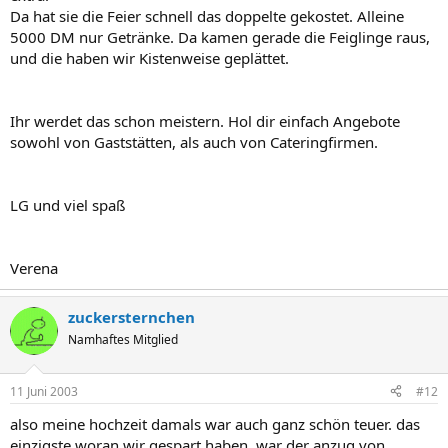
Da hat sie die Feier schnell das doppelte gekostet. Alleine
5000 DM nur Getränke. Da kamen gerade die Feiglinge raus,
und die haben wir Kistenweise geplättet.
Ihr werdet das schon meistern. Hol dir einfach Angebote
sowohl von Gaststätten, als auch von Cateringfirmen.
LG und viel spaß
Verena
zuckersternchen
Namhaftes Mitglied
11 Juni 2003
#12
also meine hochzeit damals war auch ganz schön teuer. das
einzigste woran wir gespart haben, war der anzug von