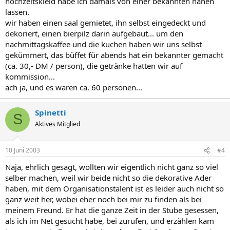
hochzeitskleid habe ich damals von einer bekannten nähen
lassen.
wir haben einen saal gemietet, ihn selbst eingedeckt und
dekoriert, einen bierpilz darin aufgebaut... um den
nachmittagskaffee und die kuchen haben wir uns selbst
gekümmert, das büffet für abends hat ein bekannter gemacht
(ca. 30,- DM / person), die getränke hatten wir auf
kommission...
ach ja, und es waren ca. 60 personen...
Spinetti
S
Aktives Mitglied
10 Juni 2003
#4
Naja, ehrlich gesagt, wollten wir eigentlich nicht ganz so viel
selber machen, weil wir beide nicht so die dekorative Ader
haben, mit dem Organisationstalent ist es leider auch nicht so
ganz weit her, wobei eher noch bei mir zu finden als bei
meinem Freund. Er hat die ganze Zeit in der Stube gesessen,
als ich im Net gesucht habe, bei zurufen, und erzählen kam