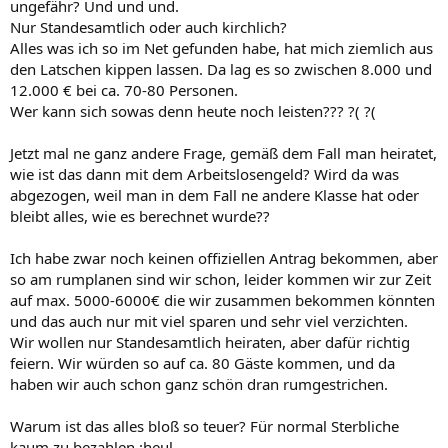
ungefähr? Und und und.
Nur Standesamtlich oder auch kirchlich?
Alles was ich so im Net gefunden habe, hat mich ziemlich aus
den Latschen kippen lassen. Da lag es so zwischen 8.000 und
12.000 € bei ca. 70-80 Personen.
Wer kann sich sowas denn heute noch leisten??? ?( ?(
Jetzt mal ne ganz andere Frage, gemäß dem Fall man heiratet,
wie ist das dann mit dem Arbeitslosengeld? Wird da was
abgezogen, weil man in dem Fall ne andere Klasse hat oder
bleibt alles, wie es berechnet wurde??
Ich habe zwar noch keinen offiziellen Antrag bekommen, aber
so am rumplanen sind wir schon, leider kommen wir zur Zeit
auf max. 5000-6000€ die wir zusammen bekommen könnten
und das auch nur mit viel sparen und sehr viel verzichten.
Wir wollen nur Standesamtlich heiraten, aber dafür richtig
feiern. Wir würden so auf ca. 80 Gäste kommen, und da
haben wir auch schon ganz schön dran rumgestrichen.
Warum ist das alles bloß so teuer? Für normal Sterbliche
kaum zu bezahlen :heul