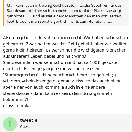
Man kann auch mit wenig Geld heiraten.........die Gebühren für das
Standesamt dürften so hoch nicht liegen und der Pfarrer verlangt
gar nichts......... und ausser einem Menschen,den man von Herzen
liebt, braucht man sonst eigentlich nichts zum Heiraten.........
Also da gebe ich dir vollkommen recht! Wir haben sehr schön
geheiratet. Zwar hätten wir das Geld gehabt, aber wir wollten
gerne klein heiraten. Es waren nur die wichtigsten Menschen
aus unserem Leben dabei und halt wir ;D
Standesamtlich war sehr schön und hat ca 100€ gekostet
glaub ich. Essen gegangen sind wir bei unserem
"Stammgriechen"- da habe ich mich heimisch gefühlt ;-)
Mit dem Arbeitslosengeld- genau weiss ich das auch nicht.
aber einer von euch kommt ja auch in eine andere
steuerklassen- dann kann es sein, dass du sogar mehr
bekommst?!
gruss monika
tweetie
T
Guest