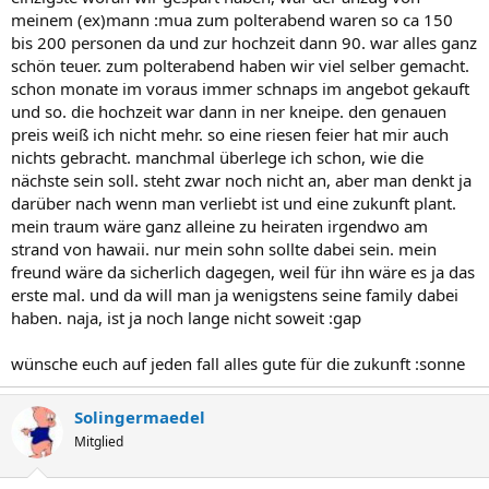
meinem (ex)mann :mua zum polterabend waren so ca 150
bis 200 personen da und zur hochzeit dann 90. war alles ganz
schön teuer. zum polterabend haben wir viel selber gemacht.
schon monate im voraus immer schnaps im angebot gekauft
und so. die hochzeit war dann in ner kneipe. den genauen
preis weiß ich nicht mehr. so eine riesen feier hat mir auch
nichts gebracht. manchmal überlege ich schon, wie die
nächste sein soll. steht zwar noch nicht an, aber man denkt ja
darüber nach wenn man verliebt ist und eine zukunft plant.
mein traum wäre ganz alleine zu heiraten irgendwo am
strand von hawaii. nur mein sohn sollte dabei sein. mein
freund wäre da sicherlich dagegen, weil für ihn wäre es ja das
erste mal. und da will man ja wenigstens seine family dabei
haben. naja, ist ja noch lange nicht soweit :gap
wünsche euch auf jeden fall alles gute für die zukunft :sonne
Solingermaedel
Mitglied