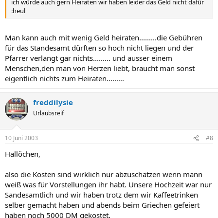
ich würde auch gern Heiraten wir haben leider das Geld nicht dafür
:heul
Man kann auch mit wenig Geld heiraten.........die Gebühren
für das Standesamt dürften so hoch nicht liegen und der
Pfarrer verlangt gar nichts......... und ausser einem
Menschen,den man von Herzen liebt, braucht man sonst
eigentlich nichts zum Heiraten.........
freddilysie
Urlaubsreif
10 Juni 2003
#8
Hallöchen,
also die Kosten sind wirklich nur abzuschätzen wenn mann
weiß was für Vorstellungen ihr habt. Unsere Hochzeit war nur
Sandesamtlich und wir haben trotz dem wir Kaffeetrinken
selber gemacht haben und abends beim Griechen gefeiert
haben noch 5000 DM gekostet.