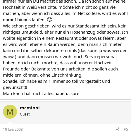
immer nur ein Du machst das schon. Da ich schon auf meine
Hochzeit in Weiß verzichte, möchte ich nicht so ganz viel
machen, aber wenn ich dass alles im Net so lese, wird es wohl
🙁
darauf hinaus laufen.
Wie schon geschrieben, wird es nur Standesamtlich sein, kein
richtiges Brautkleid, eher nur ein Hosenanzug oder sowas. Ich
wollte eigentlich in einem Restaurant oder sowas feiern, aber
es wird wohl eher ein Raum werden, denn man sich mieten
kann und ihn selber dekorieren muß (das kann ja was werden
:wow ) und dann müssen wir wohl noch Servicepersonal
haben, da ich nicht möchte, dass auf unserer Hochzeit
Freunde oder Bekannte von uns arbeiten, die sollen auch
mitfeiern können, ohne Einschränkung.
Schade, ich habe es mir immer so toll vorgestellt und
gewünscht!!
Man kann halt nicht alles haben. :sure
mcminni
M
Guest
10 Juni 2003
#5