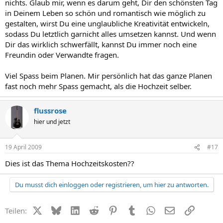
nichts. Glaub mir, wenn es darum geht, Dir den schönsten Tag
in Deinem Leben so schön und romantisch wie möglich zu
gestalten, wirst Du eine unglaubliche Kreativität entwickeln,
sodass Du letztlich garnicht alles umsetzen kannst. Und wenn
Dir das wirklich schwerfällt, kannst Du immer noch eine
Freundin oder Verwandte fragen.
Viel Spass beim Planen. Mir persönlich hat das ganze Planen
fast noch mehr Spass gemacht, als die Hochzeit selber.
flussrose
hier und jetzt
19 April 2009
#17
Dies ist das Thema Hochzeitskosten??
Du musst dich einloggen oder registrieren, um hier zu antworten.
X (Twitter)
Bluesky
LinkedIn
Reddit
Pinterest
Tumblr
WhatsApp
E-Mail
Link
Teilen: