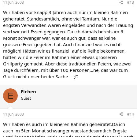
11 Juni 2003
#13
Wir haben vor knapp 3 Jahren auch nur im kleinen Rahmen
geheiratet. Standesamtlich, ohne viel Tamtam. Nur die
engsten Verwandten waren eingeladen und nach der Trauung
sind wir nett Essen gegangen. Da ich damals bereits im 6.
Monat schwanger war, war es auch gut, dass es keine
grössere Feier gegeben hat. Auch finanziell war es nicht
möglich! Hätten wir es finanziell auf die Reihe bekommen,
hätten wir die Feier im Rahmen einer etwas grösseren
Grillparty gemacht. Aber diese traditionellen Feiern, wie zwei
Tage durchfeiern, mit über 100 Personen...ne, das war zum
Glück nicht unser beider Sache.... ;D
Elchen
E
Guest
11 Juni 2003
#14
Wir haben es auch im kleineren Rahmen geheiratet.Da ich
auch im 5ten Monat schwanger war,standesamtlich.Engste
Familienangehörige und Freund waren da,mit denen wir nach