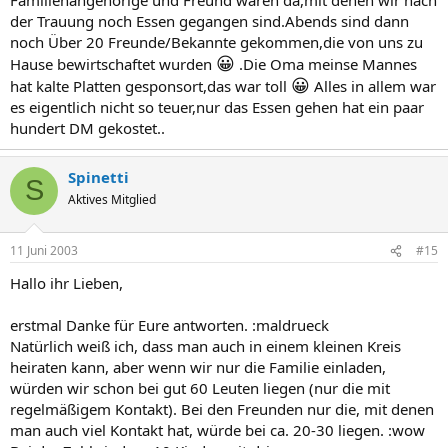
der Trauung noch Essen gegangen sind.Abends sind dann
noch Über 20 Freunde/Bekannte gekommen,die von uns zu
😀
Hause bewirtschaftet wurden
.Die Oma meinse Mannes
😀
hat kalte Platten gesponsort,das war toll
Alles in allem war
es eigentlich nicht so teuer,nur das Essen gehen hat ein paar
hundert DM gekostet..
Spinetti
S
Aktives Mitglied
11 Juni 2003
#15
Hallo ihr Lieben,
erstmal Danke für Eure antworten. :maldrueck
Natürlich weiß ich, dass man auch in einem kleinen Kreis
heiraten kann, aber wenn wir nur die Familie einladen,
würden wir schon bei gut 60 Leuten liegen (nur die mit
regelmäßigem Kontakt). Bei den Freunden nur die, mit denen
man auch viel Kontakt hat, würde bei ca. 20-30 liegen. :wow