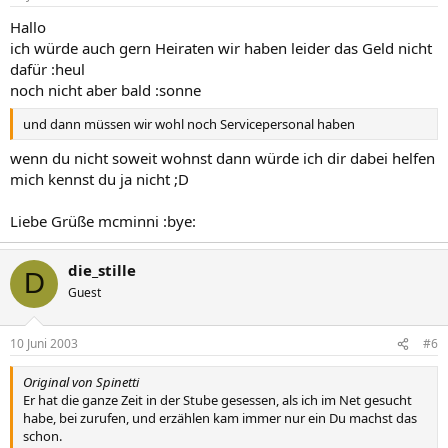
Hallo
ich würde auch gern Heiraten wir haben leider das Geld nicht
dafür :heul
noch nicht aber bald :sonne
und dann müssen wir wohl noch Servicepersonal haben
wenn du nicht soweit wohnst dann würde ich dir dabei helfen
mich kennst du ja nicht ;D
Liebe Grüße mcminni :bye:
die_stille
D
Guest
10 Juni 2003
#6
Original von Spinetti
Er hat die ganze Zeit in der Stube gesessen, als ich im Net gesucht
habe, bei zurufen, und erzählen kam immer nur ein Du machst das
schon.