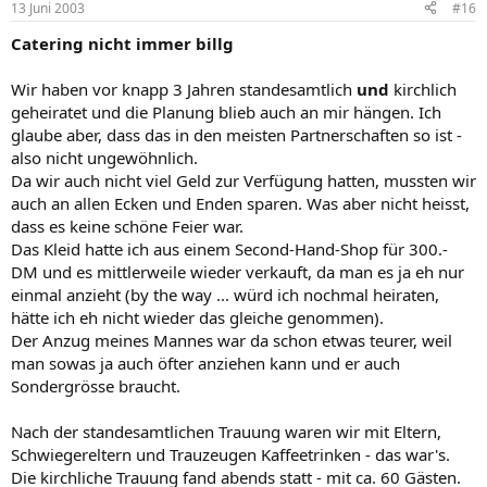
13 Juni 2003
#16
Catering nicht immer billg
Wir haben vor knapp 3 Jahren standesamtlich
und
kirchlich
geheiratet und die Planung blieb auch an mir hängen. Ich
glaube aber, dass das in den meisten Partnerschaften so ist -
also nicht ungewöhnlich.
Da wir auch nicht viel Geld zur Verfügung hatten, mussten wir
auch an allen Ecken und Enden sparen. Was aber nicht heisst,
dass es keine schöne Feier war.
Das Kleid hatte ich aus einem Second-Hand-Shop für 300.-
DM und es mittlerweile wieder verkauft, da man es ja eh nur
einmal anzieht (by the way ... würd ich nochmal heiraten,
hätte ich eh nicht wieder das gleiche genommen).
Der Anzug meines Mannes war da schon etwas teurer, weil
man sowas ja auch öfter anziehen kann und er auch
Sondergrösse braucht.
Nach der standesamtlichen Trauung waren wir mit Eltern,
Schwiegereltern und Trauzeugen Kaffeetrinken - das war's.
Die kirchliche Trauung fand abends statt - mit ca. 60 Gästen.