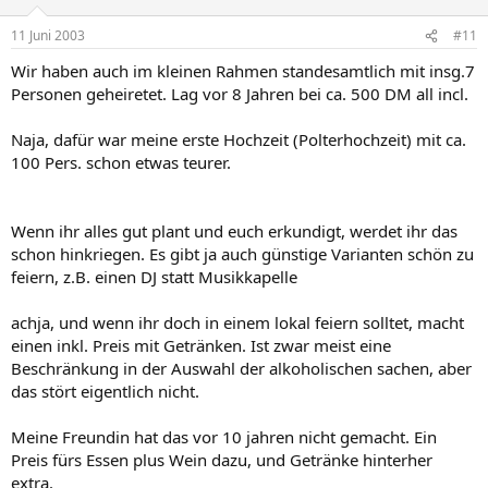
11 Juni 2003
#11
Wir haben auch im kleinen Rahmen standesamtlich mit insg.7
Personen geheiretet. Lag vor 8 Jahren bei ca. 500 DM all incl.
Naja, dafür war meine erste Hochzeit (Polterhochzeit) mit ca.
100 Pers. schon etwas teurer.
Wenn ihr alles gut plant und euch erkundigt, werdet ihr das
schon hinkriegen. Es gibt ja auch günstige Varianten schön zu
feiern, z.B. einen DJ statt Musikkapelle
achja, und wenn ihr doch in einem lokal feiern solltet, macht
einen inkl. Preis mit Getränken. Ist zwar meist eine
Beschränkung in der Auswahl der alkoholischen sachen, aber
das stört eigentlich nicht.
Meine Freundin hat das vor 10 jahren nicht gemacht. Ein
Preis fürs Essen plus Wein dazu, und Getränke hinterher
extra.