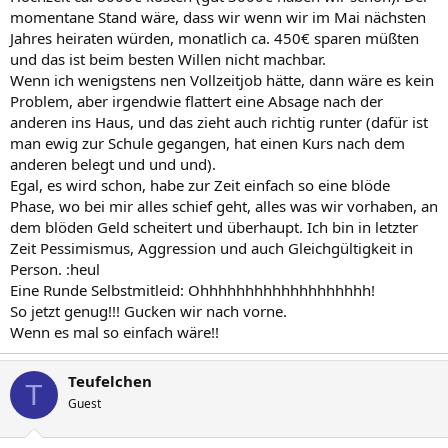
momentane Stand wäre, dass wir wenn wir im Mai nächsten
Jahres heiraten würden, monatlich ca. 450€ sparen müßten
und das ist beim besten Willen nicht machbar.
Wenn ich wenigstens nen Vollzeitjob hätte, dann wäre es kein
Problem, aber irgendwie flattert eine Absage nach der
anderen ins Haus, und das zieht auch richtig runter (dafür ist
man ewig zur Schule gegangen, hat einen Kurs nach dem
anderen belegt und und und).
Egal, es wird schon, habe zur Zeit einfach so eine blöde
Phase, wo bei mir alles schief geht, alles was wir vorhaben, an
dem blöden Geld scheitert und überhaupt. Ich bin in letzter
Zeit Pessimismus, Aggression und auch Gleichgültigkeit in
Person. :heul
Eine Runde Selbstmitleid: Ohhhhhhhhhhhhhhhhhhh!
So jetzt genug!!! Gucken wir nach vorne.
Wenn es mal so einfach wäre!!
Teufelchen
T
Guest