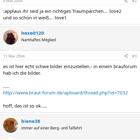
9 Mai 2004
#2
:applaus ihr seid ja ein richtiges Traumpärchen... :love2
und so schön in weiß... :love1
hexe0120
Namhaftes Mitglied
11 Mai 2004
#3
es ist hier echt schwe bilder einzustellen.- in einem brauforum
hab ich die bilder.
.....
http://www.braut-forum.de/apboard/thread.php?id=7032
hoff, das ist so ok.....
biene38
immer auf einer Berg- und Talfahrt