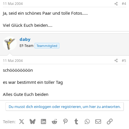
11 Mai 2004
#4
Ja, seid ein schönes Paar und tolle Fotos.....
Viel Glück Euch beiden....
daby
EF-Team
Teammitglied
11 Mai 2004
#5
schöööööööön
es war bestimmt ein toller Tag
Alles Gute Euch beiden
Du musst dich einloggen oder registrieren, um hier zu antworten.
X (Twitter)
Bluesky
LinkedIn
Reddit
Pinterest
Tumblr
WhatsApp
E-Mail
Link
Teilen: