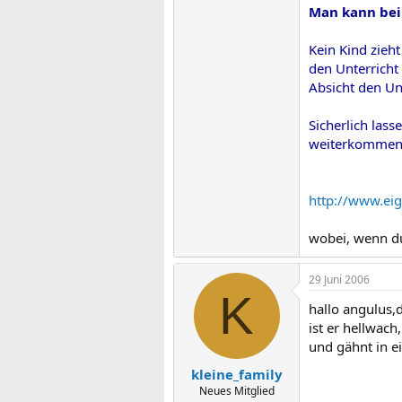
Man kann bei
Kein Kind zieht
den Unterricht 
Absicht den Un
Sicherlich las
weiterkommen, 
http://www.ei
wobei, wenn du
29 Juni 2006
K
hallo angulus,
ist er hellwac
und gähnt in ei
kleine_family
Neues Mitglied