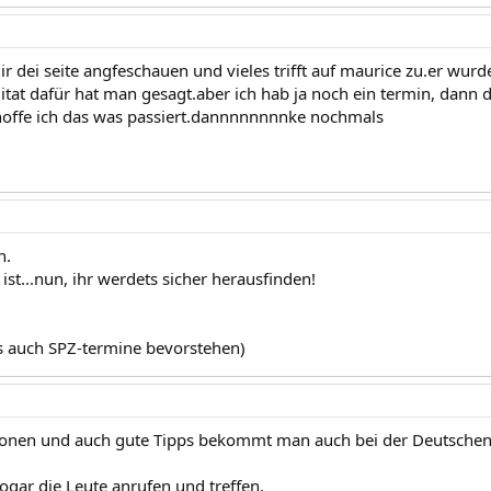
r dei seite angfeschauen und vieles trifft auf maurice zu.er wurde
itat dafür hat man gesagt.aber ich hab ja noch ein termin, dann 
hoffe ich das was passiert.dannnnnnnnke nochmals
n.
 ist...nun, ihr werdets sicher herausfinden!
s auch SPZ-termine bevorstehen)
ionen und auch gute Tipps bekommt man auch bei der Deutschen 
gar die Leute anrufen und treffen.