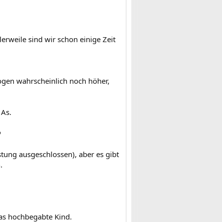
erweile sind wir schon einige Zeit
ogen wahrscheinlich noch höher,
 As.

stung ausgeschlossen), aber es gibt
.
das hochbegabte Kind.