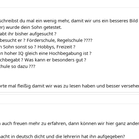
ht schreibst du mal ein wenig mehr, damit wir uns ein besseres Bi
r) wurde dein Sohn getestet.
abt ihr bisher aufgesucht ?
besucht er ? Förderschule, Regelschule ????
 Sohn sonst so ? Hobbys, Freizeit ?
in hoher IQ gleich eine Hochbegabung ist ?
ochbegabt ? Was kann er besonders gut ?
chule so dazu ???
rte mal fleißig damit wir was zu lesen haben und besser versehen
 auch freuen mehr zu erfahren, dann können wir hier ganz ander
macht in deutsch dicht und die lehrerin hat ihn aufgegeben?