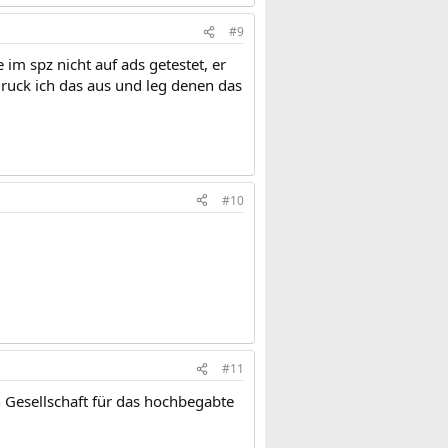
#9
 im spz nicht auf ads getestet, er
druck ich das aus und leg denen das
#10
#11
Gesellschaft für das hochbegabte