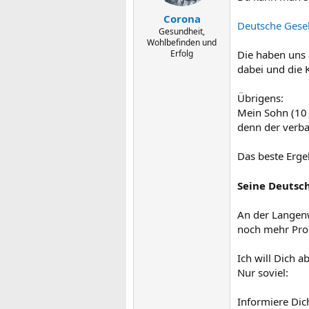
Corona
Deutsche Gesel
Gesundheit,
Wohlbefinden und
Erfolg
Die haben uns 
dabei und die K
Übrigens:
Mein Sohn (10 
denn der verbal
Das beste Ergeb
Seine Deutsch
An der Langenw
noch mehr Pro
Ich will Dich a
Nur soviel:
Informiere Dic