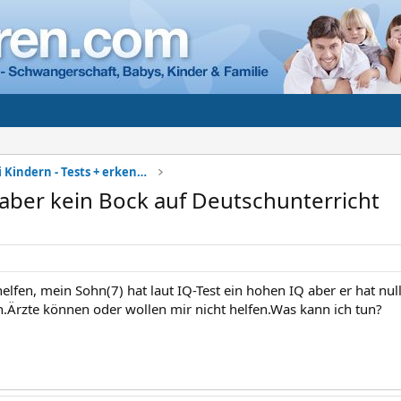
Hochbegabung bei Kindern - Tests + erkennen
aber kein Bock auf Deutschunterricht
lfen, mein Sohn(7) hat laut IQ-Test ein hohen IQ aber er hat nul
.Ärzte können oder wollen mir nicht helfen.Was kann ich tun?