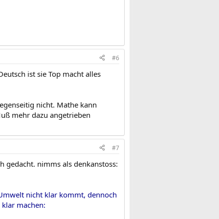
#6
eutsch ist sie Top macht alles
gegenseitig nicht. Mathe kann
. Muß mehr dazu angetrieben
#7
ich gedacht. nimms als denkanstoss:
er Umwelt nicht klar kommt, dennoch
s klar machen: