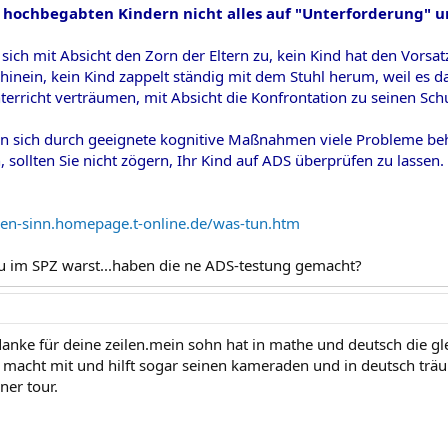
 hochbegabten Kindern nicht alles auf "Unterforderung" u
 sich mit Absicht den Zorn der Eltern zu, kein Kind hat den Vorsatz
hinein, kein Kind zappelt ständig mit dem Stuhl herum, weil es das
terricht verträumen, mit Absicht die Konfrontation zu seinen S
sen sich durch geeignete kognitive Maßnahmen viele Probleme be
sollten Sie nicht zögern, Ihr Kind auf ADS überprüfen zu lassen.
gen-sinn.homepage.t-online.de/was-tun.htm
 im SPZ warst...haben die ne ADS-testung gemacht?
danke für deine zeilen.mein sohn hat in mathe und deutsch die gle
h, macht mit und hilft sogar seinen kameraden und in deutsch träu
ner tour.