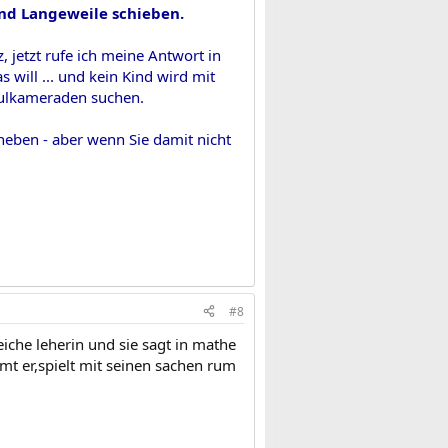
nd Langeweile schieben.
, jetzt rufe ich meine Antwort in
 will ... und kein Kind wird mit
chulkameraden suchen.
heben - aber wenn Sie damit nicht
#8
iche leherin und sie sagt in mathe
mt er,spielt mit seinen sachen rum