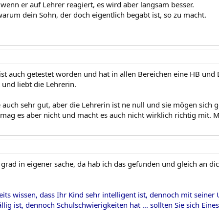
 wenn er auf Lehrer reagiert, es wird aber langsam besser.
arum dein Sohn, der doch eigentlich begabt ist, so zu macht.
ist auch getestet worden und hat in allen Bereichen eine HB und D
 und liebt die Lehrerin.
 auch sehr gut, aber die Lehrerin ist ne null und sie mögen sich 
 mag es aber nicht und macht es auch nicht wirklich richtig mit
r grad in eigener sache, da hab ich das gefunden und gleich an d
eits wissen, dass Ihr Kind sehr intelligent ist, dennoch mit sein
llig ist, dennoch Schulschwierigkeiten hat ... sollten Sie sich Eine