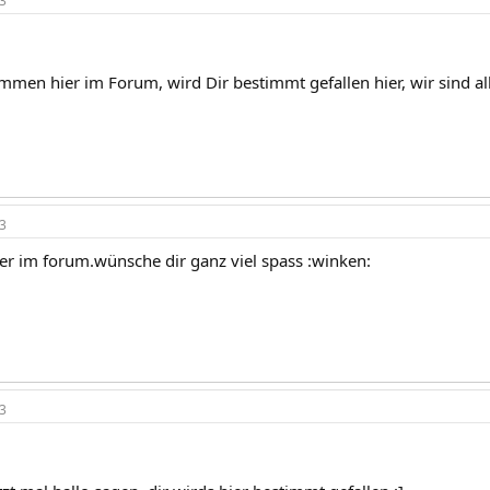
3
mmen hier im Forum, wird Dir bestimmt gefallen hier, wir sind al
3
r im forum.wünsche dir ganz viel spass :winken:
3