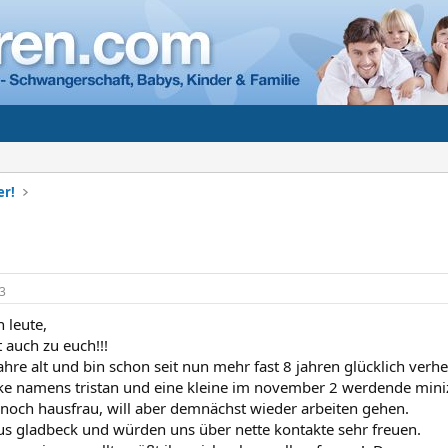
er!
3
n leute,
t auch zu euch!!!
jahre alt und bin schon seit nun mehr fast 8 jahren glücklich verhe
ke namens tristan und eine kleine im november 2 werdende miniz
t noch hausfrau, will aber demnächst wieder arbeiten gehen.
 gladbeck und würden uns über nette kontakte sehr freuen.