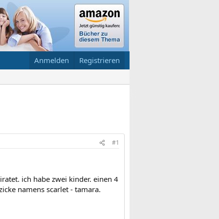
Anmelden
Registrieren
#1
iratet. ich habe zwei kinder. einen 4
icke namens scarlet - tamara.