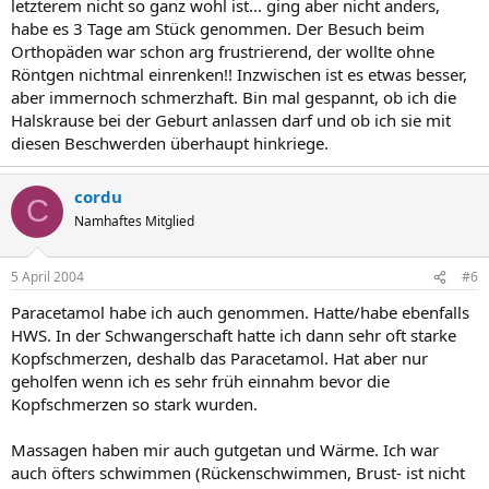
letzterem nicht so ganz wohl ist... ging aber nicht anders,
habe es 3 Tage am Stück genommen. Der Besuch beim
Orthopäden war schon arg frustrierend, der wollte ohne
Röntgen nichtmal einrenken!! Inzwischen ist es etwas besser,
aber immernoch schmerzhaft. Bin mal gespannt, ob ich die
Halskrause bei der Geburt anlassen darf und ob ich sie mit
diesen Beschwerden überhaupt hinkriege.
cordu
C
Namhaftes Mitglied
5 April 2004
#6
Paracetamol habe ich auch genommen. Hatte/habe ebenfalls
HWS. In der Schwangerschaft hatte ich dann sehr oft starke
Kopfschmerzen, deshalb das Paracetamol. Hat aber nur
geholfen wenn ich es sehr früh einnahm bevor die
Kopfschmerzen so stark wurden.
Massagen haben mir auch gutgetan und Wärme. Ich war
auch öfters schwimmen (Rückenschwimmen, Brust- ist nicht