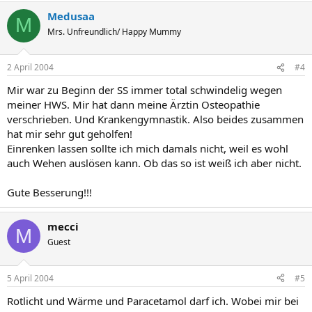
Medusaa
M
Mrs. Unfreundlich/ Happy Mummy
2 April 2004
#4
Mir war zu Beginn der SS immer total schwindelig wegen
meiner HWS. Mir hat dann meine Ärztin Osteopathie
verschrieben. Und Krankengymnastik. Also beides zusammen
hat mir sehr gut geholfen!
Einrenken lassen sollte ich mich damals nicht, weil es wohl
auch Wehen auslösen kann. Ob das so ist weiß ich aber nicht.
Gute Besserung!!!
mecci
M
Guest
5 April 2004
#5
Rotlicht und Wärme und Paracetamol darf ich. Wobei mir bei