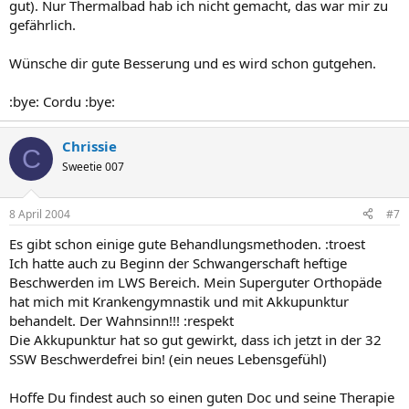
gut). Nur Thermalbad hab ich nicht gemacht, das war mir zu
gefährlich.
Wünsche dir gute Besserung und es wird schon gutgehen.
:bye: Cordu :bye:
Chrissie
C
Sweetie 007
8 April 2004
#7
Es gibt schon einige gute Behandlungsmethoden. :troest
Ich hatte auch zu Beginn der Schwangerschaft heftige
Beschwerden im LWS Bereich. Mein Superguter Orthopäde
hat mich mit Krankengymnastik und mit Akkupunktur
behandelt. Der Wahnsinn!!! :respekt
Die Akkupunktur hat so gut gewirkt, dass ich jetzt in der 32
SSW Beschwerdefrei bin! (ein neues Lebensgefühl)
Hoffe Du findest auch so einen guten Doc und seine Therapie