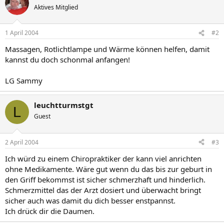
Aktives Mitglied
1 April 2004
#2
Massagen, Rotlichtlampe und Wärme können helfen, damit
kannst du doch schonmal anfangen!
LG Sammy
leuchtturmstgt
L
Guest
2 April 2004
#3
Ich würd zu einem Chiropraktiker der kann viel anrichten
ohne Medikamente. Wäre gut wenn du das bis zur geburt in
den Griff bekommst ist sicher schmerzhaft und hinderlich.
Schmerzmittel das der Arzt dosiert und überwacht bringt
sicher auch was damit du dich besser enstpannst.
Ich drück dir die Daumen.