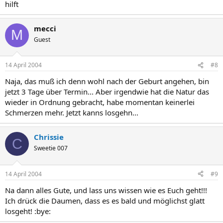
hilft
mecci
M
Guest
14 April 2004
#8
Naja, das muß ich denn wohl nach der Geburt angehen, bin
jetzt 3 Tage über Termin... Aber irgendwie hat die Natur das
wieder in Ordnung gebracht, habe momentan keinerlei
Schmerzen mehr. Jetzt kanns losgehn...
Chrissie
C
Sweetie 007
14 April 2004
#9
Na dann alles Gute, und lass uns wissen wie es Euch geht!!!
Ich drück die Daumen, dass es es bald und möglichst glatt
losgeht! :bye: