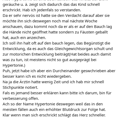
geräuche u. ä. zeigt sich dadurch das das Kind schnell
erschrickt. Hab ich jedenfals so verstanden.
Da er sehr nervös ist hatte sie den Verdacht darauf aber sie
möchte ihn sich deswegen noch mal nächste Woche
anschauen, dazu kommt noch da er als er auf den Bauch lag
die Hände nicht geöffnet hatte sondern zu Fäusten geballt
hat, auch ein anzeichen.
Ich soll ihn halt oft auf den bauch legen, das Begünstigt die
Entwicklung, da es auch das Gleichgewichtsorgan schult und
zur motorichen Entwicklung beiträgt(Hat beides auch damit
was zu tun, ist meistens nicht so gut ausgeprägt bei
Hypertonie.)
Puh, jetzt habe ich aber ein Durcheinander geswchrieben aber
besser kann ich es nicht wiedergeben.
Na ja die Ärztin hatte wenig Zeit und ich hab mir schnell
Stichpunkte notiert.
Fals es jemand besser erklären kann bitte ich darum, bin für
verbesserung offen.
Ach so der Name Hypertonie deswegen weil das in den
meisten fällen auch ein erhöhter Blutdruck zur Folge hat.
Klar wenn man sich erschrickt schlägt das Herz schneller.