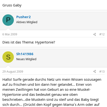
Gruss Gaby
Pusher2
P
Aktives Mitglied
6 Mai 2009
#12
Dies ist das Thema: Hypertonie?
Sh141986
S
Neues Mitglied
29 August 2009
#13
Hallo! Surfe gerade durchs Netz um mein Wissen sozusagen
auf zu frischen und bin dann hier gelandet... Einer von
meinen Zwillingen hat von Geburt an so eine Muskel-
Hypertonie und das bedeutet genau wie oben
beschrieben...die Muskeln sind zu steif und das Baby biegt
sich durch... (Drückt den Kopf gegen Mama´s Arm oder auf