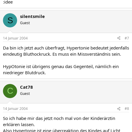
:idee
silentsmile
S
Guest
14 Januar 2004
#7
Da bin ich jetzt auch überfragt, Hypertonie bedeutet jedenfalls
eindeutig Bluthockruck. Es muss ein Missverständnis sein.
HypOtonie ist übrigens genau das Gegenteil, nämlich ein
niedrieger Blutdruck.
Cat78
C
Guest
14 Januar 2004
#8
So ich habe mir das jetzt noch mal von der Kinderärztin
erklären lassen.
Also Hypertonie ist eine überreaktion des Kindes auf Licht