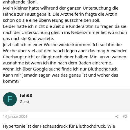
anhaltende Kloni.
Mein kleiner hatte während der ganzen Untersuchung die
Hände zur Faust geballt. Die Arzthelferin fragte die Ärztin
schon ob sie eine überwesung ausschreiben soll.
Leider hatte ich nicht die Zeit die Kinderärztin zu fragen da sie
nach der Untersuchung gleich ins Nebenzimmer lief wo schon
das nächste Kind wartete.
Jetzt soll ich in einer Woche wiederkommen. Ich soll ihn die
Woche über viel auf den bauch legen aber das mag Alexander
überhaupt nicht er fängt nach einer halben Min. an zu weinen
ausnahme ist wenn ich ihn nach dem Baden eincreme.
Wenn ich über Google suche finde ich nur Bluthochdruck.
Kann mir jemadn sagen was das genau ist und woher das
kommt?
feli63
F
Guest
14 Januar 2004
#2
Hypertonie ist der Fachausdruck für Bluthochdruck. Wie