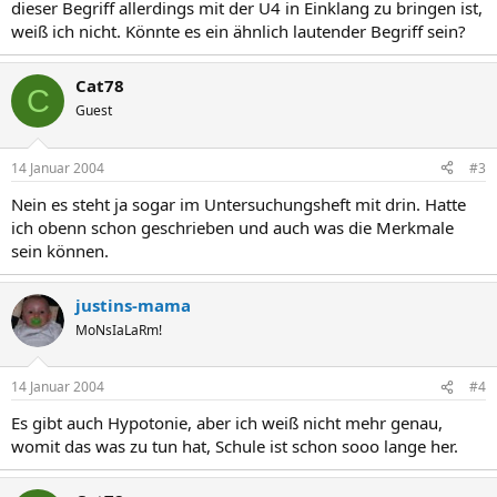
dieser Begriff allerdings mit der U4 in Einklang zu bringen ist,
weiß ich nicht. Könnte es ein ähnlich lautender Begriff sein?
Cat78
C
Guest
14 Januar 2004
#3
Nein es steht ja sogar im Untersuchungsheft mit drin. Hatte
ich obenn schon geschrieben und auch was die Merkmale
sein können.
justins-mama
MoNsIaLaRm!
14 Januar 2004
#4
Es gibt auch Hypotonie, aber ich weiß nicht mehr genau,
womit das was zu tun hat, Schule ist schon sooo lange her.