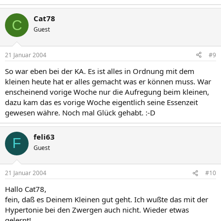
Cat78
C
Guest
21 Januar 2004
#9
So war eben bei der KA. Es ist alles in Ordnung mit dem
kleinen heute hat er alles gemacht was er können muss. War
enscheinend vorige Woche nur die Aufregung beim kleinen,
dazu kam das es vorige Woche eigentlich seine Essenzeit
gewesen währe. Noch mal Glück gehabt. :-D
feli63
F
Guest
21 Januar 2004
#10
Hallo Cat78,
fein, daß es Deinem Kleinen gut geht. Ich wußte das mit der
Hypertonie bei den Zwergen auch nicht. Wieder etwas
gelernt!