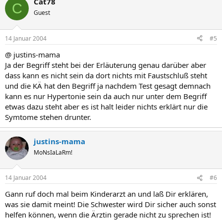
Cat78
C
Guest
14 Januar 2004
#5
@ justins-mama
Ja der Begriff steht bei der Erläuterung genau darüber aber
dass kann es nicht sein da dort nichts mit Faustschluß steht
und die KÄ hat den Begriff ja nachdem Test gesagt demnach
kann es nur Hypertonie sein da auch nur unter dem Begriff
etwas dazu steht aber es ist halt leider nichts erklärt nur die
Symtome stehen drunter.
justins-mama
MoNsIaLaRm!
14 Januar 2004
#6
Gann ruf doch mal beim Kinderarzt an und laß Dir erklären,
was sie damit meint! Die Schwester wird Dir sicher auch sonst
helfen können, wenn die Ärztin gerade nicht zu sprechen ist!