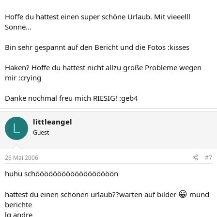
Hoffe du hattest einen super schöne Urlaub. Mit vieeelll
Sonne...
Bin sehr gespannt auf den Bericht und die Fotos :kisses
Haken? Hoffe du hattest nicht allzu große Probleme wegen
mir :crying
Danke nochmal freu mich RIESIG! :geb4
littleangel
L
Guest
26 Mai 2006
#7
huhu schöööööööööööööööööön
😀
hattest du einen schönen urlaub??warten auf bilder
mund
berichte
lg andre