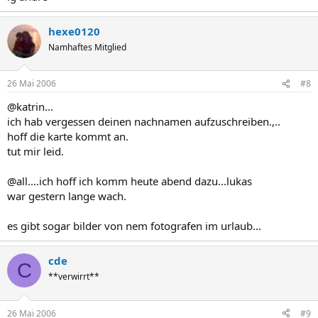
hexe0120
Namhaftes Mitglied
26 Mai 2006
#8
@katrin...
ich hab vergessen deinen nachnamen aufzuschreiben.,..
hoff die karte kommt an.
tut mir leid.
@all....ich hoff ich komm heute abend dazu...lukas
war gestern lange wach.
es gibt sogar bilder von nem fotografen im urlaub...
cde
C
**verwirrt**
26 Mai 2006
#9