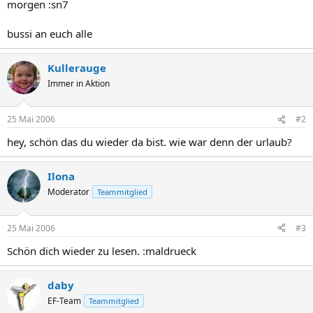
morgen :sn7
bussi an euch alle
Kullerauge
Immer in Aktion
25 Mai 2006
#2
hey, schön das du wieder da bist. wie war denn der urlaub?
Ilona
Moderator
Teammitglied
25 Mai 2006
#3
Schön dich wieder zu lesen. :maldrueck
daby
EF-Team
Teammitglied