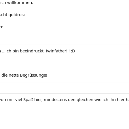
lich willkommen.
scht goldrosi
n:
...ich bin beeindruckt, twinfather!!! ;D
 die nette Begrüssung!!!
on mir viel Spaß hier, mindestens den gleichen wie ich ihn hier 