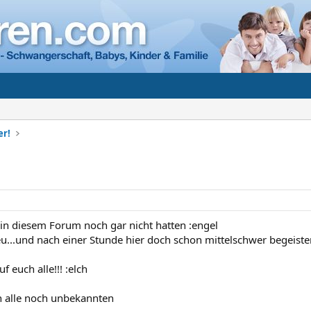
er!
s in diesem Forum noch gar nicht hatten :engel
eu...und nach einer Stunde hier doch schon mittelschwer begeiste
f euch alle!!! :elch
n alle noch unbekannten