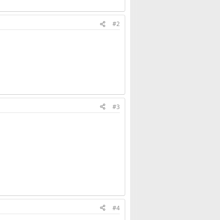
#2
#3
#4