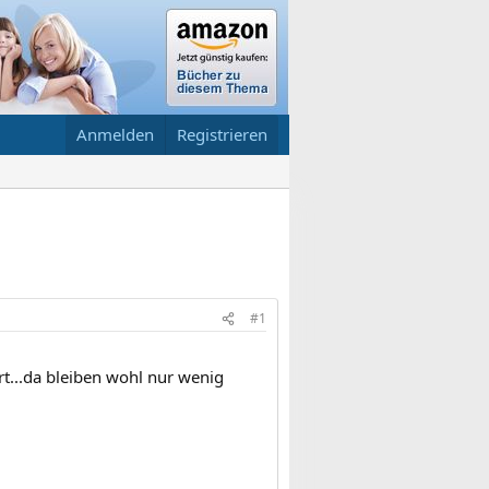
Anmelden
Registrieren
#1
rt...da bleiben wohl nur wenig