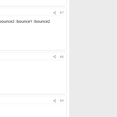
#7
:bounce2 :bounce1 :bounce2
#8
#9