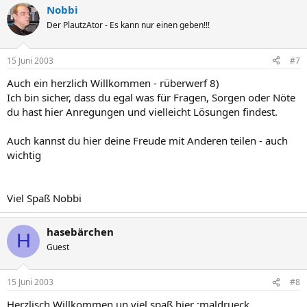
Nobbi
Der PlautzAtor - Es kann nur einen geben!!!
15 Juni 2003
#7
Auch ein herzlich Willkommen - rüberwerf 8)
Ich bin sicher, dass du egal was für Fragen, Sorgen oder Nöte
du hast hier Anregungen und vielleicht Lösungen findest.
Auch kannst du hier deine Freude mit Anderen teilen - auch
wichtig
Viel Spaß Nobbi
hasebärchen
H
Guest
15 Juni 2003
#8
Herzlisch Willkommen un viel spaß hier :maldrueck