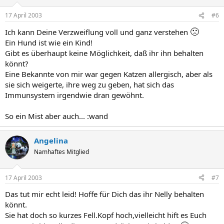
17 April 2003
#6
🙁
Ich kann Deine Verzweiflung voll und ganz verstehen
Ein Hund ist wie ein Kind!
Gibt es überhaupt keine Möglichkeit, daß ihr ihn behalten
könnt?
Eine Bekannte von mir war gegen Katzen allergisch, aber als
sie sich weigerte, ihre weg zu geben, hat sich das
Immunsystem irgendwie dran gewöhnt.
So ein Mist aber auch... :wand
Angelina
Namhaftes Mitglied
17 April 2003
#7
Das tut mir echt leid! Hoffe für Dich das ihr Nelly behalten
könnt.
Sie hat doch so kurzes Fell.Kopf hoch,vielleicht hift es Euch