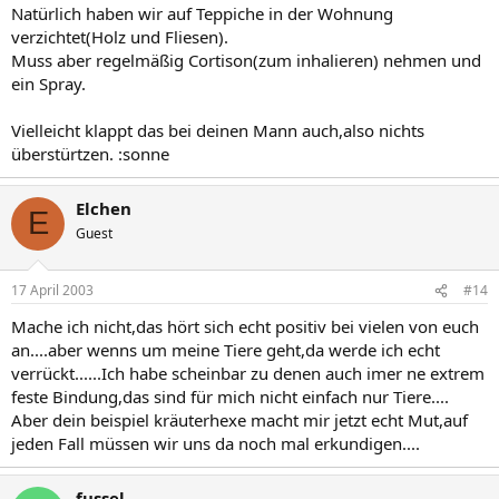
Natürlich haben wir auf Teppiche in der Wohnung
verzichtet(Holz und Fliesen).
Muss aber regelmäßig Cortison(zum inhalieren) nehmen und
ein Spray.
Vielleicht klappt das bei deinen Mann auch,also nichts
überstürtzen. :sonne
Elchen
E
Guest
17 April 2003
#14
Mache ich nicht,das hört sich echt positiv bei vielen von euch
an....aber wenns um meine Tiere geht,da werde ich echt
verrückt......Ich habe scheinbar zu denen auch imer ne extrem
feste Bindung,das sind für mich nicht einfach nur Tiere....
Aber dein beispiel kräuterhexe macht mir jetzt echt Mut,auf
jeden Fall müssen wir uns da noch mal erkundigen....
fussel