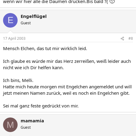
🙁
wenn wir hier alle die Daumen drücken.Bis bald ?(
Engelflügel
E
Guest
17 April 2003
#8
Mensch Elchen, das tut mir wirklich leid.
Ich glaube es würde mir das Herz zerreißen, weiß leider auch
nicht wie ich Dir helfen kann.
Ich bins, Melli.
Hatte mich heute morgen mit Engelchen angemeldet und will
jetzt meinen Namen zurück, weil es noch ein Engelchen gibt.
Sei mal ganz feste gedrückt von mir.
mamamia
M
Guest