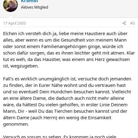
Krämbi
Aktives Mitglied
17 April 2003
#3
Elchen ich versteh dich ja, liebe meine Haustiere auch über
alles, aber wenn es um die Gesundheit von meinem Mann
oder sonst einem Familienangehörigen ginge, würde ich
schon dafür sorgen, das es ihnen leichter geht mit atmen. Klar
tut es weh, da das Haustier, was einem ans Herz gewachsen
ist, wegzugeben.
Fall's es wirklich unumgänglich ist, versuche doch jemanden
zu finden, der in Eurer Nähe wohnt und du vertrauen hast
und so eventuell Dein Hundchen besuchen kannst. Vielleicht
an eine ältere Dame, die dadurch auch nicht mehr alleine
wäre, da hättest Du vielen geholfen, in erster Linie Deinem
Mann, Dir - weil Du das Tierchen besuchen kannst und der
ältern Dame (auch Herrn) ein wenig die Einsamkeit
genommen.
Versuch es sorum zu sehen. Es kommen ja noch viele