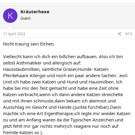
Kräuterhexe
K
Guest
17 April 2003
#13
Nicht traurig sein Elchen.
Vielleicht kann ich dich ein bißchen aufbauen. Also ich bin
selbst Asthmatiker und allergisch auf:
Hausstaubmilben, sämtliche Gräser,Hunde- Katzen-
Pferdehaare Allergie und noch ein paar andere Sachen. :evil:
Und ich habe zwei Katzen und Hund und Hausmilben. Ich
habe bei mir den Test gemacht und habe eine Zeit ohne
Katzen verbracht,wenn ich dann andere Katzen streichelte
und mit ihnen schmuste,dann bekam ich atemnot und
Ausschlag im Gesicht und Hände (juckte furchtbar).Dann
machte ich eine Art Eigentherapie,ich legte mir wieder Katzen
zu und am Anfang waren da die Typischen Anzeichen und
jetzt fehlt mir gar nichts mehr(ich reagiere nur noch auf
fremde Katzen so ).