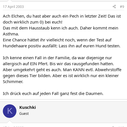
17 April 2003
#9
Ach Elchen, du hast aber auch ein Pech in letzter Zeit! Das ist
doch wirklich zum 0) bei euch!
Das mit dem Hausstaub kenn ich auch. Daher kommt mein
Asthma.
Eine Chance hättet ihr vielleicht noch, wenn der Test auf
Hundehaare positiv ausfällt: Lass ihn auf euren Hund testen.
Ich kenne einen Fall in der Familie, da war diejenige nur
allergisch auf EIN Pfert. Bis wir das rausgefunden hatten.
Aber umgekehrt geht es auch. Man KANN evtl. Abwehrstoffe
gegen dieses Tier bilden. Aber es ist wirklich nur ein kleiner
Schimmer.
Ich drück euch auf jeden Fall ganz fest die Daumen.
Kuschki
K
Guest