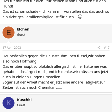
Das tut mir leid für dich - für deinen Mann und auch für den
Hund!
Das ist schon schade - ich kann mir vorstellen das das auch so
🙁
ein richtiges Familienmitglied ist für euch...
Elchen
E
Guest
17 April 2003
#17
Hauptsächlich gegen die Hausstaubmilben fussel,wir haben
also noch Hoffnung.....
Das er überhaupt so plötzlich allergisch ist....er hatte nie was
gehabt.....das ärgert mich,und ich denke,wir müssen uns jetzt
auch in einigen Dingen umstellen...
Sogar auf der Arbeit macht er jetzt eine andere Tätigkeit zur
Zeit,er ist auch noch Chemikant.....
Kuschki
K
Guest