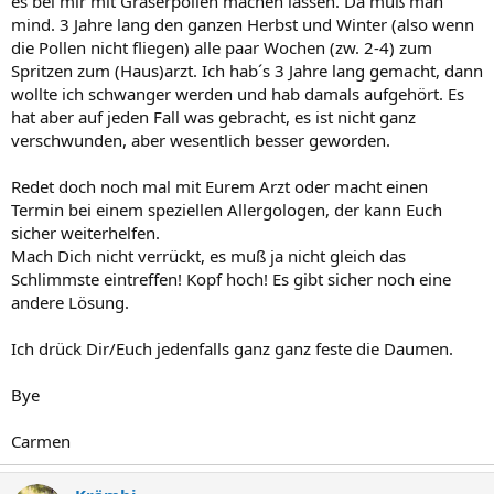
es bei mir mit Gräserpollen machen lassen. Da muß man
mind. 3 Jahre lang den ganzen Herbst und Winter (also wenn
die Pollen nicht fliegen) alle paar Wochen (zw. 2-4) zum
Spritzen zum (Haus)arzt. Ich hab´s 3 Jahre lang gemacht, dann
wollte ich schwanger werden und hab damals aufgehört. Es
hat aber auf jeden Fall was gebracht, es ist nicht ganz
verschwunden, aber wesentlich besser geworden.
Redet doch noch mal mit Eurem Arzt oder macht einen
Termin bei einem speziellen Allergologen, der kann Euch
sicher weiterhelfen.
Mach Dich nicht verrückt, es muß ja nicht gleich das
Schlimmste eintreffen! Kopf hoch! Es gibt sicher noch eine
andere Lösung.
Ich drück Dir/Euch jedenfalls ganz ganz feste die Daumen.
Bye
Carmen