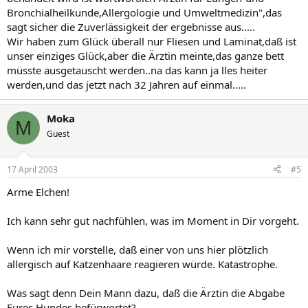
Bronchialheilkunde,Allergologie und Umweltmedizin",das
sagt sicher die Zuverlässigkeit der ergebnisse aus.....
Wir haben zum Glück überall nur Fliesen und Laminat,daß ist
unser einziges Glück,aber die Ärztin meinte,das ganze bett
müsste ausgetauscht werden..na das kann ja lles heiter
werden,und das jetzt nach 32 Jahren auf einmal.....
Moka
M
Guest
17 April 2003
#5
Arme Elchen!
Ich kann sehr gut nachfühlen, was im Moment in Dir vorgeht.
Wenn ich mir vorstelle, daß einer von uns hier plötzlich
allergisch auf Katzenhaare reagieren würde. Katastrophe.
Was sagt denn Dein Mann dazu, daß die Ärztin die Abgabe
Eures Hundes befürwortet?