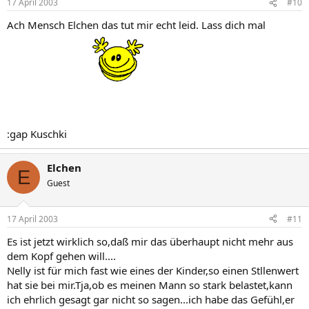
17 April 2003
#10
Ach Mensch Elchen das tut mir echt leid. Lass dich mal
:gap Kuschki
Elchen
E
Guest
17 April 2003
#11
Es ist jetzt wirklich so,daß mir das überhaupt nicht mehr aus
dem Kopf gehen will....
Nelly ist für mich fast wie eines der Kinder,so einen Stllenwert
hat sie bei mir.Tja,ob es meinen Mann so stark belastet,kann
ich ehrlich gesagt gar nicht so sagen...ich habe das Gefühl,er