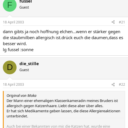
fussel
F
Guest
18 April 2003
#21
dann gibts ja noch hoffnung elchen...wenn er stärker gegen
die staubmilben allergisch ist.drück euch die daumen,dass es
besser wird.
lg fussel :sonne
die_stille
D
Guest
18 April 2003
#22
Original von Moka
Der Mann einer ehemaligen Klassenkameradin meines Bruders ist
allergisch gegen Katzenhaare. Liebt diese aber über alles.
Er hat sich Medikamente geben lassen, die diese Allergiereaktionen
unterbindet.
Auch bei einer Bekannten von mir, die Katzen hat, wurde eine