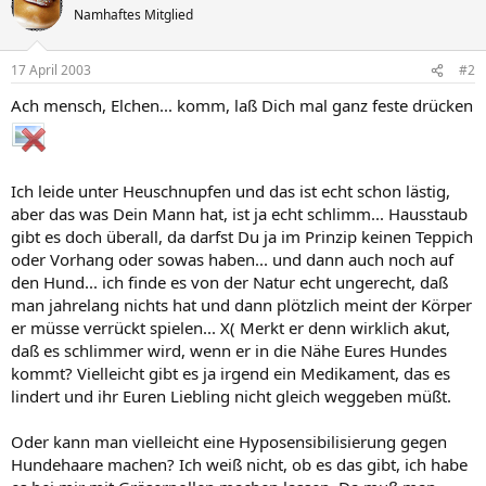
Namhaftes Mitglied
17 April 2003
#2
Ach mensch, Elchen... komm, laß Dich mal ganz feste drücken
Ich leide unter Heuschnupfen und das ist echt schon lästig,
aber das was Dein Mann hat, ist ja echt schlimm... Hausstaub
gibt es doch überall, da darfst Du ja im Prinzip keinen Teppich
oder Vorhang oder sowas haben... und dann auch noch auf
den Hund... ich finde es von der Natur echt ungerecht, daß
man jahrelang nichts hat und dann plötzlich meint der Körper
er müsse verrückt spielen... X( Merkt er denn wirklich akut,
daß es schlimmer wird, wenn er in die Nähe Eures Hundes
kommt? Vielleicht gibt es ja irgend ein Medikament, das es
lindert und ihr Euren Liebling nicht gleich weggeben müßt.
Oder kann man vielleicht eine Hyposensibilisierung gegen
Hundehaare machen? Ich weiß nicht, ob es das gibt, ich habe