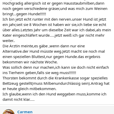
Hochgradig allergisch ist er gegen Hausstaubmilben,dann
noch gegen verschiedene gräser,und was mich zum Weinen
bringt...gegen Hunde!!!!!!
Ich bin jetzt echt runter mit den nerven.unser Hund ist jetzt
ein jahr,seit sie 8 Wochen ist haben wir sie,ich liebe sie echt
über alles.Letztes Jahr um dieselbe Zeit war ich dabei,als mein
Kater eingeschläfert wurde.....jetzt weiß ich gar nicht mehr
weiter..
Die Ärztin meinte,es gäbe ,wenn dann nur eine
Alternative.der Hund müsste weg.Jetzt macht sie noch mal
einen speziellen Bluttest,nur gegen Hunde.das ergebnis
bekommen wir nächste Woche.
Was sollich denn nur machen,ich kann sie doch nicht einfach
ins Tierheim geben,falls sie weg muss!!!!!!!
Thorsten bekommt durch die Krankenkasse sogar spezielles
Bettzeug gestellt(muss Milbenundurchlässig sein).Antrag hat
er heute gleich mitbekommen.
Ich glaube,wenn ich den Hund weggeben muss,komme ich
damit nicht klar.....
Carmen