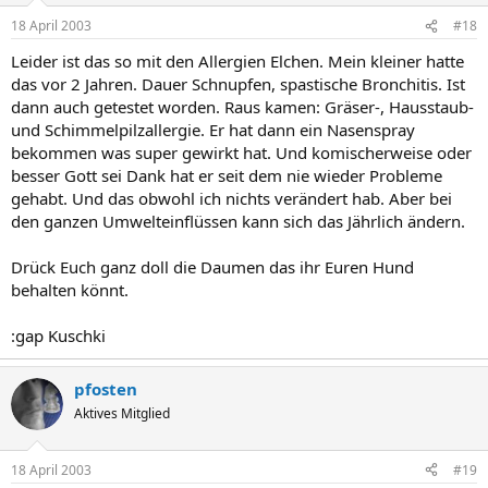
18 April 2003
#18
Leider ist das so mit den Allergien Elchen. Mein kleiner hatte
das vor 2 Jahren. Dauer Schnupfen, spastische Bronchitis. Ist
dann auch getestet worden. Raus kamen: Gräser-, Hausstaub-
und Schimmelpilzallergie. Er hat dann ein Nasenspray
bekommen was super gewirkt hat. Und komischerweise oder
besser Gott sei Dank hat er seit dem nie wieder Probleme
gehabt. Und das obwohl ich nichts verändert hab. Aber bei
den ganzen Umwelteinflüssen kann sich das Jährlich ändern.
Drück Euch ganz doll die Daumen das ihr Euren Hund
behalten könnt.
:gap Kuschki
pfosten
Aktives Mitglied
18 April 2003
#19