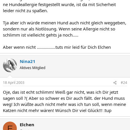
ne Hundeallergie festgestellt wurde, ist da mit Sicherheit
leider nicht zu spaßen.
Tja aber ich würde meinen Hund auch nicht gleich weggeben,
sondern nur als Notlösung. Wenn seine Allergie nicht so
schlimm ist vielleicht gehts ja noch.....
Aber wenn nicht ................tuts mir leid für Dich Elchen
Nina21
Aktives Mitglied
18 April 2003
#24
Oje, das ist echt schlimm! Weiß gar nicht, was ich Dir jetzt
sagen soll ?( Aber so schwer es Dir auch fällt. der Hund muss
weg! Ich wüßte auch nicht mehr was ich tun soll, wenn meine
Katzen nicht mehr wären! Wünsch Dir viel Glück!!! :tup
Elchen
E