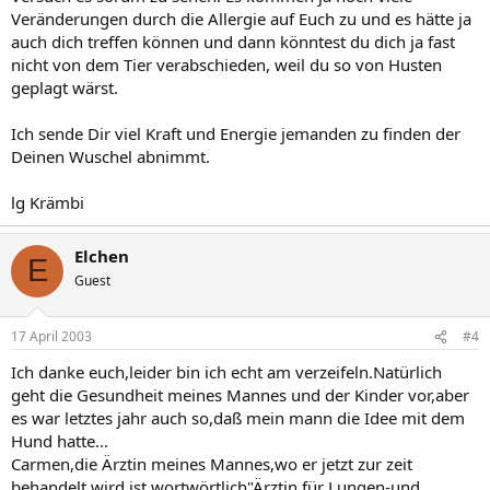
Veränderungen durch die Allergie auf Euch zu und es hätte ja
auch dich treffen können und dann könntest du dich ja fast
nicht von dem Tier verabschieden, weil du so von Husten
geplagt wärst.
Ich sende Dir viel Kraft und Energie jemanden zu finden der
Deinen Wuschel abnimmt.
lg Krämbi
Elchen
E
Guest
17 April 2003
#4
Ich danke euch,leider bin ich echt am verzeifeln.Natürlich
geht die Gesundheit meines Mannes und der Kinder vor,aber
es war letztes jahr auch so,daß mein mann die Idee mit dem
Hund hatte...
Carmen,die Ärztin meines Mannes,wo er jetzt zur zeit
behandelt wird ist wortwörtlich"Ärztin für Lungen-und