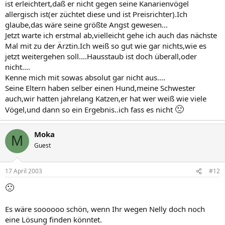
ist erleichtert,daß er nicht gegen seine Kanarienvögel
allergisch ist(er züchtet diese und ist Preisrichter).Ich
glaube,das wäre seine größte Angst gewesen...
Jetzt warte ich erstmal ab,vielleicht gehe ich auch das nächste
Mal mit zu der Ärztin.Ich weiß so gut wie gar nichts,wie es
jetzt weitergehen soll....Hausstaub ist doch überall,oder
nicht....
Kenne mich mit sowas absolut gar nicht aus....
Seine Eltern haben selber einen Hund,meine Schwester
auch,wir hatten jahrelang Katzen,er hat wer weiß wie viele
🙁
Vögel,und dann so ein Ergebnis..ich fass es nicht
Moka
M
Guest
17 April 2003
#12
🙁
Es wäre soooooo schön, wenn Ihr wegen Nelly doch noch
eine Lösung finden könntet.