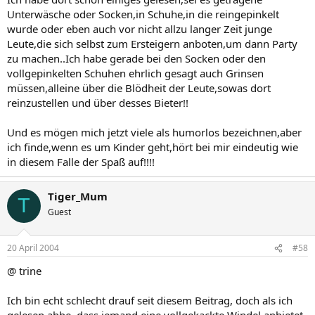
Unterwäsche oder Socken,in Schuhe,in die reingepinkelt
wurde oder eben auch vor nicht allzu langer Zeit junge
Leute,die sich selbst zum Ersteigern anboten,um dann Party
zu machen..Ich habe gerade bei den Socken oder den
vollgepinkelten Schuhen ehrlich gesagt auch Grinsen
müssen,alleine über die Blödheit der Leute,sowas dort
reinzustellen und über desses Bieter!!
Und es mögen mich jetzt viele als humorlos bezeichnen,aber
ich finde,wenn es um Kinder geht,hört bei mir eindeutig wie
in diesem Falle der Spaß auf!!!!
Tiger_Mum
T
Guest
20 April 2004
#58
@ trine
Ich bin echt schlecht drauf seit diesem Beitrag, doch als ich