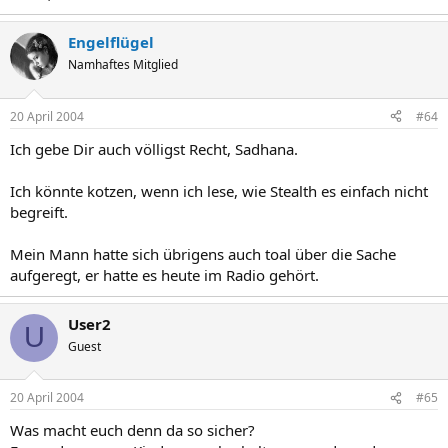
Engelflügel
Namhaftes Mitglied
20 April 2004
#64
Ich gebe Dir auch völligst Recht, Sadhana.
Ich könnte kotzen, wenn ich lese, wie Stealth es einfach nicht
begreift.
Mein Mann hatte sich übrigens auch toal über die Sache
aufgeregt, er hatte es heute im Radio gehört.
User2
U
Guest
20 April 2004
#65
Was macht euch denn da so sicher?