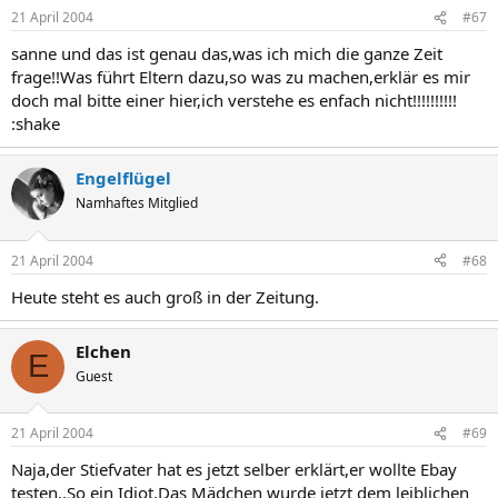
21 April 2004
#67
sanne und das ist genau das,was ich mich die ganze Zeit
frage!!Was führt Eltern dazu,so was zu machen,erklär es mir
doch mal bitte einer hier,ich verstehe es enfach nicht!!!!!!!!!!
:shake
Engelflügel
Namhaftes Mitglied
21 April 2004
#68
Heute steht es auch groß in der Zeitung.
Elchen
E
Guest
21 April 2004
#69
Naja,der Stiefvater hat es jetzt selber erklärt,er wollte Ebay
testen..So ein Idiot.Das Mädchen wurde jetzt dem leiblichen