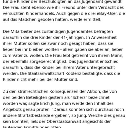
für die Kinder der Beschuldigten an das Jugendamt gewandt.
Die Frau steht ebenso wie ihr Freund unter dem Verdacht des
versuchten Kinderhandels. Auch gegen die drei eBay-User, die
auf das Mädchen geboten hatten, werde ermittelt.
Die Mitarbeiter des zuständigen Jugendamtes befragten
daraufhin die drei Kinder der 41-Jährigen. In Anwesenheit
ihrer Mutter sollen sie zwar noch gesagt haben, dass sie
lieber bei ihr bleiben wollten - allein gaben sie aber an, lieber
zum Vater zu wollen. Die Frau lebt getrennt von ihrem Mann,
der ebenfalls sorgeberechtigt ist. Das Jugendamt entschied
daraufhin, dass die Kinder bei ihrem Vater untergebracht
werden. Die Staatsanwaltschaft Koblenz bestätigte, dass die
Kinder nicht mehr bei der Mutter sind.
Zu den strafrechtlichen Konsequenzen der Aktion, die von
den beiden Beteiligten gestern als "Scherz" bezeichnet
worden war, sagte Erich Jung, man werde den Inhalt des
Angebots genau prüfen: "Daraus könnten sich durchaus noch
andere Straftatbestände ergeben", so Jung. Welche dies genau
sein könnten, ließ der Oberstaatsanwalt angesichts der
laufenden Ermittlungen offen.