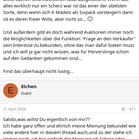
alles wirklich nur ein Scherz war ist das einer der übelsten
Sorte, denn wenn sich 6 Mädels als Sixpack versteigern dann
🙁
ist es deren freier Wille, aber nicht so...
Und außerdem gibt es doch während Auktionen immer noch
die Möglichkeiten über die Funktion "Frage an den Verkäufer"
sein Interesse zu bekunden, ohne das man dafür bieten muss
und ich will ja gar nicht wissen, was für Perverslinge schon
auf den Gedanken gekommen sind...
Find das überhaupt nicht lustig...
Elchen
E
Guest
21 April 2004
#71
Salido,was willst Du eigentlich von mir??
Ich habe ganz offen und ehrlich meine Meinung bekundet wie
viele andere hier in diesem thread auch,und zu der stehe ich
immer noch..ich bin einfach der Meinung,ob Scherz oder