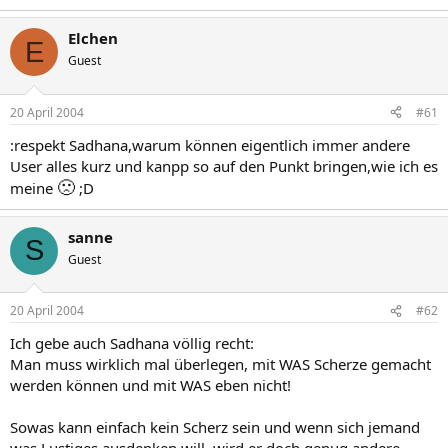
Elchen
E
Guest
20 April 2004
#61
:respekt Sadhana,warum können eigentlich immer andere
User alles kurz und kanpp so auf den Punkt bringen,wie ich es
🙁
meine
;D
sanne
S
Guest
20 April 2004
#62
Ich gebe auch Sadhana völlig recht:
Man muss wirklich mal überlegen, mit WAS Scherze gemacht
werden können und mit WAS eben nicht!
Sowas kann einfach kein Scherz sein und wenn sich jemand