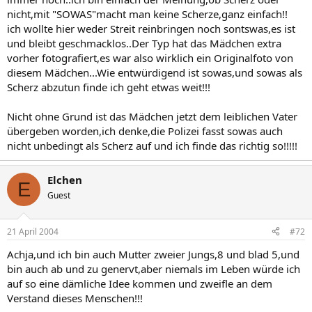
nicht,mit "SOWAS"macht man keine Scherze,ganz einfach!!
ich wollte hier weder Streit reinbringen noch sontswas,es ist
und bleibt geschmacklos..Der Typ hat das Mädchen extra
vorher fotografiert,es war also wirklich ein Originalfoto von
diesem Mädchen...Wie entwürdigend ist sowas,und sowas als
Scherz abzutun finde ich geht etwas weit!!!
Nicht ohne Grund ist das Mädchen jetzt dem leiblichen Vater
übergeben worden,ich denke,die Polizei fasst sowas auch
nicht unbedingt als Scherz auf und ich finde das richtig so!!!!!
Elchen
E
Guest
21 April 2004
#72
Achja,und ich bin auch Mutter zweier Jungs,8 und blad 5,und
bin auch ab und zu genervt,aber niemals im Leben würde ich
auf so eine dämliche Idee kommen und zweifle an dem
Verstand dieses Menschen!!!