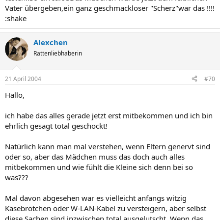
Vater übergeben,ein ganz geschmackloser "Scherz"war das !!!!
:shake
Alexchen
Rattenliebhaberin
21 April 2004
#70
Hallo,
ich habe das alles gerade jetzt erst mitbekommen und ich bin
ehrlich gesagt total geschockt!
Natürlich kann man mal verstehen, wenn Eltern genervt sind
oder so, aber das Mädchen muss das doch auch alles
mitbekommen und wie fühlt die Kleine sich denn bei so
was???
Mal davon abgesehen war es vielleicht anfangs witzig
Käsebrötchen oder W-LAN-Kabel zu versteigern, aber selbst
diese Sachen sind inzwischen total ausgelutscht. Wenn das