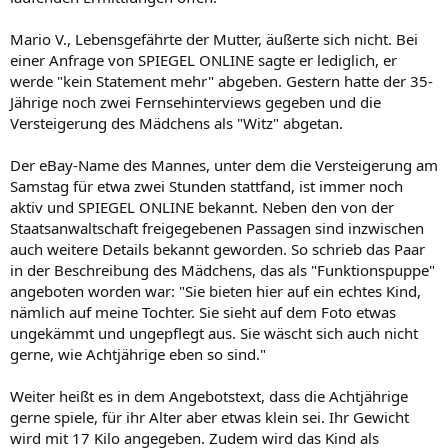
Mario V., Lebensgefährte der Mutter, äußerte sich nicht. Bei
einer Anfrage von SPIEGEL ONLINE sagte er lediglich, er
werde "kein Statement mehr" abgeben. Gestern hatte der 35-
Jährige noch zwei Fernsehinterviews gegeben und die
Versteigerung des Mädchens als "Witz" abgetan.
Der eBay-Name des Mannes, unter dem die Versteigerung am
Samstag für etwa zwei Stunden stattfand, ist immer noch
aktiv und SPIEGEL ONLINE bekannt. Neben den von der
Staatsanwaltschaft freigegebenen Passagen sind inzwischen
auch weitere Details bekannt geworden. So schrieb das Paar
in der Beschreibung des Mädchens, das als "Funktionspuppe"
angeboten worden war: "Sie bieten hier auf ein echtes Kind,
nämlich auf meine Tochter. Sie sieht auf dem Foto etwas
ungekämmt und ungepflegt aus. Sie wäscht sich auch nicht
gerne, wie Achtjährige eben so sind."
Weiter heißt es in dem Angebotstext, dass die Achtjährige
gerne spiele, für ihr Alter aber etwas klein sei. Ihr Gewicht
wird mit 17 Kilo angegeben. Zudem wird das Kind als