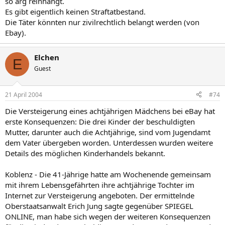
so arg reinhängt.
Es gibt eigentlich keinen Straftatbestand.
Die Täter könnten nur zivilrechtlich belangt werden (von
Ebay).
Elchen
E
Guest
21 April 2004
#74
Die Versteigerung eines achtjährigen Mädchens bei eBay hat
erste Konsequenzen: Die drei Kinder der beschuldigten
Mutter, darunter auch die Achtjährige, sind vom Jugendamt
dem Vater übergeben worden. Unterdessen wurden weitere
Details des möglichen Kinderhandels bekannt.
Koblenz - Die 41-Jährige hatte am Wochenende gemeinsam
mit ihrem Lebensgefährten ihre achtjährige Tochter im
Internet zur Versteigerung angeboten. Der ermittelnde
Oberstaatsanwalt Erich Jung sagte gegenüber SPIEGEL
ONLINE, man habe sich wegen der weiteren Konsequenzen