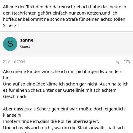
Alleine der Text,den der da reinschrieb,ich habe das heute in
den Nachrichten gehört,einfach nur zum Kotzen,und ich
hoffe,der bekommt ne schöne Strafe für seinen achso tollen
Scherz!!
sanne
S
Guest
21 April 2004
#73
Also meine Kinder wünsche ich mir nicht irgendwo anders
hin!
Und auf so eine Idee käme ich schon gar nicht. Auch halte ich
es für einen Scherz unter der Gürtellinie mit schlechtem
Geschmack.
Aber dass es als Scherz gemeint war, müßte doch eigentlich
klar sein!
Insofern finde ich,dass die Polizei überreagiert.
Und ich weiß auch nicht, warum die Staatsanwaltschaft sich