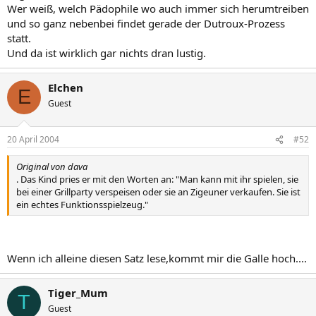
Wer weiß, welch Pädophile wo auch immer sich herumtreiben
und so ganz nebenbei findet gerade der Dutroux-Prozess
statt.
Und da ist wirklich gar nichts dran lustig.
Elchen
E
Guest
20 April 2004
#52
Original von dava
. Das Kind pries er mit den Worten an: "Man kann mit ihr spielen, sie
bei einer Grillparty verspeisen oder sie an Zigeuner verkaufen. Sie ist
ein echtes Funktionsspielzeug."
Wenn ich alleine diesen Satz lese,kommt mir die Galle hoch....
Tiger_Mum
T
Guest