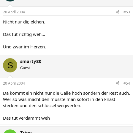
20 April 2004
#53
Nicht nur dir, elchen.
Das tut richtig weh...
Und zwar im Herzen.
smarty80
S
Guest
20 April 2004
#54
Da kommt ein nicht nur die Galle hoch sondern der Rest auch.
Wer so was macht den müsste man sofort in den knast
stecken und den schlüssel wegwerfen.
Das tut verdammt weh
Trine