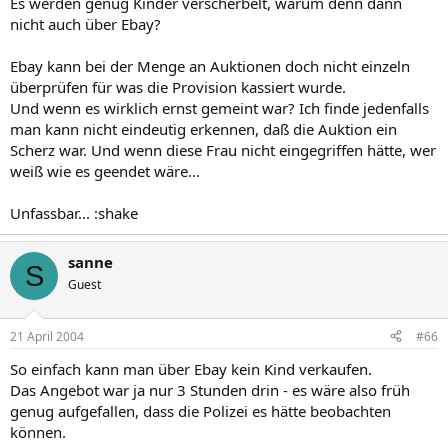
Es werden genug Kinder verscherbelt, warum denn dann
nicht auch über Ebay?
Ebay kann bei der Menge an Auktionen doch nicht einzeln
überprüfen für was die Provision kassiert wurde.
Und wenn es wirklich ernst gemeint war? Ich finde jedenfalls
man kann nicht eindeutig erkennen, daß die Auktion ein
Scherz war. Und wenn diese Frau nicht eingegriffen hätte, wer
weiß wie es geendet wäre...
Unfassbar... :shake
sanne
S
Guest
21 April 2004
#66
So einfach kann man über Ebay kein Kind verkaufen.
Das Angebot war ja nur 3 Stunden drin - es wäre also früh
genug aufgefallen, dass die Polizei es hätte beobachten
können.