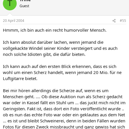
T
Guest
20 April 2004
#55
Hmmm, ich bin auch ein recht humorvoller Mensch.
Ich kann absolut darüber lachen, wenn jemand die
vollgekackte Windel seiner Kinder versteigert und es auch
noch solche Idioten gibt, die dafür bieten.
Ich kann auch auf den ersten Blick erkennen, dass es sich
wohl um einen Scherz handelt, wenn jemand 20 Mio. für ne
Luftgitarre bietet.
Bei mir hören allerdings die Scherze auf, wenn es um
Menschen geht. .... Ob diese Auktion nun als Scherz gedacht
war oder in Kassel fällt ein Stuhl um ... das juckt mich nicht im
Geringsten. Fakt ist, dass dort ein Foto veröffentlicht wurde ..
ob es nun das echte Foto war oder ein geklautes aus dem Net
... es ist und bleibt Schweinerei, denn in beiden Fällen wurden
Fotos für diesen Zweck missbraucht und ganz gewiss hat sich