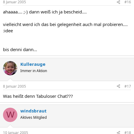
8 Januar 2005
#16
ahaaaa.... ;-) dann weiß ich ja bescheid....
vielleicht werd ich das bei gelegenheit auch mal probieren....
:idee
bis denni dann...
Kullerauge
Immer in Aktion
8 Januar 2005
#17
Was heißt denn Tabuloser Chat???
windsbraut
W
Aktives Mitglied
10 Januar 2005
#18