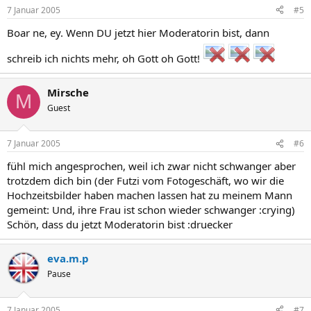
7 Januar 2005
#5
Boar ne, ey. Wenn DU jetzt hier Moderatorin bist, dann
schreib ich nichts mehr, oh Gott oh Gott!
Mirsche
M
Guest
7 Januar 2005
#6
fühl mich angesprochen, weil ich zwar nicht schwanger aber
trotzdem dich bin (der Futzi vom Fotogeschäft, wo wir die
Hochzeitsbilder haben machen lassen hat zu meinem Mann
gemeint: Und, ihre Frau ist schon wieder schwanger :crying)
Schön, dass du jetzt Moderatorin bist :druecker
eva.m.p
Pause
7 Januar 2005
#7