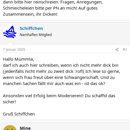
dann bitte hier reinschreien. Fragen, Anregungen,
Schmeicheleien bitte per PN an mich! Auf gutes
Zusammensein, ihr Dicken!
Schiffchen
Namhaftes Mitglied
7 Januar 2005
#2
Hallo Mummla,
darf ich auch hier schreiben, wenn ich nicht mehr dick bin
(jedenfalls nicht mehr zu zweit dick :rofl) Ich lese so gerne,
wenn sich frau freut über eine Schwangerschaft. Und zu
manchen Sachen fällt mir auch was ein - ist das ok?
Ansonsten viel Erfolg beim Moderieren!! Du schaffst das
sicher!
Gruß Schiffchen
Mine