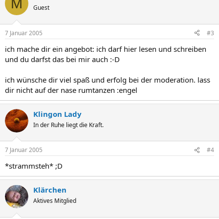
M
Guest
7 Januar 2005
#3
ich mache dir ein angebot: ich darf hier lesen und schreiben
und du darfst das bei mir auch :-D
ich wünsche dir viel spaß und erfolg bei der moderation. lass
dir nicht auf der nase rumtanzen :engel
Klingon Lady
In der Ruhe liegt die Kraft.
7 Januar 2005
#4
*strammsteh* ;D
Klärchen
Aktives Mitglied