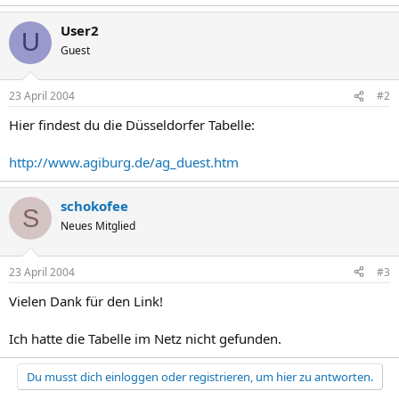
User2
U
Guest
23 April 2004
#2
Hier findest du die Düsseldorfer Tabelle:
http://www.agiburg.de/ag_duest.htm
schokofee
S
Neues Mitglied
23 April 2004
#3
Vielen Dank für den Link!
Ich hatte die Tabelle im Netz nicht gefunden.
Du musst dich einloggen oder registrieren, um hier zu antworten.