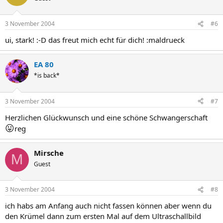
3 November 2004
#6
ui, stark! :-D das freut mich echt für dich! :maldrueck
EA 80
*is back*
3 November 2004
#7
Herzlichen Glückwunsch und eine schöne Schwangerschaft
😛
reg
Mirsche
M
Guest
3 November 2004
#8
ich habs am Anfang auch nicht fassen können aber wenn du
den Krümel dann zum ersten Mal auf dem Ultraschallbild