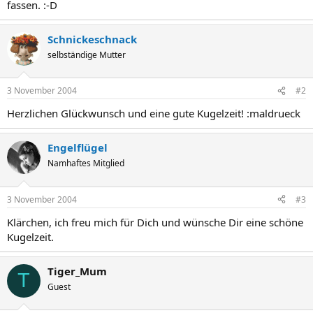
fassen. :-D
Schnickeschnack
selbständige Mutter
3 November 2004
#2
Herzlichen Glückwunsch und eine gute Kugelzeit! :maldrueck
Engelflügel
Namhaftes Mitglied
3 November 2004
#3
Klärchen, ich freu mich für Dich und wünsche Dir eine schöne
Kugelzeit.
Tiger_Mum
T
Guest