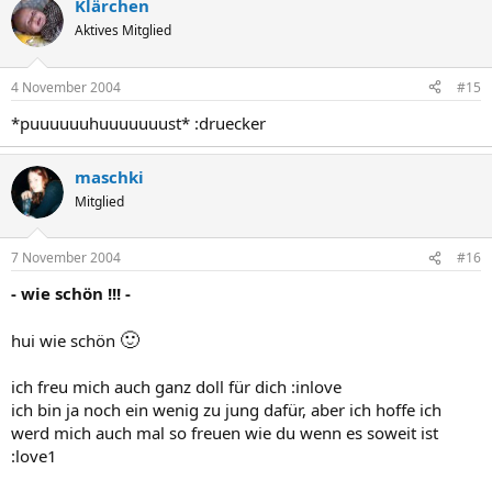
Klärchen
Aktives Mitglied
4 November 2004
#15
*puuuuuuhuuuuuuust* :druecker
maschki
Mitglied
7 November 2004
#16
- wie schön !!! -
🙂
hui wie schön
ich freu mich auch ganz doll für dich :inlove
ich bin ja noch ein wenig zu jung dafür, aber ich hoffe ich
werd mich auch mal so freuen wie du wenn es soweit ist
:love1