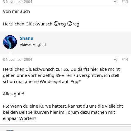
3 November 2004
#13
Von mir auch
😛
😛
Herzlichen Glückwunsch
reg
reg
Shana
Aktives Mitglied
3 November 2004
#14
Herzlichen Glueckwunsch zur SS, Du darfst hier abe rnciht
gehen ohne vorher deftig SS-Viren zu verspritzen, ich stell
schon mal ,meine Windsegel auf! *gg*
Alles gute!
PS: Wenn du eine Kurve hattest, kannst du uns die vielleicht
bei den Beispeilkurven hier im Forum dazu machen mit
einpaar Worten?