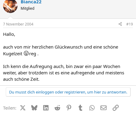
Bianca22
Mitglied
7 November 2004
#19
Hallo,
auch von mir herzlichen Glückwunsch und eine schöne
😛
Kugelzeit
reg .
Ich kenn die Aufregung auch, bin zwar ein paar Wochen
weiter, aber trotzdem ist es eine aufregende und meistens
auch schöne Zeit.
Du musst dich einloggen oder registrieren, um hier zu antworten.
X (Twitter)
Bluesky
LinkedIn
Reddit
Pinterest
Tumblr
WhatsApp
E-Mail
Link
Teilen: