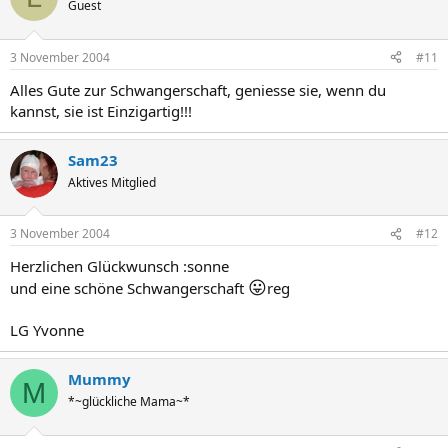
Guest
3 November 2004
#11
Alles Gute zur Schwangerschaft, geniesse sie, wenn du
kannst, sie ist Einzigartig!!!
Sam23
Aktives Mitglied
3 November 2004
#12
Herzlichen Glückwunsch :sonne
😛
und eine schöne Schwangerschaft
reg
LG Yvonne
Mummy
M
*~glückliche Mama~*