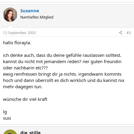
Susanne
Namhaftes Mitglied
12 September 2003
#3
hallo florayla.
ich denke auch, dass du deine gefühle rauslassen solltest.
kannst du nicht mit jemandem reden? ner guten freundin
oder nachbarin etc???
ewig reinfressen bringt dir ja nichts. irgendwann kommts
hoch und dann überrollt es dich wirklich und du kannst nix
mehr dagegen tun.
wünsche dir viel kraft
lg
susi
die_stille