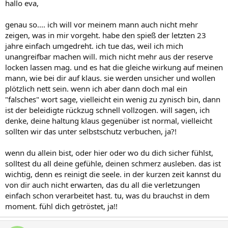
hallo eva,
genau so.... ich will vor meinem mann auch nicht mehr
zeigen, was in mir vorgeht. habe den spieß der letzten 23
jahre einfach umgedreht. ich tue das, weil ich mich
unangreifbar machen will. mich nicht mehr aus der reserve
locken lassen mag. und es hat die gleiche wirkung auf meinen
mann, wie bei dir auf klaus. sie werden unsicher und wollen
plötzlich nett sein. wenn ich aber dann doch mal ein
"falsches" wort sage, vielleicht ein wenig zu zynisch bin, dann
ist der beleidigte rückzug schnell vollzogen. will sagen, ich
denke, deine haltung klaus gegenüber ist normal, vielleicht
sollten wir das unter selbstschutz verbuchen, ja?!
wenn du allein bist, oder hier oder wo du dich sicher fühlst,
solltest du all deine gefühle, deinen schmerz ausleben. das ist
wichtig, denn es reinigt die seele. in der kurzen zeit kannst du
von dir auch nicht erwarten, das du all die verletzungen
einfach schon verarbeitet hast. tu, was du brauchst in dem
moment. fühl dich getröstet, ja!!