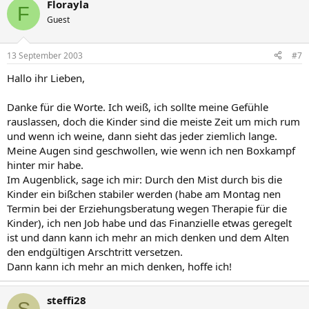
Florayla
F
Guest
13 September 2003
#7
Hallo ihr Lieben,
Danke für die Worte. Ich weiß, ich sollte meine Gefühle
rauslassen, doch die Kinder sind die meiste Zeit um mich rum
und wenn ich weine, dann sieht das jeder ziemlich lange.
Meine Augen sind geschwollen, wie wenn ich nen Boxkampf
hinter mir habe.
Im Augenblick, sage ich mir: Durch den Mist durch bis die
Kinder ein bißchen stabiler werden (habe am Montag nen
Termin bei der Erziehungsberatung wegen Therapie für die
Kinder), ich nen Job habe und das Finanzielle etwas geregelt
ist und dann kann ich mehr an mich denken und dem Alten
den endgültigen Arschtritt versetzen.
Dann kann ich mehr an mich denken, hoffe ich!
steffi28