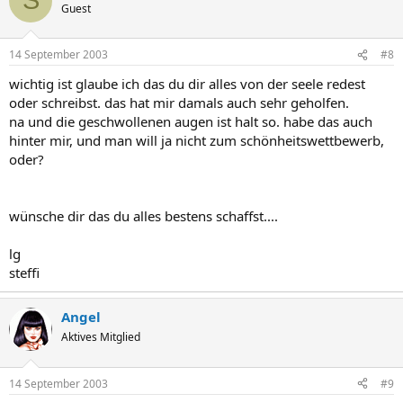
S
Guest
14 September 2003
#8
wichtig ist glaube ich das du dir alles von der seele redest
oder schreibst. das hat mir damals auch sehr geholfen.
na und die geschwollenen augen ist halt so. habe das auch
hinter mir, und man will ja nicht zum schönheitswettbewerb,
oder?
wünsche dir das du alles bestens schaffst....
lg
steffi
Angel
Aktives Mitglied
14 September 2003
#9