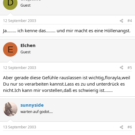
D
Guest
12 September 2003
#4
Ja........ ich kenne das........ und mir macht es eine Höllenangst.
Elchen
E
Guest
12 September 2003
#5
Aber gerade diese Gefühle rauslassen ist wichtig,florayla,weil
Du nur so verarbeiten kannst.Lass es zu und unterdrück es
nicht.Ich kann mir vorstellen,daß es schwierig ist.......
sunnyside
warten auf godot....
13 September 2003
#6