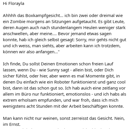
Hi Florayla
Ahhhh das Boxkampfgesicht... ich bin zwei oder dreimal wie
ein Zombie morgens an Sitzungen aufgetaucht. Es gibt Leute,
deren Augen auch nach stundenlangem Heulen weniger stark
anschwellen, aber meine.... Bevor jemand etwas sagen
konnte, hab ich gleich selbst gesagt: Sorry, mir gehts nicht gut
und ich weiss, man siehts, aber arbeiten kann ich trotzdem,
können wir also anfangen..."
Ich finde, Du sollst Deinen Emotionen schon freien Lauf
lassen, wenn Du - wie Sunny sagt - allein bist, oder Dich
sicher fühlst, oder hier, aber wenn es mal Momente gibt, in
denen Du einfach wie ein Roboter funktionierst und ganz cool
bist, dann ist das schon gut so. Ich hab auich eine zeitlang vor
allem im Büro nur funktioniert, emotionslos - und ich habs als
extrem erholsam empfunden, und war froh, dass ich mich
wenigstens acht Stunden mit der Arbeit beschäftigen konnte.
Man kann nicht nur weinen, sonst zerreisst das Gesicht. Nein,
im Ernst.