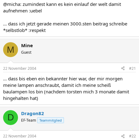
@micha: zumindest kann es kein einlauf der welt damit
aufnehmen :uebel
... dass ich jetzt gerade meinen 3000.sten beitrag schreibe
*selbstlob* :respekt
Mine
M
Guest
22 November 2004
#21
... dass bis eben ein bekannter hier war, der mir morgen
meine lampen anschraubt, damit ich meine scheiß
baulampen los bin (nachdem torsten mich 3 monate damit
hingehalten hat)
Dragon82
D
EF-Team
Teammitglied
22 November 2004
#22