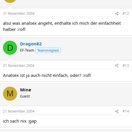
21 November 2004
#12
also was analsex angeht, enthalte ich mich der einfachheit
halber :rofl
Dragon82
D
EF-Team
Teammitglied
21 November 2004
#13
Analsex ist ja auch nicht einfach, oder? :rofl
Mine
M
Guest
21 November 2004
#14
ich sach nix :gap