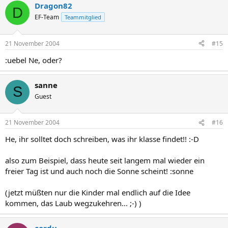
Dragon82
D
EF-Team
Teammitglied
21 November 2004
#15
:uebel Ne, oder?
sanne
S
Guest
21 November 2004
#16
He, ihr solltet doch schreiben, was ihr klasse findet!! :-D
also zum Beispiel, dass heute seit langem mal wieder ein
freier Tag ist und auch noch die Sonne scheint! :sonne
(jetzt müßten nur die Kinder mal endlich auf die Idee
kommen, das Laub wegzukehren... ;-) )