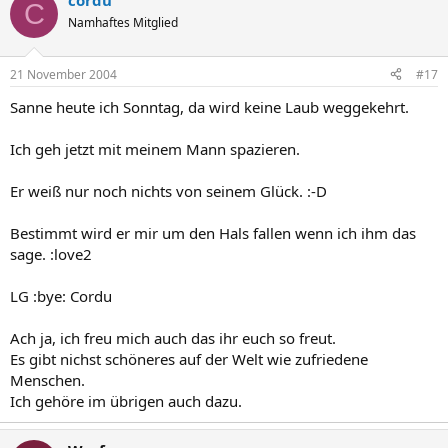
cordu
C
Namhaftes Mitglied
21 November 2004
#17
Sanne heute ich Sonntag, da wird keine Laub weggekehrt.
Ich geh jetzt mit meinem Mann spazieren.
Er weiß nur noch nichts von seinem Glück. :-D
Bestimmt wird er mir um den Hals fallen wenn ich ihm das
sage. :love2
LG :bye: Cordu
Ach ja, ich freu mich auch das ihr euch so freut.
Es gibt nichst schöneres auf der Welt wie zufriedene
Menschen.
Ich gehöre im übrigen auch dazu.