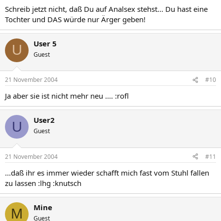
Schreib jetzt nicht, daß Du auf Analsex stehst... Du hast eine
Tochter und DAS würde nur Ärger geben!
User 5
U
Guest
21 November 2004
#10
Ja aber sie ist nicht mehr neu .... :rofl
User2
U
Guest
21 November 2004
#11
...daß ihr es immer wieder schafft mich fast vom Stuhl fallen
zu lassen :lhg :knutsch
Mine
M
Guest