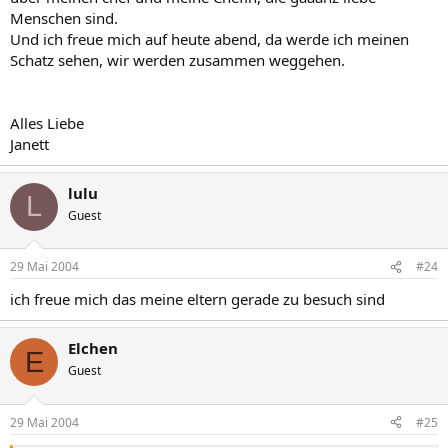
Menschen sind.
Und ich freue mich auf heute abend, da werde ich meinen
Schatz sehen, wir werden zusammen weggehen.
Alles Liebe
Janett
lulu
L
Guest
29 Mai 2004
#24
ich freue mich das meine eltern gerade zu besuch sind
Elchen
E
Guest
29 Mai 2004
#25