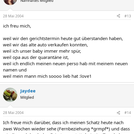
Namhaftes Mitglied
28 Mai 2004
#13
ich freu mich,
weil wir den gerichtstermin heute gut überstanden haben,
weil wir das alte auto verkaufen konnten,
weil ich unser baby immer mehr spür,
weil opa aus der quarantäne ist,
weil ich endlich meinen neuen perso hab mit meinem neuen
namen und
weil mein mann mich soooo lieb hat :love1
Jaydee
Mitglied
28 Mai 2004
#14
Ich freue mich darüber, dass ich meinen Schatz heute nach
zwei Wochen wieder sehe (Fernbeziehung *grmpf*) und dass