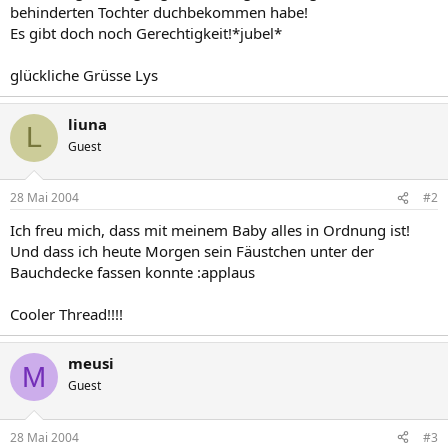
behinderten Tochter duchbekommen habe!
Es gibt doch noch Gerechtigkeit!*jubel*
glückliche Grüsse Lys
liuna
L
Guest
28 Mai 2004
#2
Ich freu mich, dass mit meinem Baby alles in Ordnung ist!
Und dass ich heute Morgen sein Fäustchen unter der
Bauchdecke fassen konnte :applaus
Cooler Thread!!!!
meusi
M
Guest
28 Mai 2004
#3