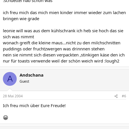
:schuettel hab schon was
ich freu mich das mich mien kinder immer wieder zum lachen
bringen wie grade
leonie will was aus dem kühlschrank ich heb sie hoch das sie
sich was nimmt
wonach greift die kleine maus...nicht zu den milchschnitten
puddings oder fruchtzwergen was drinnnen stehen
nein sie nimmt sich diesen verpackten ,stinkigen käse den ich
nur für toasts verwende weil der schön weich wird :lough2
Andschana
A
Guest
28 Mai 2004
#6
Ich freu mich über Eure Freude!
😀