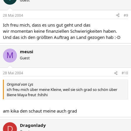
Guest
28 Mai 2004
#9
Ich freu mich, dass es uns gut geht und das
wir momentan keine finanziellen Schwierigkeiten haben.
Und das ich den größten Auftrag an Land gezogen hab :-D
meusi
M
Guest
28 Mai 2004
#10
Original von Lys
ich freu mich über meine Kleine, weil sie sich grad so schön über
Biene Maya freut :hihihi
am kika den schaut meine auch grad
Dragonlady
D