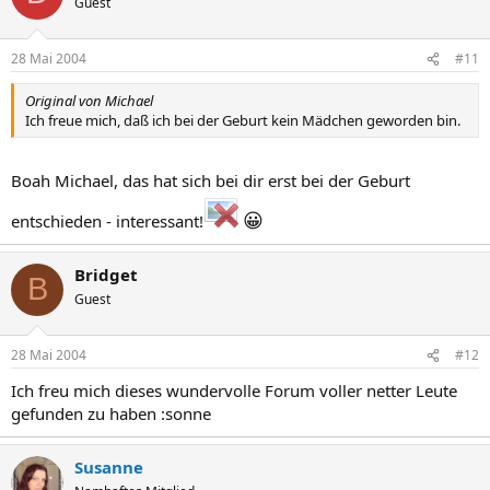
Guest
28 Mai 2004
#11
Original von Michael
Ich freue mich, daß ich bei der Geburt kein Mädchen geworden bin.
Boah Michael, das hat sich bei dir erst bei der Geburt
😀
entschieden - interessant!
Bridget
B
Guest
28 Mai 2004
#12
Ich freu mich dieses wundervolle Forum voller netter Leute
gefunden zu haben :sonne
Susanne