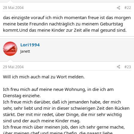
28 Mai 2004
#22
das einzigste vorauf ich mich momentan freue ist das morgen
meine beste Freundin nachträglich zu meinem Geburtstag
kommt.Und das meine Kinder zur Zeit alle mal gesund sind.
Lori1994
Janett
29 Mai 2004
#23
Will ich mich auch mal zu Wort melden.
Ich freu mich auf meine neue Wohnung, in die ich am
Dienstag einziehe.
Ich freue mich darüber, daß ich jemanden habe, der mich
sehr, sehr liebt und mir in dieser schwierigen Zeit den Rücken
stärkt. Der mit mir redet, über Dinge, die mir sehr wichtig
sind und der auch meine Kinder mag.
Ich freue mich über meinen Job, den ich sehr gerne mache,
über meinen chef und meine Chefin, die gaaanz liebe