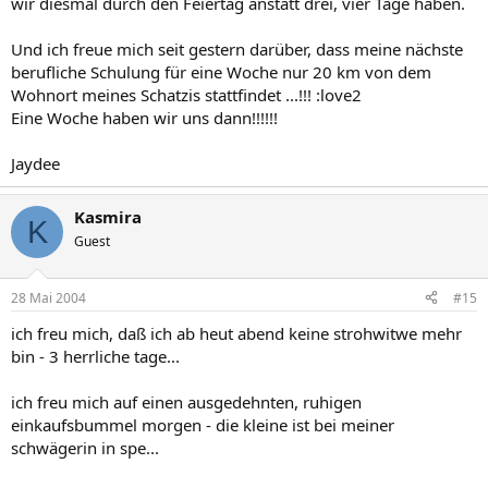
wir diesmal durch den Feiertag anstatt drei, vier Tage haben.
Und ich freue mich seit gestern darüber, dass meine nächste
berufliche Schulung für eine Woche nur 20 km von dem
Wohnort meines Schatzis stattfindet ...!!! :love2
Eine Woche haben wir uns dann!!!!!!
Jaydee
Kasmira
K
Guest
28 Mai 2004
#15
ich freu mich, daß ich ab heut abend keine strohwitwe mehr
bin - 3 herrliche tage...
ich freu mich auf einen ausgedehnten, ruhigen
einkaufsbummel morgen - die kleine ist bei meiner
schwägerin in spe...