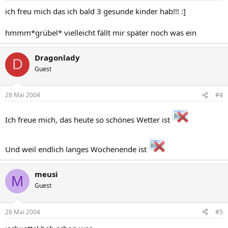
ich freu mich das ich bald 3 gesunde kinder hab!!! :]
hmmm*grübel* vielleicht fällt mir später noch was ein
Dragonlady
D
Guest
28 Mai 2004
#4
Ich freue mich, das heute so schönes Wetter ist
Und weil endlich langes Wochenende ist
meusi
M
Guest
28 Mai 2004
#5