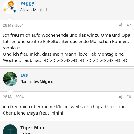
Peggy
Aktives Mitglied
28 Mai 2004
#7
Ich freu mich aufs Wochenende und das wir zu Oma und Opa
fahren und sie ihre Enkeltochter das erste Mal sehen können.
:applaus
Und ich freu mich, dass mein Mann :love1 ab Montag eine
Woche Urlaub hat. :-D :-D :-D :-D :-D :-D :-D :-D :-D :-D :-D :-D
Lys
Namhaftes Mitglied
28 Mai 2004
#8
ich freu mich über meine Kleine, weil sie sich grad so schön
über Biene Maya freut :hihihi
Tiger_Mum
T