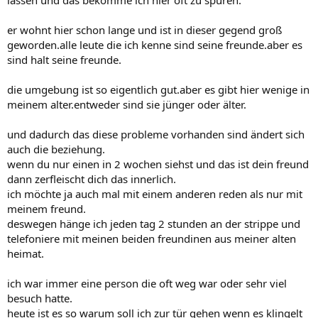
lassen und das bekomme ich hier oft zu spüren.
er wohnt hier schon lange und ist in dieser gegend groß
geworden.alle leute die ich kenne sind seine freunde.aber es
sind halt seine freunde.
die umgebung ist so eigentlich gut.aber es gibt hier wenige in
meinem alter.entweder sind sie jünger oder älter.
und dadurch das diese probleme vorhanden sind ändert sich
auch die beziehung.
wenn du nur einen in 2 wochen siehst und das ist dein freund
dann zerfleischt dich das innerlich.
ich möchte ja auch mal mit einem anderen reden als nur mit
meinem freund.
deswegen hänge ich jeden tag 2 stunden an der strippe und
telefoniere mit meinen beiden freundinen aus meiner alten
heimat.
ich war immer eine person die oft weg war oder sehr viel
besuch hatte.
heute ist es so warum soll ich zur tür gehen wenn es klingelt