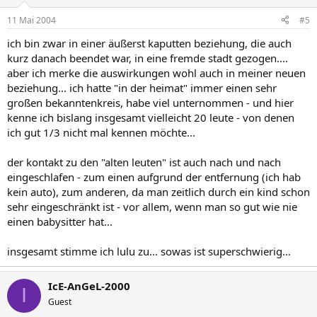
11 Mai 2004
#5
ich bin zwar in einer äußerst kaputten beziehung, die auch
kurz danach beendet war, in eine fremde stadt gezogen....
aber ich merke die auswirkungen wohl auch in meiner neuen
beziehung... ich hatte "in der heimat" immer einen sehr
großen bekanntenkreis, habe viel unternommen - und hier
kenne ich bislang insgesamt vielleicht 20 leute - von denen
ich gut 1/3 nicht mal kennen möchte...
der kontakt zu den "alten leuten" ist auch nach und nach
eingeschlafen - zum einen aufgrund der entfernung (ich hab
kein auto), zum anderen, da man zeitlich durch ein kind schon
sehr eingeschränkt ist - vor allem, wenn man so gut wie nie
einen babysitter hat...
insgesamt stimme ich lulu zu... sowas ist superschwierig...
IcE-AnGeL-2000
I
Guest