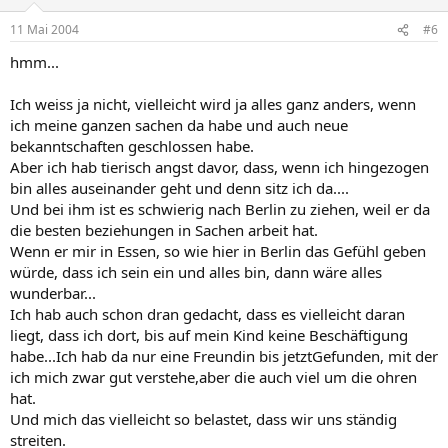
11 Mai 2004
#6
hmm...
Ich weiss ja nicht, vielleicht wird ja alles ganz anders, wenn
ich meine ganzen sachen da habe und auch neue
bekanntschaften geschlossen habe.
Aber ich hab tierisch angst davor, dass, wenn ich hingezogen
bin alles auseinander geht und denn sitz ich da....
Und bei ihm ist es schwierig nach Berlin zu ziehen, weil er da
die besten beziehungen in Sachen arbeit hat.
Wenn er mir in Essen, so wie hier in Berlin das Gefühl geben
würde, dass ich sein ein und alles bin, dann wäre alles
wunderbar...
Ich hab auch schon dran gedacht, dass es vielleicht daran
liegt, dass ich dort, bis auf mein Kind keine Beschäftigung
habe...Ich hab da nur eine Freundin bis jetztGefunden, mit der
ich mich zwar gut verstehe,aber die auch viel um die ohren
hat.
Und mich das vielleicht so belastet, dass wir uns ständig
streiten.