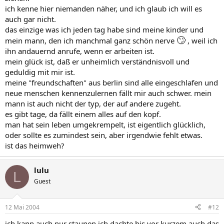
ich kenne hier niemanden näher, und ich glaub ich will es
auch gar nicht.
das einzige was ich jeden tag habe sind meine kinder und
🙄
mein mann, den ich manchmal ganz schön nerve
, weil ich
ihn andauernd anrufe, wenn er arbeiten ist.
mein glück ist, daß er unheimlich verständnisvoll und
geduldig mit mir ist.
meine "freundschaften" aus berlin sind alle eingeschlafen und
neue menschen kennenzulernen fällt mir auch schwer. mein
mann ist auch nicht der typ, der auf andere zugeht.
es gibt tage, da fällt einem alles auf den kopf.
man hat sein leben umgekrempelt, ist eigentlich glücklich,
oder sollte es zumindest sein, aber irgendwie fehlt etwas.
ist das heimweh?
lulu
L
Guest
12 Mai 2004
#12
ich kann auch nur staunen.ich dachte bis vor kurzem auch das