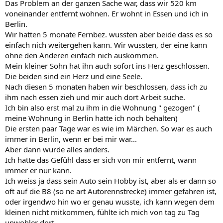
Das Problem an der ganzen Sache war, dass wir 520 km
voneinander entfernt wohnen. Er wohnt in Essen und ich in
Berlin.
Wir hatten 5 monate Fernbez. wussten aber beide dass es so
einfach nich weitergehen kann. Wir wussten, der eine kann
ohne den Anderen einfach nich auskommen.
Mein kleiner Sohn hat ihn auch sofort ins Herz geschlossen.
Die beiden sind ein Herz und eine Seele.
Nach diesen 5 monaten haben wir beschlossen, dass ich zu
ihm nach essen zieh und mir auch dort Arbeit suche.
Ich bin also erst mal zu ihm in die Wohnung " gezogen" (
meine Wohnung in Berlin hatte ich noch behalten)
Die ersten paar Tage war es wie im Märchen. So war es auch
immer in Berlin, wenn er bei mir war...
Aber dann wurde alles anders.
Ich hatte das Gefühl dass er sich von mir entfernt, wann
immer er nur kann.
Ich weiss ja dass sein Auto sein Hobby ist, aber als er dann so
oft auf die B8 (so ne art Autorennstrecke) immer gefahren ist,
oder irgendwo hin wo er genau wusste, ich kann wegen dem
kleinen nicht mitkommen, fühlte ich mich von tag zu Tag
unwohler dort.