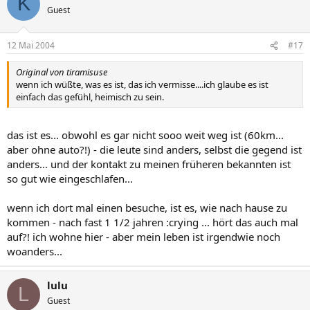
K
Guest
12 Mai 2004
#17
Original von tiramisuse
wenn ich wüßte, was es ist, das ich vermisse....ich glaube es ist
einfach das gefühl, heimisch zu sein.
das ist es... obwohl es gar nicht sooo weit weg ist (60km...
aber ohne auto?!) - die leute sind anders, selbst die gegend ist
anders... und der kontakt zu meinen früheren bekannten ist
so gut wie eingeschlafen...
wenn ich dort mal einen besuche, ist es, wie nach hause zu
kommen - nach fast 1 1/2 jahren :crying ... hört das auch mal
auf?! ich wohne hier - aber mein leben ist irgendwie noch
woanders...
lulu
L
Guest