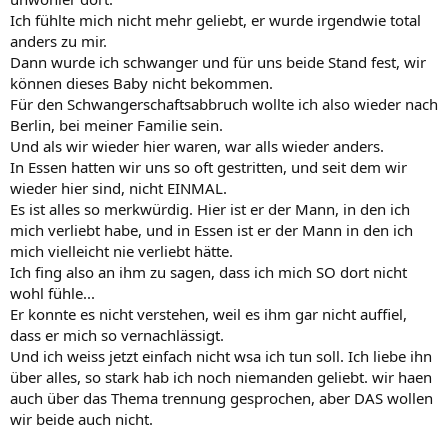
Ich fühlte mich nicht mehr geliebt, er wurde irgendwie total
anders zu mir.
Dann wurde ich schwanger und für uns beide Stand fest, wir
können dieses Baby nicht bekommen.
Für den Schwangerschaftsabbruch wollte ich also wieder nach
Berlin, bei meiner Familie sein.
Und als wir wieder hier waren, war alls wieder anders.
In Essen hatten wir uns so oft gestritten, und seit dem wir
wieder hier sind, nicht EINMAL.
Es ist alles so merkwürdig. Hier ist er der Mann, in den ich
mich verliebt habe, und in Essen ist er der Mann in den ich
mich vielleicht nie verliebt hätte.
Ich fing also an ihm zu sagen, dass ich mich SO dort nicht
wohl fühle...
Er konnte es nicht verstehen, weil es ihm gar nicht auffiel,
dass er mich so vernachlässigt.
Und ich weiss jetzt einfach nicht wsa ich tun soll. Ich liebe ihn
über alles, so stark hab ich noch niemanden geliebt. wir haen
auch über das Thema trennung gesprochen, aber DAS wollen
wir beide auch nicht.