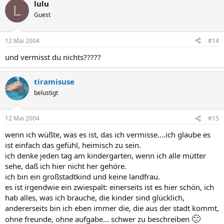
lulu
L
Guest
12 Mai 2004
#14
und vermisst du nichts?????
tiramisuse
belustigt
12 Mai 2004
#15
wenn ich wüßte, was es ist, das ich vermisse....ich glaube es
ist einfach das gefühl, heimisch zu sein.
ich denke jeden tag am kindergarten, wenn ich alle mütter
sehe, daß ich hier nicht her gehöre.
ich bin ein großstadtkind und keine landfrau.
es ist irgendwie ein zwiespalt: einerseits ist es hier schön, ich
hab alles, was ich brauche, die kinder sind glücklich,
andererseits bin ich eben immer die, die aus der stadt kommt,
🙁
ohne freunde, ohne aufgabe... schwer zu beschreiben