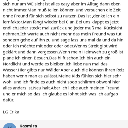
sich nur am WE sieht ist alles easy aber im Alltag dann eben
nicht immer.Man muß teilen können und versuchen die Zeit
ohne Freund für sich selbst zu nutzen.Das ist ,denke ich ein
lernfaktor.Man fängt wieder bei 0 an.Bei uns klappt es jetzt
endlich.Jeder steckt mal zurück und jeder muß mal Rücksicht
nehmen.Ich warte auch nicht mehr das mein Freund was tut
sondern gehe auf ihn zu und sage lass uns mal da und da hin
oder ich möchte mit oder oder oder.Wenns Streit gibt,wird
geklärt und dann vergessen.Wenn mein Heimweh zu groß ist
plane ich einen Besuch.Das hilft schon.Ich bin auch ein
Nordlicht und werde es bleiben,ich liebe nun mal das
Wasser.Hier gibts nur Wälder.Aber auch die können ihren Reiz
haben wenn man es zulässt.Meine Kids fühlen sich hier sehr
wohl und ich finde es auch nicht sooo schlimm obwohl hier
alles anders ist.Neu halt.Aber ich liebe auch meinen Freund
und er mich so das ich glaube es lohnt sich was ich aufgab
dafür.
LG Erika
Kasmira