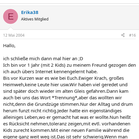
Erika38
E
Aktives Mitglied
12 Mai 2004
#16
Hallo,
ich schließe mich dann mal hier an ;D
Ich bin vor 1 Jahr (mit 2 Kids) zu meinem Freund gezogen den
ich auch übers Internet kennengelernt habe.
Bis vor Kurzen war es wie bei Euch.Ewiger Krach, großes
Heimweh,keine Leute hier usw.Wir haben viel geredet und
sind später doch wieder im alten Gleis gefahren.Dann kam
auch bei uns das Wort *Trennung*,aber das wollten wir
nicht,denn die Grundzüge stimmen.Nur der Alltag und drum
herum funzt nicht richtig.Jeder hatte ein eigenständiges
alleiniges Leben,wo er gemacht hat was er wollte.Nun heißt
es Rücksicht nehmen,toleranz zeigen,mit evtl. vorhandenen
Kids zurecht kommen.Mit einer neuen Familie während die
eigene ganz weit weg ist.Das ist sehr schwierig.Wenn man