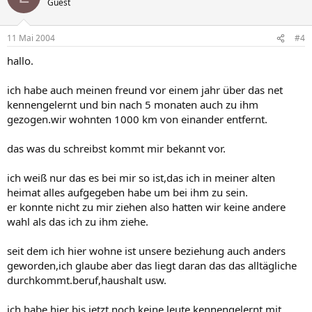
Guest
11 Mai 2004
#4
hallo.
ich habe auch meinen freund vor einem jahr über das net
kennengelernt und bin nach 5 monaten auch zu ihm
gezogen.wir wohnten 1000 km von einander entfernt.
das was du schreibst kommt mir bekannt vor.
ich weiß nur das es bei mir so ist,das ich in meiner alten
heimat alles aufgegeben habe um bei ihm zu sein.
er konnte nicht zu mir ziehen also hatten wir keine andere
wahl als das ich zu ihm ziehe.
seit dem ich hier wohne ist unsere beziehung auch anders
geworden,ich glaube aber das liegt daran das das alltägliche
durchkommt.beruf,haushalt usw.
ich habe hier bis jetzt noch keine leute kennengelernt mit