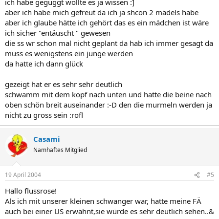
ich habe geguggt wollte es ja wissen :]
aber ich habe mich gefreut da ich ja shcon 2 mädels habe
aber ich glaube hätte ich gehört das es ein mädchen ist wäre
ich sicher "entäuscht " gewesen
die ss wr schon mal nicht geplant da hab ich immer gesagt da
muss es wenigstens ein junge werden
da hatte ich dann glück
gezeigt hat er es sehr sehr deutlich
schwamm mit dem kopf nach unten und hatte die beine nach
oben schön breit auseinander :-D den die murmeln werden ja
nicht zu gross sein :rofl
Casami
Namhaftes Mitglied
19 April 2004
#5
Hallo flussrose!
Als ich mit unserer kleinen schwanger war, hatte meine FÄ
auch bei einer US erwähnt,sie würde es sehr deutlich sehen..&