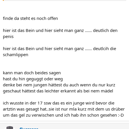
finde da steht es noch offen
hier ist das Bein und hier sieht man ganz ...... deutlich den
penis
hier ist das Bein und hier sieht man ganz ...... deutlcih die
schamlippen
kann man doch beides sagen
hast du hin geguggt oder weg
denke bei nem jungen hättest du auch wenn du nur kurz
geschaut hättest das leichter erkannt als bei nem mädel
ich wusste in der 17 ssw das es ein junge wird bevor die
artztin was gesagt hat..sie ist nur mla kurz mit dem us drüber
um das gel zu verwischen und ich hab ihn schon gesehen :-D
flussrose