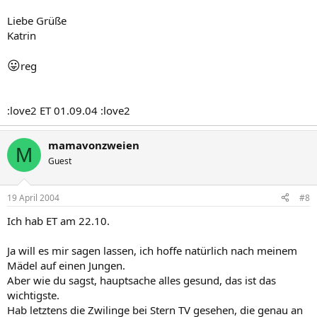
Liebe Grüße
Katrin
😛
reg
:love2 ET 01.09.04 :love2
mamavonzweien
M
Guest
19 April 2004
#8
Ich hab ET am 22.10.
Ja will es mir sagen lassen, ich hoffe natürlich nach meinem
Mädel auf einen Jungen.
Aber wie du sagst, hauptsache alles gesund, das ist das
wichtigste.
Hab letztens die Zwilinge bei Stern TV gesehen, die genau an