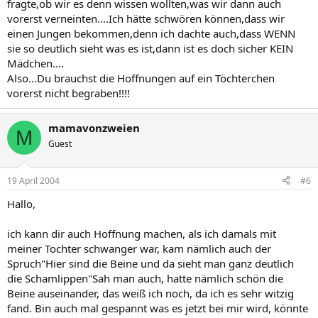
fragte,ob wir es denn wissen wollten,was wir dann auch
vorerst verneinten....Ich hätte schwören können,dass wir
einen Jungen bekommen,denn ich dachte auch,dass WENN
sie so deutlich sieht was es ist,dann ist es doch sicher KEIN
Mädchen....
Also...Du brauchst die Hoffnungen auf ein Töchterchen
vorerst nicht begraben!!!!
mamavonzweien
M
Guest
19 April 2004
#6
Hallo,
ich kann dir auch Hoffnung machen, als ich damals mit
meiner Tochter schwanger war, kam nämlich auch der
Spruch"Hier sind die Beine und da sieht man ganz deutlich
die Schamlippen"Sah man auch, hatte nämlich schön die
Beine auseinander, das weiß ich noch, da ich es sehr witzig
fand. Bin auch mal gespannt was es jetzt bei mir wird, könnte