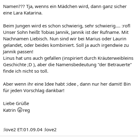
Namen??? Tja, wenns ein Mädchen wird, dann ganz sicher
eine Lara Katarina.
Beim Jungen wird es schon schwierig, sehr schwierig.... :rofl
Unser Sohn heißt Tobias Jannik, Jannik ist der Rufname. Mit
Nachnamen Liebisch. Nun sind wir bei Marius oder Laurin
gelandet, oder beides kombiniert. Soll ja auch irgendwie zu
Jannik passen!
Linus hat uns auch gefallen (inspiriert durch Kräuterweibleins
Geschichte ;D ), aber die Namensbedeutung "der Betrauerte"
finde ich nicht so toll.
Aber wenn ihr eine Idee habt :idee , dann nur her damit! Bin
für jeden Vorschlag dankbar!
Liebe Grüße
😛
Katrin
reg
:love2 ET:01.09.04 :love2