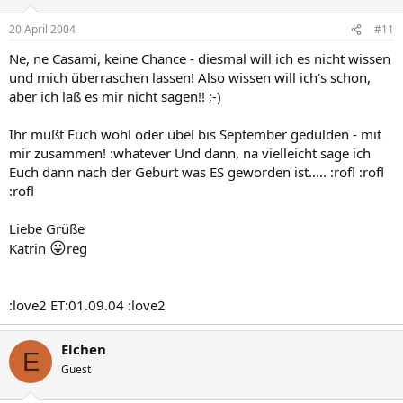
20 April 2004
#11
Ne, ne Casami, keine Chance - diesmal will ich es nicht wissen
und mich überraschen lassen! Also wissen will ich's schon,
aber ich laß es mir nicht sagen!! ;-)
Ihr müßt Euch wohl oder übel bis September gedulden - mit
mir zusammen! :whatever Und dann, na vielleicht sage ich
Euch dann nach der Geburt was ES geworden ist..... :rofl :rofl
:rofl
Liebe Grüße
😛
Katrin
reg
:love2 ET:01.09.04 :love2
Elchen
E
Guest