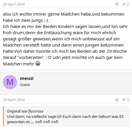
20 April 2004
#12
also ich wollte immer gerne Mädchen habe,und bekommen
habe ich zwei Jungs ;-) .
Ich habe es mir bei Beiden Kindern sagen lassen,und bin sehr
froh drum,denn die Enttäuschung wäre für mich ehrlich
gesagt größer gewesen,wenn ich mich unbewusst auf ein
Mädchen versteift hätte und dann einen Jungen bekommen
hätte.Von daher konnte ich mich bei Beiden ab der 20.Woche
darauf "vorbereiten" :-D udn jetzt möchte ich auch gar kein
😀
Mädchen mehr
meusi
M
Guest
20 April 2004
#13
Original von flussrose
Und dann, na vielleicht sage ich Euch dann nach der Geburt was ES
geworden ist..... :rofl :rofl :rofl