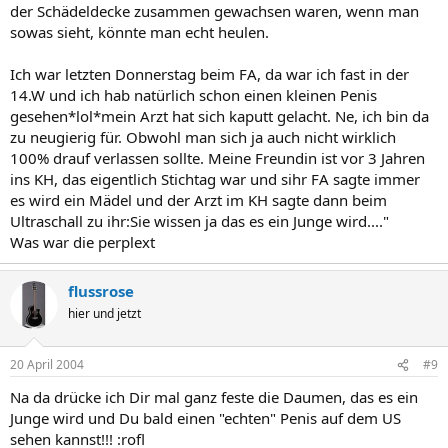
der Schädeldecke zusammen gewachsen waren, wenn man
sowas sieht, könnte man echt heulen.
Ich war letzten Donnerstag beim FA, da war ich fast in der
14.W und ich hab natürlich schon einen kleinen Penis
gesehen*lol*mein Arzt hat sich kaputt gelacht. Ne, ich bin da
zu neugierig für. Obwohl man sich ja auch nicht wirklich
100% drauf verlassen sollte. Meine Freundin ist vor 3 Jahren
ins KH, das eigentlich Stichtag war und sihr FA sagte immer
es wird ein Mädel und der Arzt im KH sagte dann beim
Ultraschall zu ihr:Sie wissen ja das es ein Junge wird...."
Was war die perplext
flussrose
hier und jetzt
20 April 2004
#9
Na da drücke ich Dir mal ganz feste die Daumen, das es ein
Junge wird und Du bald einen "echten" Penis auf dem US
sehen kannst!!! :rofl