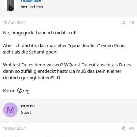
hier und jetzt
19 April 2004
#3
Ne, hingeguckt habe ich nicht! :rofl
Aber ich dachte, das man eher "ganz deutlich" einen Penis
sieht als die Schamlippen!
Wolltest Du es denn wissen? WQarst Du enttäuscht als Du es
dann so zufällig entdeckt hast? Da muß das Dein Kleiner
deutlich gezeigt haben!!! ;D
😛
Katrin
reg
meusi
M
Guest
19 April 2004
#4