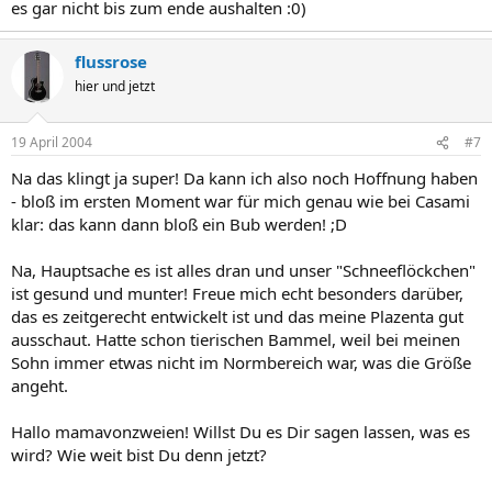
es gar nicht bis zum ende aushalten :0)
flussrose
hier und jetzt
19 April 2004
#7
Na das klingt ja super! Da kann ich also noch Hoffnung haben
- bloß im ersten Moment war für mich genau wie bei Casami
klar: das kann dann bloß ein Bub werden! ;D
Na, Hauptsache es ist alles dran und unser "Schneeflöckchen"
ist gesund und munter! Freue mich echt besonders darüber,
das es zeitgerecht entwickelt ist und das meine Plazenta gut
ausschaut. Hatte schon tierischen Bammel, weil bei meinen
Sohn immer etwas nicht im Normbereich war, was die Größe
angeht.
Hallo mamavonzweien! Willst Du es Dir sagen lassen, was es
wird? Wie weit bist Du denn jetzt?