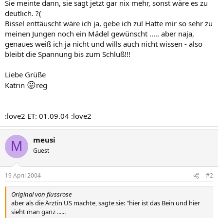
Sie meinte dann, sie sagt jetzt gar nix mehr, sonst wäre es zu
deutlich. ?(
Bissel enttäuscht wäre ich ja, gebe ich zu! Hatte mir so sehr zu
meinen Jungen noch ein Mädel gewünscht ..... aber naja,
genaues weiß ich ja nicht und wills auch nicht wissen - also
bleibt die Spannung bis zum Schluß!!!
Liebe Grüße
😛
Katrin
reg
:love2 ET: 01.09.04 :love2
meusi
M
Guest
19 April 2004
#2
Original von flussrose
aber als die Ärztin US machte, sagte sie: "hier ist das Bein und hier
sieht man ganz ......