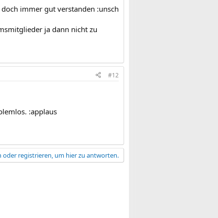
s doch immer gut verstanden :unsch
msmitglieder ja dann nicht zu
#12
blemlos. :applaus
 oder registrieren, um hier zu antworten.