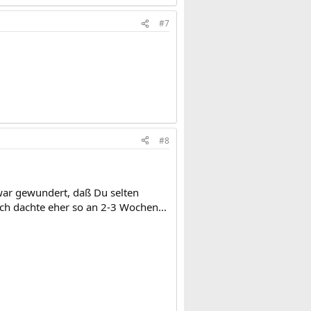
#7
#8
zwar gewundert, daß Du selten
ch dachte eher so an 2-3 Wochen...