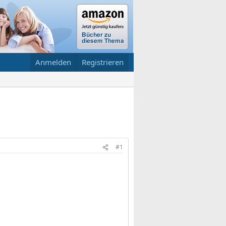
Anmelden
Registrieren
#1