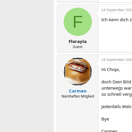
24 September 200
F
Ich kenn dich z
Florayla
Guest
24 September 200
Hi Chopi,
doch Dein Bild
unterwegs wars
Carmen
so schnell verge
Namhaftes Mitglied
Jedenfalls Wel
Bye
Carmen