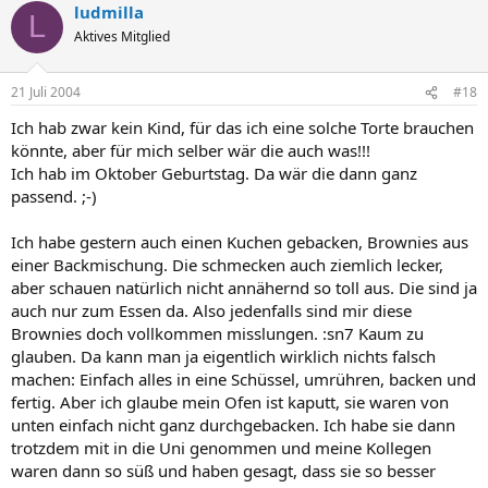
ludmilla
L
Aktives Mitglied
21 Juli 2004
#18
Ich hab zwar kein Kind, für das ich eine solche Torte brauchen
könnte, aber für mich selber wär die auch was!!!
Ich hab im Oktober Geburtstag. Da wär die dann ganz
passend. ;-)
Ich habe gestern auch einen Kuchen gebacken, Brownies aus
einer Backmischung. Die schmecken auch ziemlich lecker,
aber schauen natürlich nicht annähernd so toll aus. Die sind ja
auch nur zum Essen da. Also jedenfalls sind mir diese
Brownies doch vollkommen misslungen. :sn7 Kaum zu
glauben. Da kann man ja eigentlich wirklich nichts falsch
machen: Einfach alles in eine Schüssel, umrühren, backen und
fertig. Aber ich glaube mein Ofen ist kaputt, sie waren von
unten einfach nicht ganz durchgebacken. Ich habe sie dann
trotzdem mit in die Uni genommen und meine Kollegen
waren dann so süß und haben gesagt, dass sie so besser