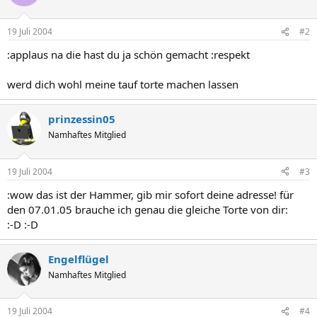
19 Juli 2004
#2
:applaus na die hast du ja schön gemacht :respekt
werd dich wohl meine tauf torte machen lassen
prinzessin05
Namhaftes Mitglied
19 Juli 2004
#3
:wow das ist der Hammer, gib mir sofort deine adresse! für
den 07.01.05 brauche ich genau die gleiche Torte von dir:
:-D :-D
Engelflügel
Namhaftes Mitglied
19 Juli 2004
#4