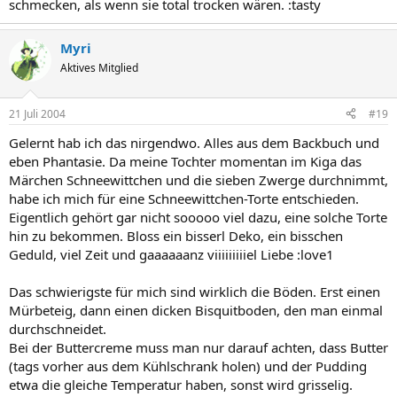
schmecken, als wenn sie total trocken wären. :tasty
Myri
Aktives Mitglied
21 Juli 2004
#19
Gelernt hab ich das nirgendwo. Alles aus dem Backbuch und
eben Phantasie. Da meine Tochter momentan im Kiga das
Märchen Schneewittchen und die sieben Zwerge durchnimmt,
habe ich mich für eine Schneewittchen-Torte entschieden.
Eigentlich gehört gar nicht sooooo viel dazu, eine solche Torte
hin zu bekommen. Bloss ein bisserl Deko, ein bisschen
Geduld, viel Zeit und gaaaaaanz viiiiiiiiiel Liebe :love1
Das schwierigste für mich sind wirklich die Böden. Erst einen
Mürbeteig, dann einen dicken Bisquitboden, den man einmal
durchschneidet.
Bei der Buttercreme muss man nur darauf achten, dass Butter
(tags vorher aus dem Kühlschrank holen) und der Pudding
etwa die gleiche Temperatur haben, sonst wird grisselig.