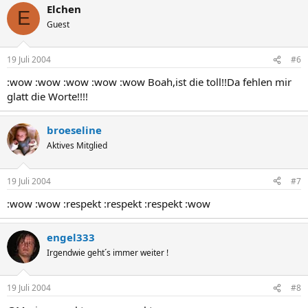
Elchen
E
Guest
19 Juli 2004
#6
:wow :wow :wow :wow :wow Boah,ist die toll!!Da fehlen mir
glatt die Worte!!!!
broeseline
Aktives Mitglied
19 Juli 2004
#7
:wow :wow :respekt :respekt :respekt :wow
engel333
Irgendwie geht´s immer weiter !
19 Juli 2004
#8