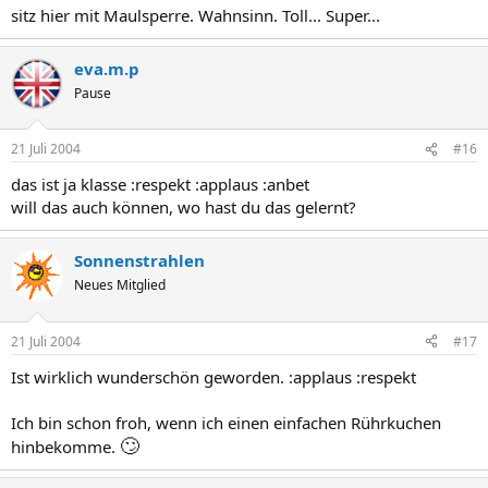
sitz hier mit Maulsperre. Wahnsinn. Toll... Super...
eva.m.p
Pause
21 Juli 2004
#16
das ist ja klasse :respekt :applaus :anbet
will das auch können, wo hast du das gelernt?
Sonnenstrahlen
Neues Mitglied
21 Juli 2004
#17
Ist wirklich wunderschön geworden. :applaus :respekt
Ich bin schon froh, wenn ich einen einfachen Rührkuchen
🙄
hinbekomme.