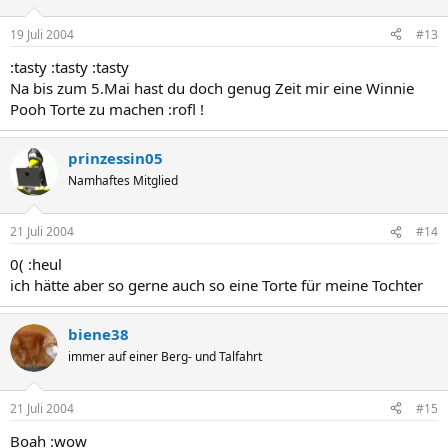
19 Juli 2004
#13
:tasty :tasty :tasty
Na bis zum 5.Mai hast du doch genug Zeit mir eine Winnie
Pooh Torte zu machen :rofl !
prinzessin05
Namhaftes Mitglied
21 Juli 2004
#14
0( :heul
ich hätte aber so gerne auch so eine Torte für meine Tochter
biene38
immer auf einer Berg- und Talfahrt
21 Juli 2004
#15
Boah :wow