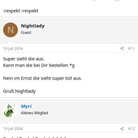
:respekt :respekt
Nightlady
N
Guest
19 Juli 2004
#11
Super sieht die aus.
Kann man die bei Dir bestellen *g
Nein im Ernst die sieht super toll aus.
Gruß Nightlady
Myri
Aktives Mitglied
19 Juli 2004
#12