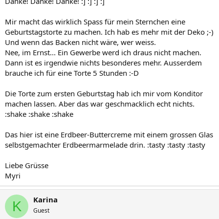
Danke! Danke! Danke! :] :] :] :]
Mir macht das wirklich Spass für mein Sternchen eine
Geburtstagstorte zu machen. Ich hab es mehr mit der Deko ;-)
Und wenn das Backen nicht wäre, wer weiss.
Nee, im Ernst... Ein Gewerbe werd ich draus nicht machen.
Dann ist es irgendwie nichts besonderes mehr. Ausserdem
brauche ich für eine Torte 5 Stunden :-D
Die Torte zum ersten Geburtstag hab ich mir vom Konditor
machen lassen. Aber das war geschmacklich echt nichts.
:shake :shake :shake
Das hier ist eine Erdbeer-Buttercreme mit einem grossen Glas
selbstgemachter Erdbeermarmelade drin. :tasty :tasty :tasty
Liebe Grüsse
Myri
Karina
K
Guest