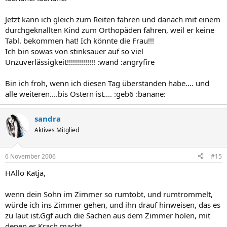
Jetzt kann ich gleich zum Reiten fahren und danach mit einem
durchgeknallten Kind zum Orthopäden fahren, weil er keine
Tabl. bekommen hat! Ich könnte die Frau!!!
Ich bin sowas von stinksauer auf so viel
Unzuverlässigkeit!!!!!!!!!!!!!! :wand :angryfire
Bin ich froh, wenn ich diesen Tag überstanden habe.... und
alle weiteren....bis Ostern ist.... :geb6 :banane:
sandra
Aktives Mitglied
6 November 2006
#15
HAllo Katja,
wenn dein Sohn im Zimmer so rumtobt, und rumtrommelt,
würde ich ins Zimmer gehen, und ihn drauf hinweisen, das es
zu laut ist.Ggf auch die Sachen aus dem Zimmer holen, mit
denen er Krach macht.