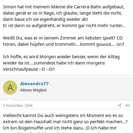
Simon hat mit meinem Männe die Carrera-Bahn aufgebaut,
dabei gerät er so in Rage, ich glaube, lange steht die nicht,
dann baue ich sie eigenhändig wieder ab!
Er ist dann so aufgedreht, er kommt gar nicht mehr runter...
Weißt Du, was er in seinem Zimmer am liebsten spielt? CD
hören, dabei hüpfen und trommeln....kommt guuuut... :sn7
Ich hoffe, es wird Morgen wieder besser, wenn der Alltag
wieder da ist....zumindest habe ich dann morgens
Verschnaufpause :-D :-D!!
Alexandra77
A
Aktives Mitglied
5 November 2006
#9
Vielleicht kannst Du auch wenigstens im Moment wo es so
extrem ist den Haushalt mal nicht ganz so perfekt machen...?
Ich bin Bügelmuffel und ich stehe dazu. ;D Ich habe mir