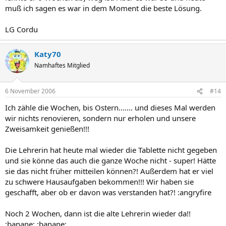
muß ich sagen es war in dem Moment die beste Lösung.
LG Cordu
Katy70
Namhaftes Mitglied
6 November 2006
#14
Ich zähle die Wochen, bis Ostern....... und dieses Mal werden
wir nichts renovieren, sondern nur erholen und unsere
Zweisamkeit genießen!!!
Die Lehrerin hat heute mal wieder die Tablette nicht gegeben
und sie könne das auch die ganze Woche nicht - super! Hätte
sie das nicht früher mitteilen können?! Außerdem hat er viel
zu schwere Hausaufgaben bekommen!!! Wir haben sie
geschafft, aber ob er davon was verstanden hat?! :angryfire
Noch 2 Wochen, dann ist die alte Lehrerin wieder da!!
:banane: :banane: