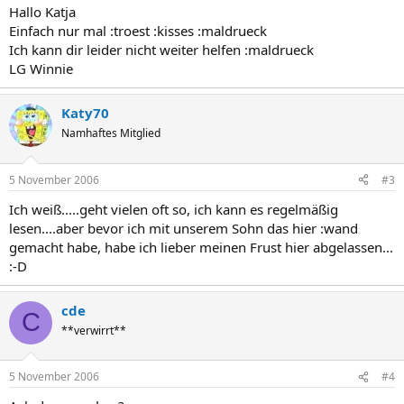
Hallo Katja
Einfach nur mal :troest :kisses :maldrueck
Ich kann dir leider nicht weiter helfen :maldrueck
LG Winnie
Katy70
Namhaftes Mitglied
5 November 2006
#3
Ich weiß.....geht vielen oft so, ich kann es regelmäßig
lesen....aber bevor ich mit unserem Sohn das hier :wand
gemacht habe, habe ich lieber meinen Frust hier abgelassen...
:-D
cde
C
**verwirrt**
5 November 2006
#4