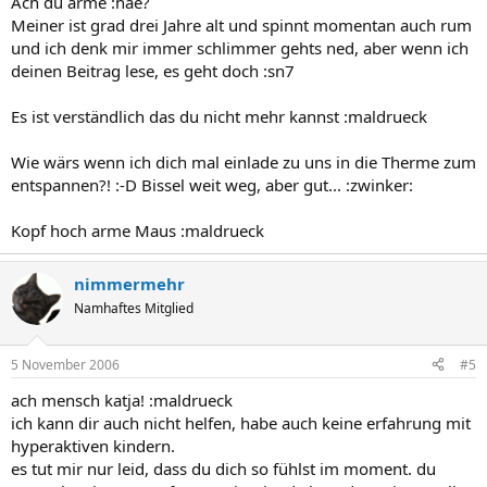
Ach du arme :hae?
Meiner ist grad drei Jahre alt und spinnt momentan auch rum
und ich denk mir immer schlimmer gehts ned, aber wenn ich
deinen Beitrag lese, es geht doch :sn7
Es ist verständlich das du nicht mehr kannst :maldrueck
Wie wärs wenn ich dich mal einlade zu uns in die Therme zum
entspannen?! :-D Bissel weit weg, aber gut... :zwinker:
Kopf hoch arme Maus :maldrueck
nimmermehr
Namhaftes Mitglied
5 November 2006
#5
ach mensch katja! :maldrueck
ich kann dir auch nicht helfen, habe auch keine erfahrung mit
hyperaktiven kindern.
es tut mir nur leid, dass du dich so fühlst im moment. du