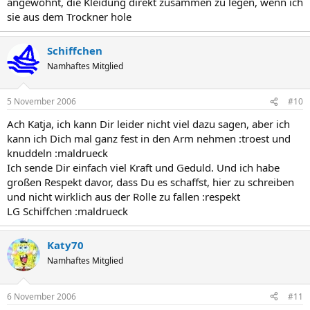
angewöhnt, die Kleidung direkt zusammen zu legen, wenn ich
sie aus dem Trockner hole
Schiffchen
Namhaftes Mitglied
5 November 2006
#10
Ach Katja, ich kann Dir leider nicht viel dazu sagen, aber ich
kann ich Dich mal ganz fest in den Arm nehmen :troest und
knuddeln :maldrueck
Ich sende Dir einfach viel Kraft und Geduld. Und ich habe
großen Respekt davor, dass Du es schaffst, hier zu schreiben
und nicht wirklich aus der Rolle zu fallen :respekt
LG Schiffchen :maldrueck
Katy70
Namhaftes Mitglied
6 November 2006
#11