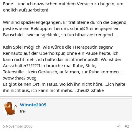
Ende....und ich dazwischen mit dem Versuch zu bügeln, um
endlich aufzuarbeiten!
Wir sind spazierengegangen. Er trat Steine durch die Gegend,
peste wie ein Bekloppter herum, schmiß Steine gegen ein
Bauschild....wie ausgeklinkt, so furchtbar anstrengend....
Kein Spiel möglich, wie würde die THerapeutin sagen?
Rennauto auf der Überholspur, ohne ein Pause heute, ich
kann nicht mehr, ich halte das nicht mehr aus!!!! Wo ist der
Ausschalter??????Ich brauche mal Ruhe, Stille,
Totenstille....kein Geräusch, aufatmen, zur Ruhe kommen....
:wow :hae? :weg
Es gibt keinen Ort im Haus, wo ich ihn nicht höre.....ich halte
ihn nicht aus, ich kann nicht mehr.... :heul2 :shake
Winnie2005
frei
5 November 2006
#2