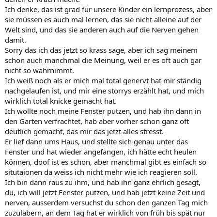
Ich denke, das ist grad für unsere Kinder ein lernprozess, aber
sie müssen es auch mal lernen, das sie nicht alleine auf der
Welt sind, und das sie anderen auch auf die Nerven gehen
damit.
Sorry das ich das jetzt so krass sage, aber ich sag meinem
schon auch manchmal die Meinung, weil er es oft auch gar
nicht so wahrnimmt.
Ich weiß noch als er mich mal total genervt hat mir ständig
nachgelaufen ist, und mir eine storrys erzählt hat, und mich
wirklich total knicke gemacht hat.
Ich wollte noch meine Fenster putzen, und hab ihn dann in
den Garten verfrachtet, hab aber vorher schon ganz oft
deutlich gemacht, das mir das jetzt alles stresst.
Er lief dann ums Haus, und stellte sich genau unter das
Fenster und hat wieder angefangen, ich hätte echt heulen
können, doof ist es schon, aber manchmal gibt es einfach so
situtaionen da weiss ich nicht mehr wie ich reagieren soll.
Ich bin dann raus zu ihm, und hab ihn ganz ehrlich gesagt,
du, ich will jetzt Fenster putzen, und hab jetzt keine Zeit und
nerven, ausserdem versuchst du schon den ganzen Tag mich
zuzulabern, an dem Tag hat er wirklich von früh bis spät nur