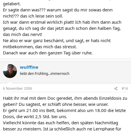
gelabert.
Er sagte dann was??? warum sagst du mir sowas denn
nicht??? das ich leise sein soll.
Ich war dann erstmal wirklich platt! Ich hab ihm dann auch
gesagt, du ich sag dir das jetzt auch schon den halben Tag,
das mich das nervt!
Ne also er war ganz beschämt, und sagt, er hats nicht
mitbekommen, das mich das stresst.
Danach war auch den ganzen Tag über ruhe.
wulffine
liebt den Frühling...immernoch
6 November 2006
#16
Habt ihr mal mit dem Doc geredet, ihm abends Einzeldosis zu
geben? Du sagtest, er schläft ohne besser, wie unser.
Er geht um 21.00 ins Bett, bekommt also um 18.00 die letzte
Dosis, die wirkt 2,5 Std. bei uns.
Vielleicht könnte das euch helfen, den späten Nachmittag
besser zu meistern. Ist ja schließlich auch ne Lernphase für