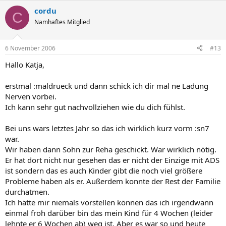
cordu
C
Namhaftes Mitglied
6 November 2006
#13
Hallo Katja,
erstmal :maldrueck und dann schick ich dir mal ne Ladung
Nerven vorbei.
Ich kann sehr gut nachvollziehen wie du dich fühlst.
Bei uns wars letztes Jahr so das ich wirklich kurz vorm :sn7
war.
Wir haben dann Sohn zur Reha geschickt. War wirklich nötig.
Er hat dort nicht nur gesehen das er nicht der Einzige mit ADS
ist sondern das es auch Kinder gibt die noch viel größere
Probleme haben als er. Außerdem konnte der Rest der Familie
durchatmen.
Ich hätte mir niemals vorstellen können das ich irgendwann
einmal froh darüber bin das mein Kind für 4 Wochen (leider
lehnte er 6 Wochen ab) weg ist. Aber es war so und heute