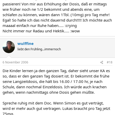
passieren! Von mir aus Erhöhung der Dosis, daß er mittags
wie früher noch ne 1/2 bekommt und abends eine, um
schlafen zu können, wären dann 1Tbl. (10mg) pro Tag mehr!
Egal! So halte ich das nicht dauernd durch!!!!! Ich möchte auch
maaaal einfach nur Ruhe haben..... :crying
Nicht immer nur Radau und Hektik..... :wow
wulffine
liebt den Frühling...immernoch
6 November 2006
#18
Die Kinder lernen ja den ganzen Tag, daher sieht unser KA es
so, dass er den ganzen Tag dosiert ist. Er bekommt die frühe
seine Langzeitdosis, die hält bis 16.00 / 17.00 hr, je nach
Schule, dann nochmal Einzeldosis. Ich würde auch krachen
gehen, wenn nachmittags ohne Dosis gehen müßte.
Spreche ruhig mit dem Doc. Wenn Simon es gut verträgt,
wird er mehr auch gut vertragen. Lukas braucht pro Tag jetzt
75mg.