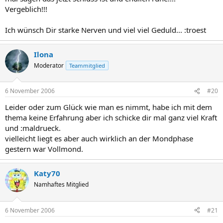
Vergeblich!!!
Ich wünsch Dir starke Nerven und viel viel Geduld... :troest
Ilona
Moderator
Teammitglied
6 November 2006
#20
Leider oder zum Glück wie man es nimmt, habe ich mit dem
thema keine Erfahrung aber ich schicke dir mal ganz viel Kraft
und :maldrueck.
vielleicht liegt es aber auch wirklich an der Mondphase
gestern war Vollmond.
Katy70
Namhaftes Mitglied
6 November 2006
#21