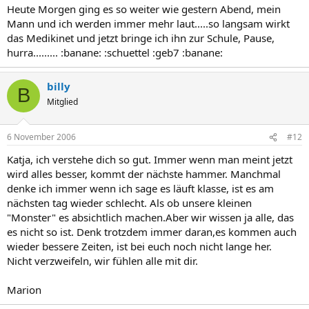
Heute Morgen ging es so weiter wie gestern Abend, mein
Mann und ich werden immer mehr laut.....so langsam wirkt
das Medikinet und jetzt bringe ich ihn zur Schule, Pause,
hurra......... :banane: :schuettel :geb7 :banane:
billy
B
Mitglied
6 November 2006
#12
Katja, ich verstehe dich so gut. Immer wenn man meint jetzt
wird alles besser, kommt der nächste hammer. Manchmal
denke ich immer wenn ich sage es läuft klasse, ist es am
nächsten tag wieder schlecht. Als ob unsere kleinen
"Monster" es absichtlich machen.Aber wir wissen ja alle, das
es nicht so ist. Denk trotzdem immer daran,es kommen auch
wieder bessere Zeiten, ist bei euch noch nicht lange her.
Nicht verzweifeln, wir fühlen alle mit dir.
Marion