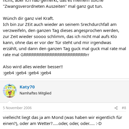
"Zwangsverordneten Auszeiten" mal ganz gut tun.
Wünch dir ganz viel Kraft.
Ich bin zur ZEit auch wieder an seinem Srechdurchfall am
verzweifeln, den ganzen Tag dieses angesprochen werden,
zur Zeit wieder soooo schlimm, das ich nicht mal aufs Klo
kann, ohne das er vor der Tür steht und mir irgendwas
erzählt, und dann den ganzen Tag guck mal guck mal rate mal
rate mal GRRRRRRRRRRRRRRRRRRRRRRRRrr
Also wird alles wieder besser!!
:geb4 :geb4 :geb4 :geb4
Katy70
Namhaftes Mitglied
5 November 2006
#8
vielleicht liegt das ja am Mond (was haben wir eigentlich für
einen?), oder am Wetter?.....oder, oder, oder..... :-D