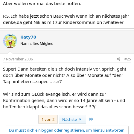
Aber wollen wir mal das beste hoffen.
P.S. Ich habe jetzt schon Bauchweh wenn ich an nächstes Jahr
denke,da geht Niklas mit zur Kinderkommunion :whatever
Katy70
Namhaftes Mitglied
7 November 2006
#25
Super! Dann bereiten die sich doch intensiv vor, sprich, geht
doch über Monate oder nicht? Also über Monate auf "den"
Tag hinfiebern...super.... :sn7
Wir sind zum GLück evangelisch, er wird dann zur
Konfirmation gehen, dann wird er so 14 Jahre alt sein - und
hoffentlich klappt das alles schon besser!!!! ?(
Letzte
1 von 2
Nächste
Du musst dich einloggen oder registrieren, um hier zu antworten.