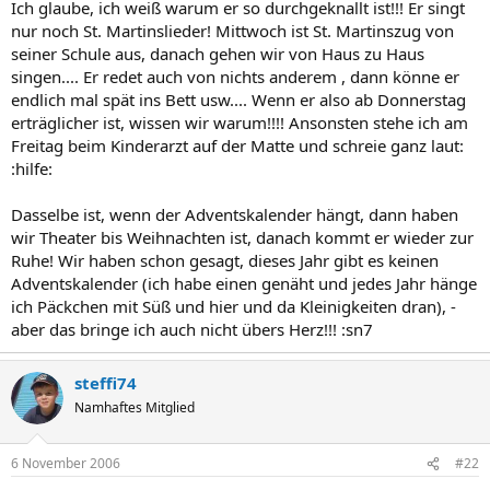
Ich glaube, ich weiß warum er so durchgeknallt ist!!! Er singt
nur noch St. Martinslieder! Mittwoch ist St. Martinszug von
seiner Schule aus, danach gehen wir von Haus zu Haus
singen.... Er redet auch von nichts anderem , dann könne er
endlich mal spät ins Bett usw.... Wenn er also ab Donnerstag
erträglicher ist, wissen wir warum!!!! Ansonsten stehe ich am
Freitag beim Kinderarzt auf der Matte und schreie ganz laut:
:hilfe:
Dasselbe ist, wenn der Adventskalender hängt, dann haben
wir Theater bis Weihnachten ist, danach kommt er wieder zur
Ruhe! Wir haben schon gesagt, dieses Jahr gibt es keinen
Adventskalender (ich habe einen genäht und jedes Jahr hänge
ich Päckchen mit Süß und hier und da Kleinigkeiten dran), -
aber das bringe ich auch nicht übers Herz!!! :sn7
steffi74
Namhaftes Mitglied
6 November 2006
#22