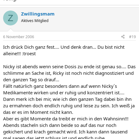
Zwillingsmam
Z
Aktives Mitglied
6 November 2006
#19
Ich drück Dich ganz fest.... Und denk dran... Du bist nicht
alleine!!! :troest
Nicky ist abends wenn seine Dosis zu ende ist genau so.... Das
schlimme an Sache ist, Ricky ist noch nicht diagnostiziert und
den ganzen Tag so drauf...
Fällt natürlich ganz besonders dann auf wenn Nicky´s
Medikamente wirken und er ruhig und konzentriert ist....
Dann merk ich bei mir, wie ich den ganzen Tag dabei bin ihn
zu ermahnen doch endlich ruhig und leise zu sein. Ich weiß ja
das er es im Moment nicht kann.
Aber es gibt Momente da treibt er mich in den Wahnsinn!!!
Abends stacheln sich dann beide so auf das nur noch
gekichert und krach gemacht wird. Ich kann dann tausend
mal sagen das jetzt schluss ist und endlich ruhe....