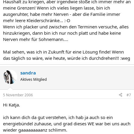
Haushalt zu kriegen, aber irgendwie stoße ich immer mehr an
meine Grenzen! Wenn ich vieles liegen lasse, bin ich
ausgeruhter, habe mehr Nerven - aber die Familie immer
mehr leere Kleiderschränke... :-D
Wenn ich placker und zwischen den Terminen versuche, alles
hinzukriegen, dann bin ich nur noch platt und habe keine
Nerven mehr für Sohnemann....
Mal sehen, was ich in Zukunft für eine Lösung finde! Wenn
das täglich so wäre, wie heute, würde ich durchdrehen!!! :weg
sandra
Aktives Mitglied
5 November 2006
#7
Hi Katja.
ich kann dich da gut verstehen, ich hab ja auch so ein
energiebündel zuhause, und grad dieses WE war bei uns auch
wieder gaaaaaaaaanz schlimm.