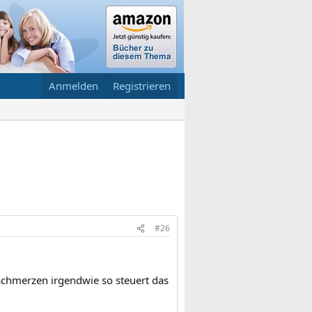
Anmelden
Registrieren
#26
 schmerzen irgendwie so steuert das