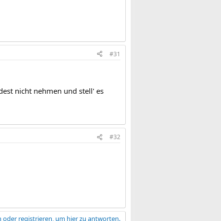
#31
ndest nicht nehmen und stell' es
#32
 oder registrieren, um hier zu antworten.