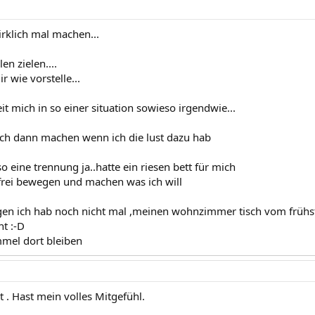
rklich mal machen...
len zielen....
r wie vorstelle...
it mich in so einer situation sowieso irgendwie...
ich dann machen wenn ich die lust dazu hab
o eine trennung ja..hatte ein riesen bett für mich
frei bewegen und machen was ich will
agen ich hab noch nicht mal ,meinen wohnzimmer tisch vom frühs
ht :-D
mmel dort bleiben
st . Hast mein volles Mitgefühl.