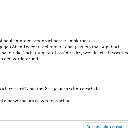
gst heute morgen schon viel besser! :maldrueck
 gegen Abend wieder schlimmer - aber jetzt erstmal Kopf hoch!
hat dir die Nacht gutgetan. Lass' dir alles, was du jetzt besser fi
in den Vordergrund.
s ich es schaff aber tag 2 ist ja auch schon geschafft
l eine woche um ist wird das schon
Du musst dich einloggen