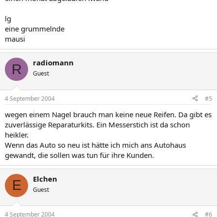
lg
eine grummelnde
mausi
radiomann
R
Guest
4 September 2004
#5
wegen einem Nagel brauch man keine neue Reifen. Da gibt es
zuverlässige Reparaturkits. Ein Messerstich ist da schon
heikler.
Wenn das Auto so neu ist hätte ich mich ans Autohaus
gewandt, die sollen was tun für ihre Kunden.
Elchen
E
Guest
4 September 2004
#6