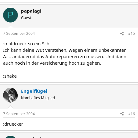
papalagi
P
Guest
7 September 2004
#15
:maldrueck so ein Sch.....
Ich kann deine Wut verstehen, wegen einem unbekannten
A.... andauernd das Auto reparieren zu müssen. Und dann
auch noch in der versicherung hoch zu gehen.
:shake
Engelflügel
Namhaftes Mitglied
7 September 2004
#16
:druecker