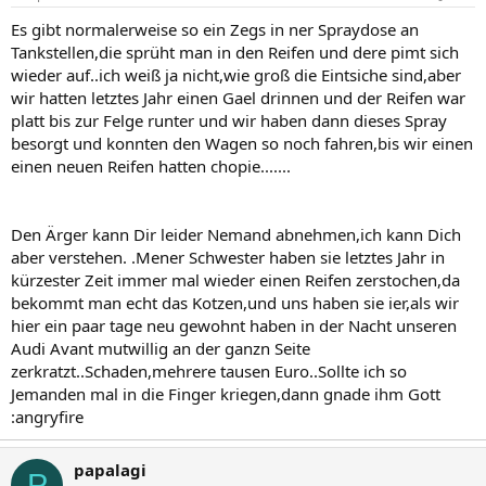
Es gibt normalerweise so ein Zegs in ner Spraydose an
Tankstellen,die sprüht man in den Reifen und dere pimt sich
wieder auf..ich weiß ja nicht,wie groß die Eintsiche sind,aber
wir hatten letztes Jahr einen Gael drinnen und der Reifen war
platt bis zur Felge runter und wir haben dann dieses Spray
besorgt und konnten den Wagen so noch fahren,bis wir einen
einen neuen Reifen hatten chopie.......
Den Ärger kann Dir leider Nemand abnehmen,ich kann Dich
aber verstehen. .Mener Schwester haben sie letztes Jahr in
kürzester Zeit immer mal wieder einen Reifen zerstochen,da
bekommt man echt das Kotzen,und uns haben sie ier,als wir
hier ein paar tage neu gewohnt haben in der Nacht unseren
Audi Avant mutwillig an der ganzn Seite
zerkratzt..Schaden,mehrere tausen Euro..Sollte ich so
Jemanden mal in die Finger kriegen,dann gnade ihm Gott
:angryfire
papalagi
P