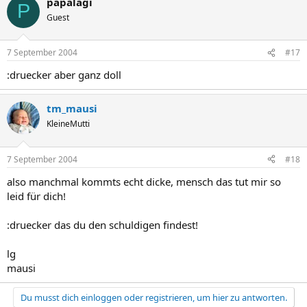
papalagi
P
Guest
7 September 2004
#17
:druecker aber ganz doll
tm_mausi
KleineMutti
7 September 2004
#18
also manchmal kommts echt dicke, mensch das tut mir so
leid für dich!
:druecker das du den schuldigen findest!
lg
mausi
Du musst dich einloggen oder registrieren, um hier zu antworten.