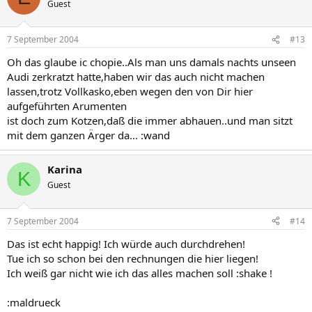
Guest
7 September 2004
#13
Oh das glaube ic chopie..Als man uns damals nachts unseen
Audi zerkratzt hatte,haben wir das auch nicht machen
lassen,trotz Vollkasko,eben wegen den von Dir hier
aufgeführten Arumenten
ist doch zum Kotzen,daß die immer abhauen..und man sitzt
mit dem ganzen Ärger da... :wand
Karina
K
Guest
7 September 2004
#14
Das ist echt happig! Ich würde auch durchdrehen!
Tue ich so schon bei den rechnungen die hier liegen!
Ich weiß gar nicht wie ich das alles machen soll :shake !
:maldrueck