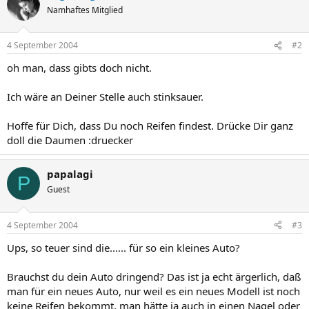
Namhaftes Mitglied
4 September 2004
#2
oh man, dass gibts doch nicht.
Ich wäre an Deiner Stelle auch stinksauer.
Hoffe für Dich, dass Du noch Reifen findest. Drücke Dir ganz
doll die Daumen :druecker
papalagi
P
Guest
4 September 2004
#3
Ups, so teuer sind die...... für so ein kleines Auto?
Brauchst du dein Auto dringend? Das ist ja echt ärgerlich, daß
man für ein neues Auto, nur weil es ein neues Modell ist noch
keine Reifen bekommt, man hätte ja auch in einen Nagel oder