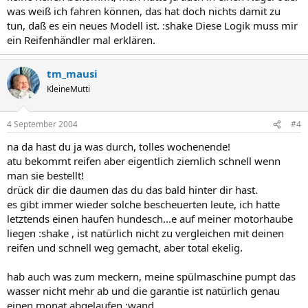
was weiß ich fahren können, das hat doch nichts damit zu
tun, daß es ein neues Modell ist. :shake Diese Logik muss mir
ein Reifenhändler mal erklären.
tm_mausi
KleineMutti
4 September 2004
#4
na da hast du ja was durch, tolles wochenende!
atu bekommt reifen aber eigentlich ziemlich schnell wenn
man sie bestellt!
drück dir die daumen das du das bald hinter dir hast.
es gibt immer wieder solche bescheuerten leute, ich hatte
letztends einen haufen hundesch...e auf meiner motorhaube
liegen :shake , ist natürlich nicht zu vergleichen mit deinen
reifen und schnell weg gemacht, aber total ekelig.
hab auch was zum meckern, meine spülmaschine pumpt das
wasser nicht mehr ab und die garantie ist natürlich genau
einen monat abgelaufen :wand