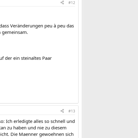
#12
, dass Veränderungen peu à peu das
en gemeinsam.
 der ein steinaltes Paar
#13
 Ich erledigte alles so schnell und
getan zu haben und nie zu diesem
eicht. Die Maenner gewoehnen sich