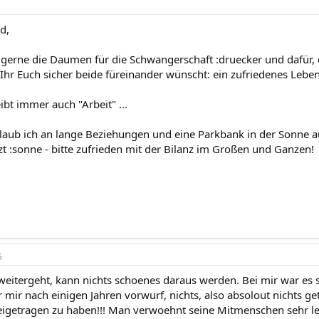
d,
 gerne die Daumen für die Schwangerschaft :druecker und dafür
 Ihr Euch sicher beide füreinander wünscht: ein zufriedenes Leb
ibt immer auch "Arbeit" ...
laub ich an lange Beziehungen und eine Parkbank in der Sonne auf
t :sonne - bitte zufrieden mit der Bilanz im Großen und Ganzen!
5
eitergeht, kann nichts schoenes daraus werden. Bei mir war es so:
er mir nach einigen Jahren vorwurf, nichts, also absolout nichts 
igetragen zu haben!!! Man verwoehnt seine Mitmenschen sehr l