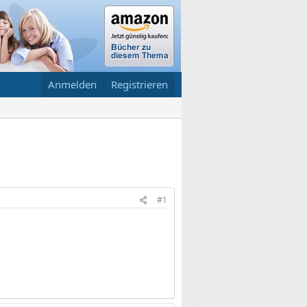
Anmelden
Registrieren
#1