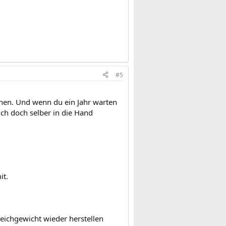
#5
achen. Und wenn du ein Jahr warten
ich doch selber in die Hand
it.
ichgewicht wieder herstellen