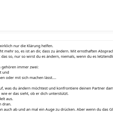
irklich nur die Klärung helfen.
cht mehr so, es ist an dir, dass zu ändern. Mit ernsthaften Abspr
 das so, nur so wirst du es ändern, niemals, wenn du es letztendl
m gehören immer zwei:
t und
en oder mit sich machen lässt....
 auf, was du ändern möchtest und konfrontiere deinen Partner dam
 wie er das sieht, ob er dich unterstützt.
lt aus.
h dran.
 auch ab und an mal ein Auge zu drücken. Aber wenn du das Gle