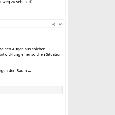
hinweg zu sehen. ;D
#6
 meinen Augen aus solchen
ntwicklung einer solchen Situation
egen den Baum ...