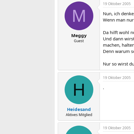
19 Oktober 2005
M
Nun, ich denke
Wenn man nur u
Da hilft wohl 
Meggy
Und dann wirst
Guest
machen, halte
Denn warum sol
Nur so wirst d
19 Oktober 2005
H
.
Heidesand
Aktives Mitglied
19 Oktober 2005