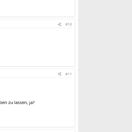
#10
#11
ben zu lassen, ja?