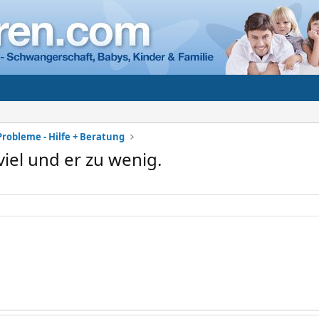
Probleme - Hilfe + Beratung
iel und er zu wenig.