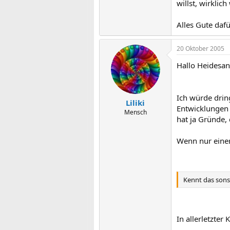
willst, wirklic
Alles Gute dafü
20 Oktober 2005
Hallo Heidesan
Ich würde drin
Liliki
Entwicklungen 
Mensch
hat ja Gründe, 
Wenn nur einer
Kennt das sons
In allerletzter