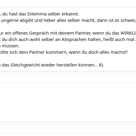
, du hast das Dilemma selber erkannt.
ngerne abgibt und lieber alles selber macht, dann ist es schwe
nur ein offenes Gespräch mit deinem Partner, wenn du das WIRKLIC
 du dich auch wohl selber an Absprachen halten, heißt auch mal a
n müssen.
lte sich dein Partner kümmern, wenn du doch alles machst?
u das Gleichgewicht wieder herstellen können... 8)