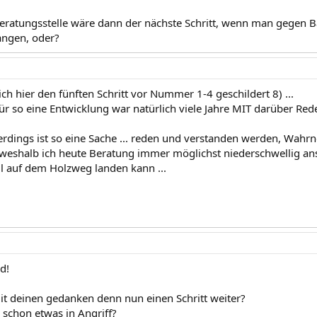
 Beratungsstelle wäre dann der nächste Schritt, wenn man gegen 
angen, oder?
 ich hier den fünften Schritt vor Nummer 1-4 geschildert 8) ...
für so eine Entwicklung war natürlich viele Jahre MIT darüber Re
rdings ist so eine Sache ... reden und verstanden werden, Wah
 weshalb ich heute Beratung immer möglichst niederschwellig a
ll auf dem Holzweg landen kann ...
d!
it deinen gedanken denn nun einen Schritt weiter?
schon etwas in Angriff?