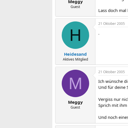
Meggy
Guest
Lass doch mal h
21 Oktober 2005
H
.
Heidesand
Aktives Mitglied
21 Oktober 2005
M
Ich wünsche dir
Und für deine 
Vergiss nur nic
Meggy
Sprich mit ihm
Guest
Und noch eines f