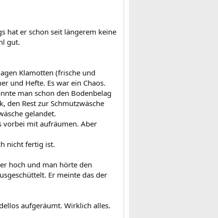
ngs hat er schon seit längerem keine
l gut.
lagen Klamotten (frische und
cher und Hefte. Es war ein Chaos.
 konnte man schon den Bodenbelag
nk, den Rest zur Schmutzwäsche
tzwäsche gelandet.
s vorbei mit aufräumen. Aber
nicht fertig ist.
g er hoch und man hörte den
usgeschüttelt. Er meinte das der
ellos aufgeräumt. Wirklich alles.