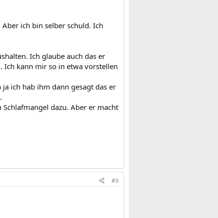
Aber ich bin selber schuld. Ich
shalten. Ich glaube auch das er
 Ich kann mir so in etwa vorstellen
 ja ich hab ihm dann gesagt das er
.
h Schlafmangel dazu. Aber er macht
#9