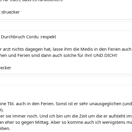
 :druecker
 Durchbruch Cordu :respekt
 arzt nichts dagegen hat, lasse ihm die Medis in den Ferien auch
hen und Ferien sind dann auch solche für ihn! UND DICH!!
uecker
e Tbl. auch in den Ferien. Sonst ist er sehr unausgeglichen (und
).
t er sie immer noch. Und ich bin um die Zeit um die er aufsteht 
n eher so gegen Mittag. Aber so komme auch ich wenigstens mal 
eben.