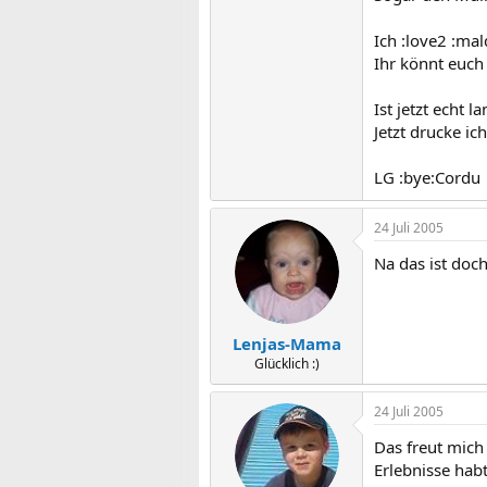
Ich :love2 :ma
Ihr könnt euch 
Ist jetzt echt 
Jetzt drucke ic
LG :bye:Cordu
24 Juli 2005
Na das ist doch
Lenjas-Mama
Glücklich :)
24 Juli 2005
Das freut mich 
Erlebnisse habt