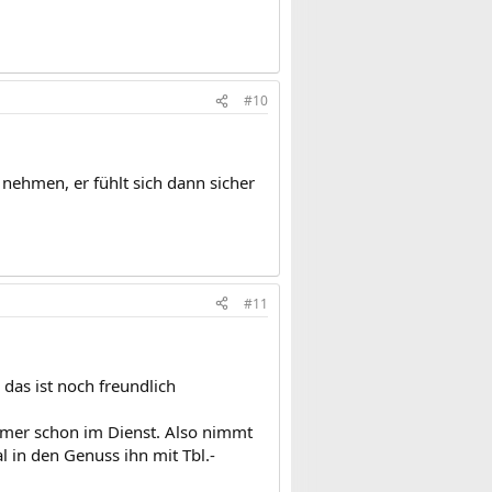
#10
 nehmen, er fühlt sich dann sicher
#11
 das ist noch freundlich
immer schon im Dienst. Also nimmt
in den Genuss ihn mit Tbl.-