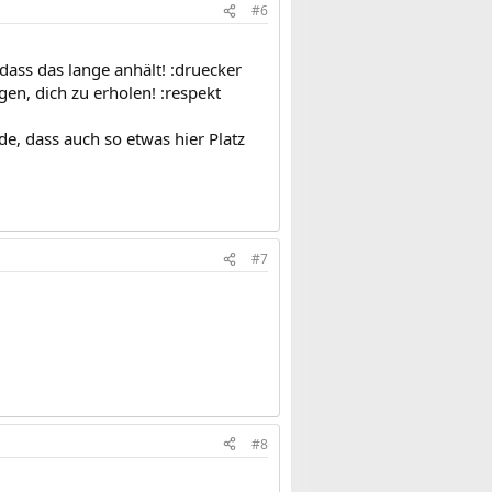
#6
 dass das lange anhält! :druecker
gen, dich zu erholen! :respekt
de, dass auch so etwas hier Platz
#7
#8