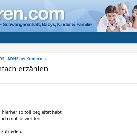
DS - ADHS bei Kindern
nfach erzählen
 hierher so toll begleitet habt.
fach mal loswerden.
 zufrieden.