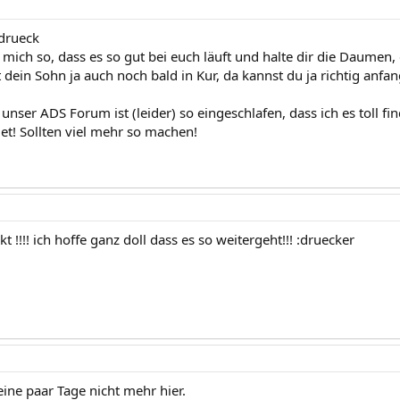
drueck
u mich so, dass es so gut bei euch läuft und halte dir die Daumen,
dein Sohn ja auch noch bald in Kur, da kannst du ja richtig anfan
nser ADS Forum ist (leider) so eingeschlafen, dass ich es toll fin
et! Sollten viel mehr so machen!
kt !!!! ich hoffe ganz doll dass es so weitergeht!!! :druecker
ine paar Tage nicht mehr hier.