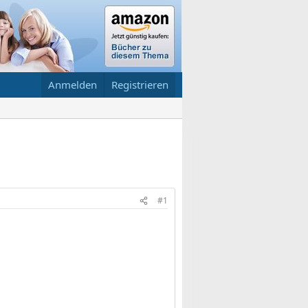
Anmelden
Registrieren
#1