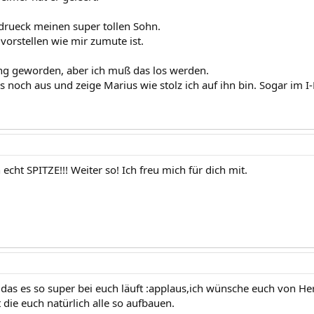
ldrueck meinen super tollen Sohn.
vorstellen wie mir zumute ist.
lang geworden, aber ich muß das los werden.
hs noch aus und zeige Marius wie stolz ich auf ihn bin. Sogar im 
 echt SPITZE!!! Weiter so! Ich freu mich für dich mit.
das es so super bei euch läuft :applaus,ich wünsche euch von Herz
 die euch natürlich alle so aufbauen.