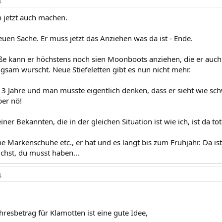
4
h jetzt auch machen.
euen Sache. Er muss jetzt das Anziehen was da ist - Ende.
üße kann er höchstens noch sien Moonboots anziehen, die er auch
ngsam wurscht. Neue Stiefeletten gibt es nun nicht mehr.
13 Jahre und man müsste eigentlich denken, dass er sieht wie sc
ber nö!
ner Bekannten, die in der gleichen Situation ist wie ich, ist da tot
e Markenschuhe etc., er hat und es langt bis zum Frühjahr. Da ist
uchst, du musst haben...
4
resbetrag für Klamotten ist eine gute Idee,