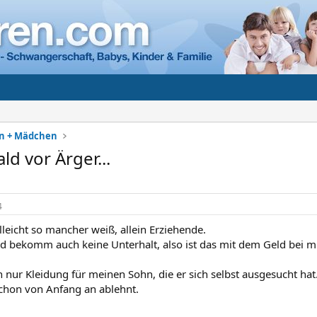
en + Mädchen
ald vor Ärger...
4
elleicht so mancher weiß, allein Erziehende.
d bekomm auch keine Unterhalt, also ist das mit dem Geld bei mi
 nur Kleidung für meinen Sohn, die er sich selbst ausgesucht hat.
schon von Anfang an ablehnt.