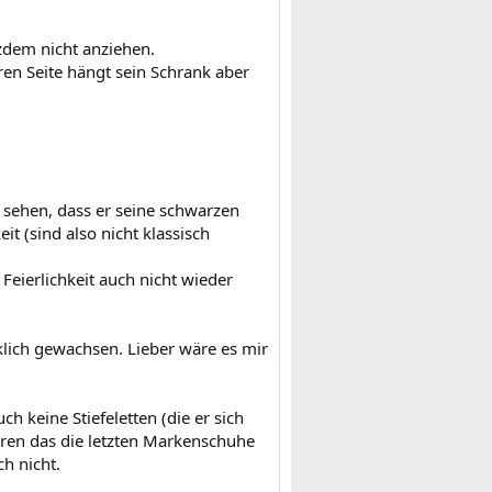
tzdem nicht anziehen.
ren Seite hängt sein Schrank aber
r sehen, dass er seine schwarzen
it (sind also nicht klassisch
r Feierlichkeit auch nicht wieder
klich gewachsen. Lieber wäre es mir
 keine Stiefeletten (die er sich
aren das die letzten Markenschuhe
h nicht.