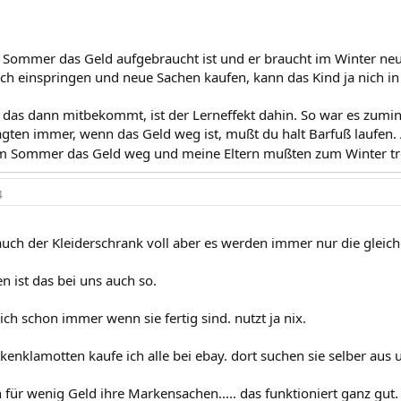
Sommer das Geld aufgebraucht ist und er braucht im Winter ne
och einspringen und neue Sachen kaufen, kann das Kind ja nich 
das dann mitbekommt, ist der Lerneffekt dahin. So war es zumind
agten immer, wenn das Geld weg ist, mußt du halt Barfuß laufen.
r im Sommer das Geld weg und meine Eltern mußten zum Winter t
4
auch der Kleiderschrank voll aber es werden immer nur die gleic
n ist das bei uns auch so.
ich schon immer wenn sie fertig sind. nutzt ja nix.
enklamotten kaufe ich alle bei ebay. dort suchen sie selber aus 
 für wenig Geld ihre Markensachen..... das funktioniert ganz gut.