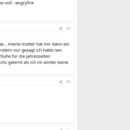
 voll. :angryfire
#2
r... meine mutter hat mir dann ein
ndern nur gesagt ich hätte nen
uhe für die jahreszeiten
hs gelernt als ich im winter keine
#3