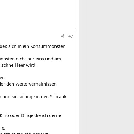
#7
inder, sich in ein Konsummonster
iebsten nicht nur eins und am
schnell leer wird.
en.
der den Wetterverhältnissen
n und sie solange in den Schrank
Kino oder Dinge die ich gerne
ie.
usrüstung etc. gekauft.