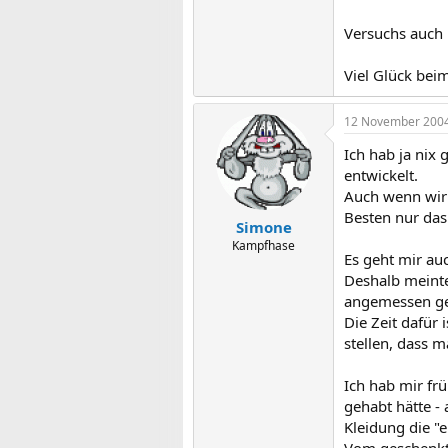
Versuchs auch m
Viel Glück bei
12 November 200
Ich hab ja nix 
entwickelt.
Auch wenn wir 
Besten nur das
Simone
Kampfhase
Es geht mir au
Deshalb meinte
angemessen ge
Die Zeit dafür
stellen, dass 
Ich hab mir fr
gehabt hätte -
Kleidung die "
Vom geschenkte