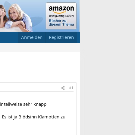
Anmelden
Registrieren
#1
r teilweise sehr knapp.
 Es ist ja Blödsinn Klamotten zu