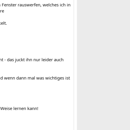
 Fenster rauswerfen, welches ich in
re
elt.
- das juckt ihn nur leider auch
nd wenn dann mal was wichtiges ist
 Weise lernen kann!