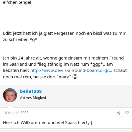
elfchen :engel
Edit: jetzt hätt ich ja glatt vergessen noch en bissl was zu mir
zu schreiben *g*
Ich bin 24 Jahre alt, wohne gemeinsam mit meinem Freund
im Saarland und flieg ständig im Netz rum *ggg*.. am
liebsten hier:
http://www.devils-allround-board.org/...
schaut
😉
doch mal rein, heisse dort "mara"
belle1308
Aktives Mitglied
14 August 2003
#2
Herzlich Willkommen und viel Spass hier! ;-)