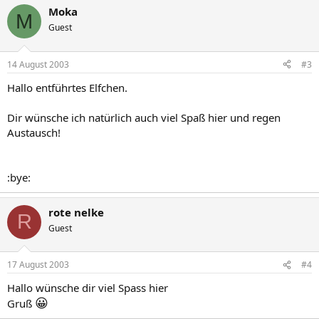
Moka
M
Guest
14 August 2003
#3
Hallo entführtes Elfchen.
Dir wünsche ich natürlich auch viel Spaß hier und regen
Austausch!
:bye:
rote nelke
R
Guest
17 August 2003
#4
Hallo wünsche dir viel Spass hier
😀
Gruß