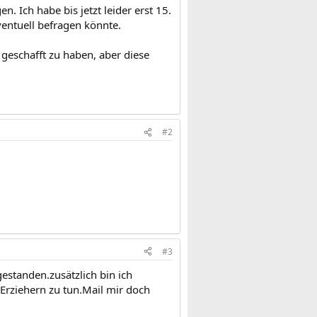
. Ich habe bis jetzt leider erst 15.
entuell befragen könnte.
geschafft zu haben, aber diese
#2
#3
estanden.zusätzlich bin ich
Erziehern zu tun.Mail mir doch