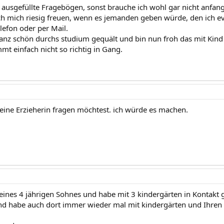
ausgefüllte Fragebögen, sonst brauche ich wohl gar nicht anfangen
h mich riesig freuen, wenn es jemanden geben würde, den ich ev
lefon oder per Mail.
anz schön durchs studium gequält und bin nun froh das mit Kind 
t einfach nicht so richtig in Gang.
ine Erzieherin fragen möchtest. ich würde es machen.
 eines 4 jährigen Sohnes und habe mit 3 kindergärten in Kontakt g
d habe auch dort immer wieder mal mit kindergärten und Ihren 