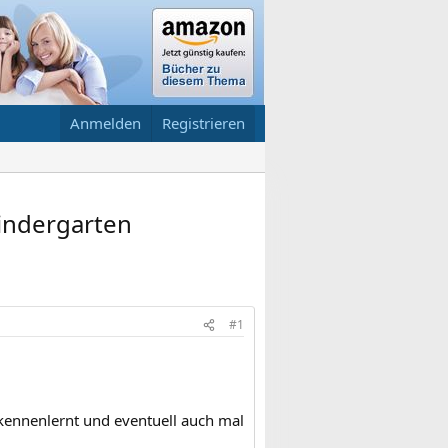
Anmelden
Registrieren
indergarten
#1
 kennenlernt und eventuell auch mal