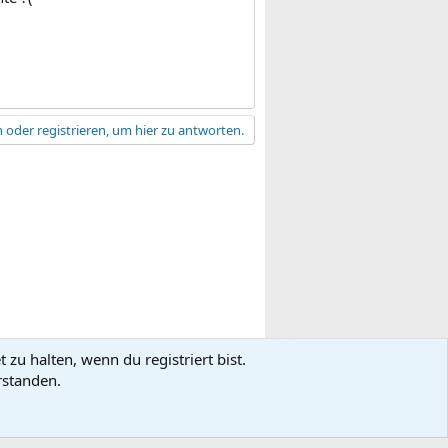
 oder registrieren, um hier zu antworten.
zu halten, wenn du registriert bist.
gsbedingungen
Datenschutz
Hilfe
R
rstanden.
S
S