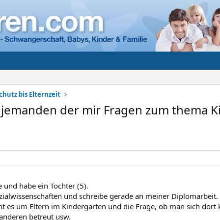
chutz bis Elternzeit
 jemanden der mir Fragen zum thema K
 und habe ein Tochter (5).
ozialwissenschaften und schreibe gerade an meiner Diplomarbeit.
t es um Eltern im Kindergarten und die Frage, ob man sich dort
 anderen betreut usw.