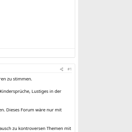
#1
oren zu stimmen.
Kindersprüche, Lustiges in der
en. Dieses Forum wäre nur mit
tausch zu kontroversen Themen mit