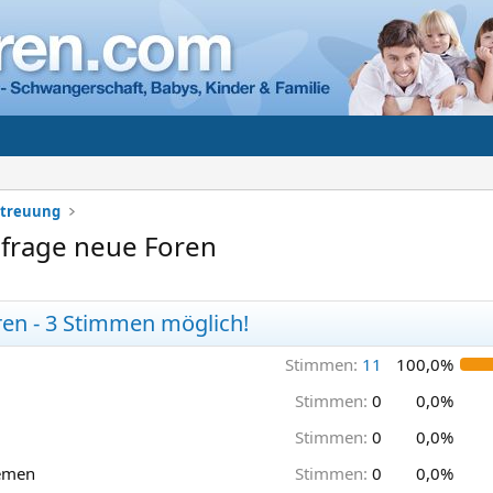
etreuung
frage neue Foren
ren - 3 Stimmen möglich!
Stimmen:
11
100,0%
Stimmen:
0
0,0%
Stimmen:
0
0,0%
hemen
Stimmen:
0
0,0%