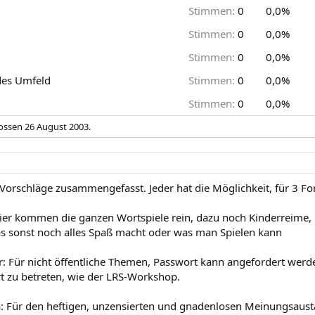
Stimmen:
0
0,0%
Stimmen:
0
0,0%
Stimmen:
0
0,0%
mdes Umfeld
Stimmen:
0
0,0%
Stimmen:
0
0,0%
lossen
26 August 2003
.
 Vorschläge zusammengefasst. Jeder hat die Möglichkeit, für 3 F
Hier kommen die ganzen Wortspiele rein, dazu noch Kinderreime, 
s sonst noch alles Spaß macht oder was man Spielen kann
 Für nicht öffentliche Themen, Passwort kann angefordert werd
 zu betreten, wie der LRS-Workshop.
: Für den heftigen, unzensierten und gnadenlosen Meinungsaus