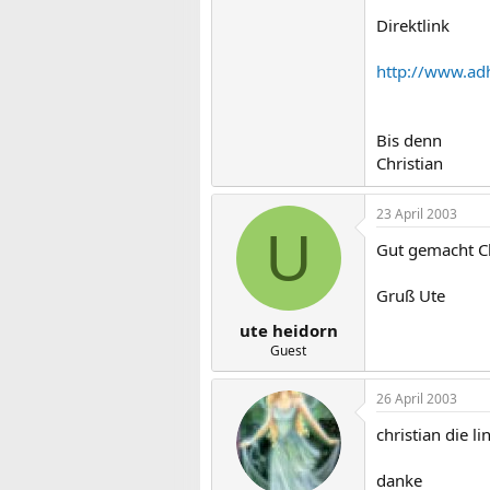
Direktlink
http://www.ad
Bis denn
Christian
23 April 2003
U
Gut gemacht Ch
Gruß Ute
ute heidorn
Guest
26 April 2003
christian die l
danke