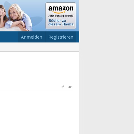
Anmelden
Registrieren
#1