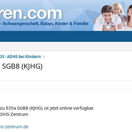
DS - ADHS bei Kindern
 SGB8 (KJHG)
zu §35a SGB8 (KJHG) ist jetzt online verfügbar.
 ADHS-Zentrum
hs-zentrum.de