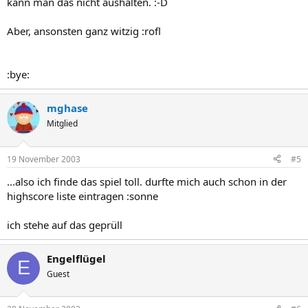
kann man das nicht aushalten. :-D
Aber, ansonsten ganz witzig :rofl
:bye:
mghase
Mitglied
19 November 2003
#5
...also ich finde das spiel toll. durfte mich auch schon in der
highscore liste eintragen :sonne
ich stehe auf das geprüll
Engelflügel
E
Guest