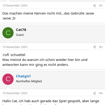
19 November 2003
#2
Das machen meine Nerven nicht mit...das Gebrülle :wow
:wow ;D
Cat78
C
Guest
19 November 2003
#3
:rofl :schuettel
Was meinst du warum ich schon wieder hier bin und
antworten kann mir ging es nicht anders.
Chatgirl
C
Namhaftes Mitglied
19 November 2003
#4
Hallo Cat, ich hab auch gerade das Spiel gespielt, aber lange