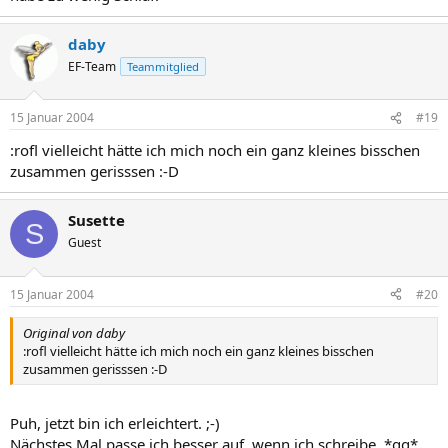
daby
EF-Team
Teammitglied
15 Januar 2004
#19
:rofl vielleicht hätte ich mich noch ein ganz kleines bisschen
zusammen gerisssen :-D
Susette
S
Guest
15 Januar 2004
#20
Original von daby
:rofl vielleicht hätte ich mich noch ein ganz kleines bisschen
zusammen gerisssen :-D
Puh, jetzt bin ich erleichtert. ;-)
Nächstes Mal passe ich besser auf, wenn ich schreibe. *gg*