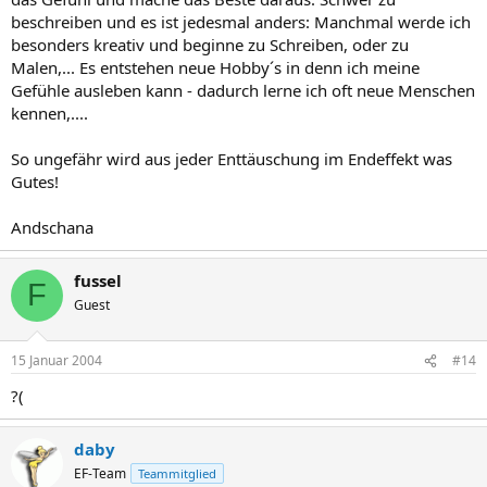
beschreiben und es ist jedesmal anders: Manchmal werde ich
besonders kreativ und beginne zu Schreiben, oder zu
Malen,... Es entstehen neue Hobby´s in denn ich meine
Gefühle ausleben kann - dadurch lerne ich oft neue Menschen
kennen,....
So ungefähr wird aus jeder Enttäuschung im Endeffekt was
Gutes!
Andschana
fussel
F
Guest
15 Januar 2004
#14
?(
daby
EF-Team
Teammitglied