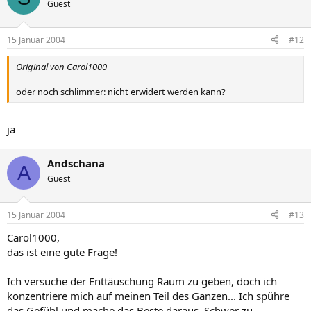
Guest
15 Januar 2004
#12
Original von Carol1000
oder noch schlimmer: nicht erwidert werden kann?
ja
Andschana
A
Guest
15 Januar 2004
#13
Carol1000,
das ist eine gute Frage!
Ich versuche der Enttäuschung Raum zu geben, doch ich
konzentriere mich auf meinen Teil des Ganzen... Ich spühre
das Gefühl und mache das Beste daraus. Schwer zu