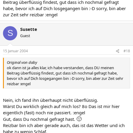
Beitrag überflüssig findest, gut dass ich nochmal gefragt
habe, bevor ich auf Dich losgegangen bin :-D sorry, bin aber
zur Zeit sehr reizbar :engel
Susette
S
Guest
15 Januar 2004
#18
Original von daby
ok dann ist ja alles klar, ich habe verstanden, dass DU meinen
Beitrag überflüssig findest, gut dass ich nochmal gefragt habe,
bevor ich auf Dich losgegangen bin :-D sorry, bin aber zur Zeit sehr
reizbar :engel
Nein, ich fand ihn überhaupt nicht überflüssig.
Wärst Du wirklich gleich auf mich los? 8o Das ist mir hier
eigentlich (fast) noch nie passiert. :engel
🙂
Gut, dass Du nochmal gefragt hast.
Reizbar bin ich aber gerade auch, das ist das Wetter und ich
habe zu wenig Schlaf.