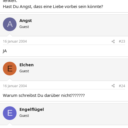
lenken.
Hast Du Angst, dass eine Liebe vorbei sein könnte?
Angst
A
Guest
16 Januar 2004
#23
JA
Elchen
E
Guest
16 Januar 2004
#24
Warum schreibst Du darüber nicht???????
Engelflügel
E
Guest