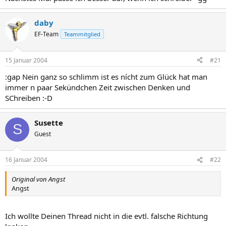
daby
EF-Team
Teammitglied
15 Januar 2004
#21
:gap Nein ganz so schlimm ist es nícht zum Glück hat man
immer n paar Sekündchen Zeit zwischen Denken und
SChreiben :-D
Susette
S
Guest
16 Januar 2004
#22
Original von Angst
Angst
Ich wollte Deinen Thread nicht in die evtl. falsche Richtung