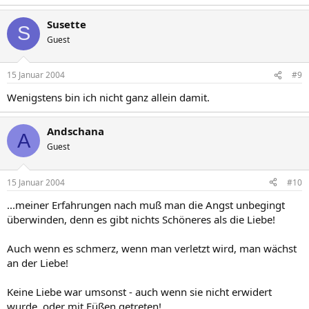
Susette
S
Guest
15 Januar 2004
#9
Wenigstens bin ich nicht ganz allein damit.
Andschana
A
Guest
15 Januar 2004
#10
...meiner Erfahrungen nach muß man die Angst unbegingt
überwinden, denn es gibt nichts Schöneres als die Liebe!
Auch wenn es schmerz, wenn man verletzt wird, man wächst
an der Liebe!
Keine Liebe war umsonst - auch wenn sie nicht erwidert
wurde, oder mit Füßen getreten!