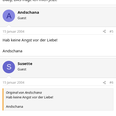
Andschana
A
Guest
15 Januar 2004
#5
Hab keine Angst vor der Liebe!
Andschana
Susette
S
Guest
15 Januar 2004
#6
Original von Andschana
Hab keine Angst vor der Liebe!
Andschana