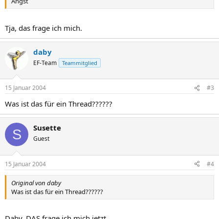
Angst
Tja, das frage ich mich.
daby
EF-Team
Teammitglied
15 Januar 2004
#3
Was ist das für ein Thread??????
Susette
S
Guest
15 Januar 2004
#4
Original von daby
Was ist das für ein Thread??????
Daby, DAS frage ich mich jetzt.